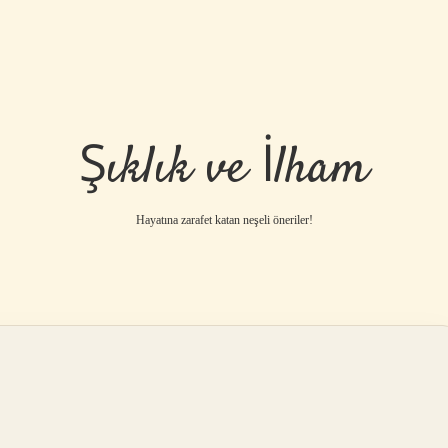
Şıklık ve İlham
Hayatına zarafet katan neşeli öneriler!