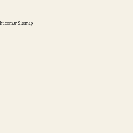
ght.com.tr
Sitemap