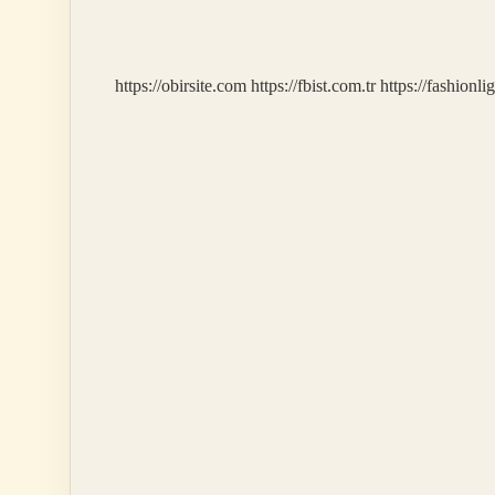
Kurdu
https://obirsite.com
https://fbist.com.tr
https://fashionli