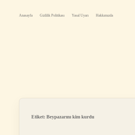
Anasayfa
Gizlilik Politikası
Yasal Uyarı
Hakkımızda
Etiket:
Beypazarını kim kurdu