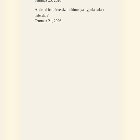
Temmuz 23, 2026
Android için ücretsiz multimedya uygulamaları
nelerdir ?
Temmuz 21, 2026