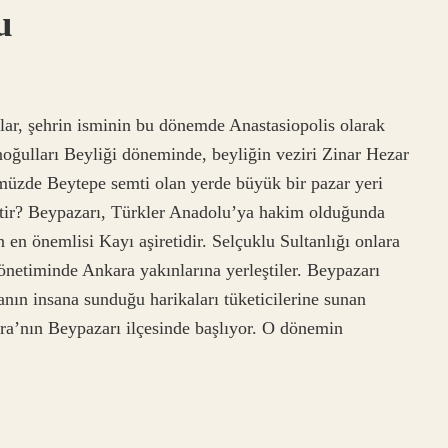
u
alar, şehrin isminin bu dönemde Anastasiopolis olarak
noğulları Beyliği döneminde, beyliğin veziri Zinar Hezar
müzde Beytepe semti olan yerde büyük bir pazar yeri
iştir? Beypazarı, Türkler Anadolu’ya hakim olduğunda
 en önemlisi Kayı aşiretidir. Selçuklu Sultanlığı onlara
önetiminde Ankara yakınlarına yerleştiler. Beypazarı
ın insana sunduğu harikaları tüketicilerine sunan
ara’nın Beypazarı ilçesinde başlıyor. O dönemin