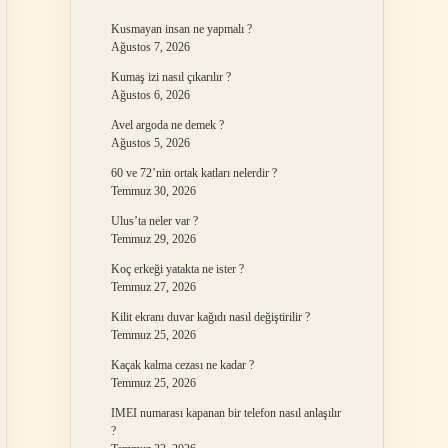
Kusmayan insan ne yapmalı ?
Ağustos 7, 2026
Kumaş izi nasıl çıkarılır ?
Ağustos 6, 2026
Avel argoda ne demek ?
Ağustos 5, 2026
60 ve 72’nin ortak katları nelerdir ?
Temmuz 30, 2026
Ulus’ta neler var ?
Temmuz 29, 2026
Koç erkeği yatakta ne ister ?
Temmuz 27, 2026
Kilit ekranı duvar kağıdı nasıl değiştirilir ?
Temmuz 25, 2026
Kaçak kalma cezası ne kadar ?
Temmuz 25, 2026
IMEI numarası kapanan bir telefon nasıl anlaşılır
?