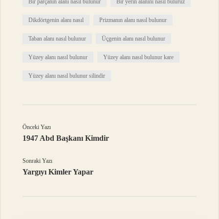
Bir parçanın alanı nasıl bulunur
Bir yerin alanını nasıl buluruz
Dikdörtgenin alanı nasıl
Prizmanın alanı nasıl bulunur
Taban alanı nasıl bulunur
Üçgenin alanı nasıl bulunur
Yüzey alanı nasıl bulunur
Yüzey alanı nasıl bulunur kare
Yüzey alanı nasıl bulunur silindir
Önceki Yazı
1947 Abd Başkanı Kimdir
Sonraki Yazı
Yargıyı Kimler Yapar