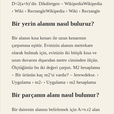
D=2(a+b)’dir. Dikdörtgen – WikipediaWikipedia
› Wiki › RectangleWikipedia › Wiki › Rectangle
Bir yerin alanını nasıl buluruz?
Bir alanın kısa kenarı ile uzun kenarının
çarpımına eşittir. Evinizin alanını metrekare
olarak bulmak için, evinizin iki bitişik kısa ve
uzun duvarını dışarıdan metre cinsinden ölçün.
Ölçtüğünüz bu iki değeri çarpın. M2 hesaplama
– Bir ürünün kaç m2’si vardır? – Jerewdekor. ›
Uygulama › m2- › Uygulama › m2 hesaplama
Bir parçanın alanı nasıl bulunur?
Bir dairenin alanını belirlemek için A=π.r2 alan