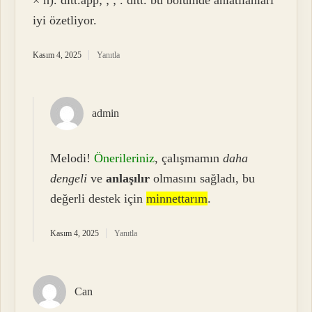
iyi özetliyor.
Kasım 4, 2025
Yanıtla
admin
Melodi!
Önerileriniz
, çalışmamın
daha
dengeli
ve
anlaşılır
olmasını sağladı, bu
değerli destek için
minnettarım
.
Kasım 4, 2025
Yanıtla
Can