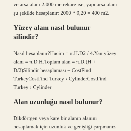
ve arsa alanı 2.000 metrekare ise, yapı arsa alanı
şu şekilde hesaplanır: 2000 * 0,20 = 400 m2.
Yüzey alanı nasıl bulunur
silindir?
Nasıl hesaplanır?Hacim = π.H.D2 / 4.Yan yüzey
alanı = π.D.H.Toplam alan = π.D.(H +
D/2)Silindir hesaplaması – CostFind
TurkeyCostFind Turkey › CylinderCostFind
Turkey › Cylinder
Alan uzunluğu nasıl bulunur?
Dikdörtgen veya kare bir alanın alanını
hesaplamak için uzunluk ve genişliği çarpmanız