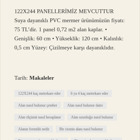
122X244 PANELLERİMİZ MEVCUTTUR
Suya dayanıklı PVC mermer ürünümüzün fiyatı:
75 TL’dir. 1 panel 0,72 m2 alan kaplar. •
Genişlik: 60 cm • Yükseklik: 120 cm • Kalınlık:
0,5 cm Yüzey: Çizilmeye karşı dayanıklıdır.
Tarih:
Makaleler
122X244 kaç metrekare eder
6 ya 4 kaç metrekare eder
Alan nasıl bulunur çember
Alan nasıl bulunur daire
Alan ölçümü nasıl hesaplanır
Alan uzunluğu nasıl bulunur
Alanın formülü nedir
Bir cismin alanı nasıl bulunur