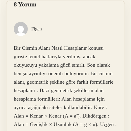
8 Yorum
Figen
Bir Cismin Alanı Nasıl Hesaplanır konusu
girişte temel hatlarıyla verilmiş, ancak
okuyucuyu yakalama gücü sınırlı. Son olarak
ben şu ayrıntıyı önemli buluyorum: Bir cismin
alanı, geometrik şekline göre farklı formüllerle
hesaplanır . Bazı geometrik şekillerin alan
hesaplama formülleri: Alan hesaplama için
ayrıca aşağıdaki siteler kullanılabilir: Kare :
Alan = Kenar × Kenar (A = a²). Dikdörtgen :
Alan = Genişlik × Uzunluk (A = g × u). Üçgen :