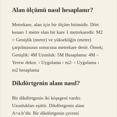
Alan ölçümü nasıl hesaplanır?
Metrekare, alan için bir ölçüm birimidir. Dört
kenarı 1 metre olan bir kare 1 metrekaredir. M2
= Genişlik (metre) ve yüksekliğin (metre)
çarpılmasının sonucuna metrekare denir. Örnek;
Genişlik: 4M Uzunluk: 5M Hesaplama: 4M –
Yerew dekor. › Uygulama › m2- › Uygulama ›
m2 hesaplama
Dikdörtgenin alanı nasıl?
Bir dikdörtgenin iki köşegeni vardır.
Uzunlukları eşittir. Dikdörtgenin alanı
A=a.b’dir. Bir dikdörtgenin çevresi