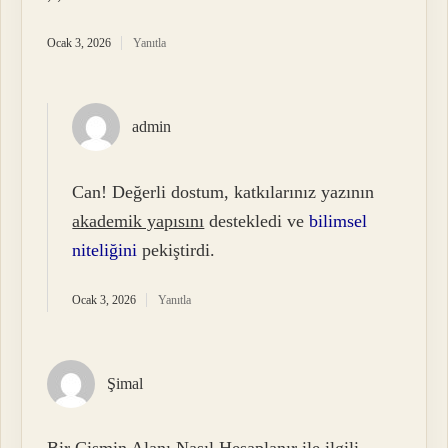
Ocak 3, 2026
Yanıtla
admin
Can! Değerli dostum, katkılarınız yazının
akademik yapısını
destekledi ve
bilimsel
niteliğini
pekiştirdi.
Ocak 3, 2026
Yanıtla
Şimal