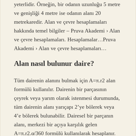
yeterlidir. Örneğin, bir odanın uzunluğu 5 metre
ve genişliği 4 metre ise odanın alanı 20
metrekaredir. Alan ve çevre hesaplamaları
hakkında temel bilgiler – Pruva Akademi › Alan
ve çevre hesaplamaları. Hesaplamalar…Pruva
Akademi › Alan ve çevre hesaplamaları…
Alan nasıl bulunur daire?
Tüm dairenin alanını bulmak için A=π.r2 alan
formülü kullanılır. Dairenin bir parçasının
çeyrek veya yarım olarak istenmesi durumunda,
tüm dairenin alanı yarıçapı 2’ye bölerek veya
4’e bölerek bulunabilir. Dairesel bir parçanın
alanı, merkezi bir açıya karşılık gelen
A=π.r2.α/360 formülü kullanılarak hesaplanır.