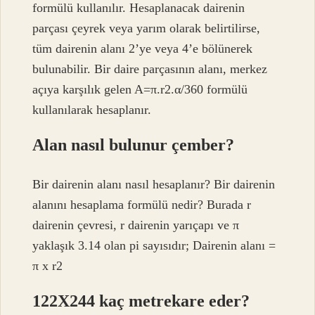
formülü kullanılır. Hesaplanacak dairenin
parçası çeyrek veya yarım olarak belirtilirse,
tüm dairenin alanı 2’ye veya 4’e bölünerek
bulunabilir. Bir daire parçasının alanı, merkez
açıya karşılık gelen A=π.r2.α/360 formülü
kullanılarak hesaplanır.
Alan nasıl bulunur çember?
Bir dairenin alanı nasıl hesaplanır? Bir dairenin
alanını hesaplama formülü nedir? Burada r
dairenin çevresi, r dairenin yarıçapı ve π
yaklaşık 3.14 olan pi sayısıdır; Dairenin alanı =
π x r2
122X244 kaç metrekare eder?