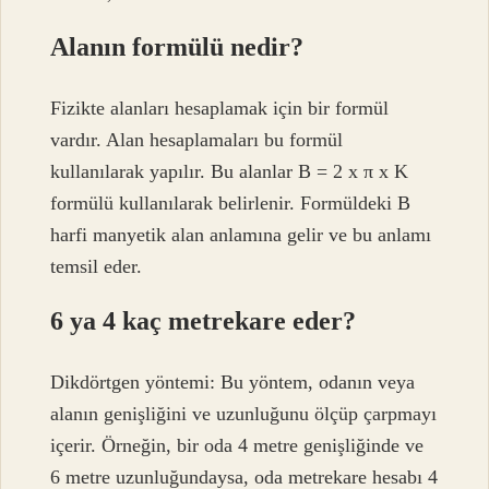
Alanın formülü nedir?
Fizikte alanları hesaplamak için bir formül
vardır. Alan hesaplamaları bu formül
kullanılarak yapılır. Bu alanlar B = 2 x π x K
formülü kullanılarak belirlenir. Formüldeki B
harfi manyetik alan anlamına gelir ve bu anlamı
temsil eder.
6 ya 4 kaç metrekare eder?
Dikdörtgen yöntemi: Bu yöntem, odanın veya
alanın genişliğini ve uzunluğunu ölçüp çarpmayı
içerir. Örneğin, bir oda 4 metre genişliğinde ve
6 metre uzunluğundaysa, oda metrekare hesabı 4