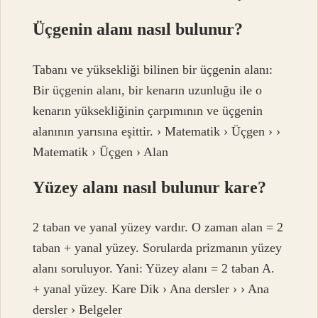
Üçgenin alanı nasıl bulunur?
Tabanı ve yüksekliği bilinen bir üçgenin alanı:
Bir üçgenin alanı, bir kenarın uzunluğu ile o
kenarın yüksekliğinin çarpımının ve üçgenin
alanının yarısına eşittir. › Matematik › Üçgen › ›
Matematik › Üçgen › Alan
Yüzey alanı nasıl bulunur kare?
2 taban ve yanal yüzey vardır. O zaman alan = 2
taban + yanal yüzey. Sorularda prizmanın yüzey
alanı soruluyor. Yani: Yüzey alanı = 2 taban A.
+ yanal yüzey. Kare Dik › Ana dersler › › Ana
dersler › Belgeler