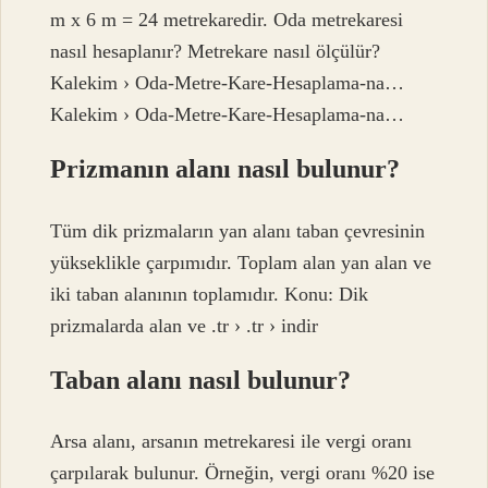
m x 6 m = 24 metrekaredir. Oda metrekaresi
nasıl hesaplanır? Metrekare nasıl ölçülür?
Kalekim › Oda-Metre-Kare-Hesaplama-na…
Kalekim › Oda-Metre-Kare-Hesaplama-na…
Prizmanın alanı nasıl bulunur?
Tüm dik prizmaların yan alanı taban çevresinin
yükseklikle çarpımıdır. Toplam alan yan alan ve
iki taban alanının toplamıdır. Konu: Dik
prizmalarda alan ve .tr › .tr › indir
Taban alanı nasıl bulunur?
Arsa alanı, arsanın metrekaresi ile vergi oranı
çarpılarak bulunur. Örneğin, vergi oranı %20 ise