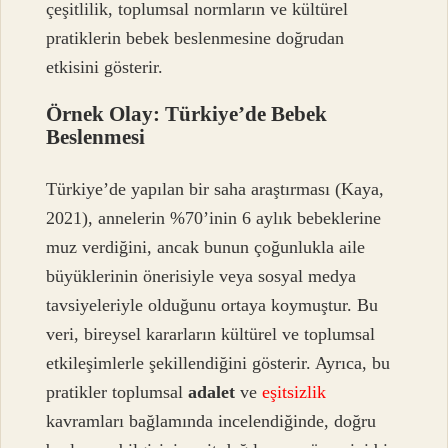
çeşitlilik, toplumsal normların ve kültürel
pratiklerin bebek beslenmesine doğrudan
etkisini gösterir.
Örnek Olay: Türkiye’de Bebek
Beslenmesi
Türkiye’de yapılan bir saha araştırması (Kaya,
2021), annelerin %70’inin 6 aylık bebeklerine
muz verdiğini, ancak bunun çoğunlukla aile
büyüklerinin önerisiyle veya sosyal medya
tavsiyeleriyle olduğunu ortaya koymuştur. Bu
veri, bireysel kararların kültürel ve toplumsal
etkileşimlerle şekillendiğini gösterir. Ayrıca, bu
pratikler toplumsal
adalet
ve
eşitsizlik
kavramları bağlamında incelendiğinde, doğru