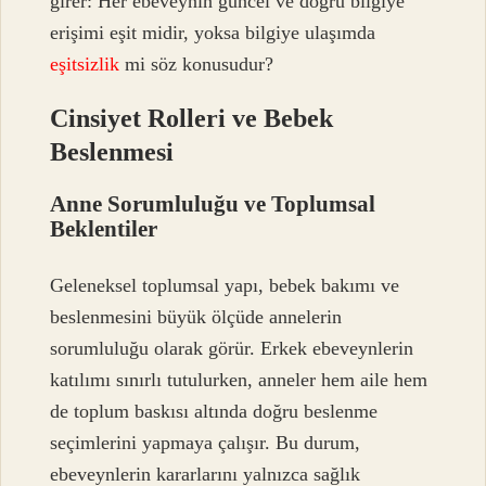
girer: Her ebeveynin güncel ve doğru bilgiye
erişimi eşit midir, yoksa bilgiye ulaşımda
eşitsizlik
mi söz konusudur?
Cinsiyet Rolleri ve Bebek
Beslenmesi
Anne Sorumluluğu ve Toplumsal
Beklentiler
Geleneksel toplumsal yapı, bebek bakımı ve
beslenmesini büyük ölçüde annelerin
sorumluluğu olarak görür. Erkek ebeveynlerin
katılımı sınırlı tutulurken, anneler hem aile hem
de toplum baskısı altında doğru beslenme
seçimlerini yapmaya çalışır. Bu durum,
ebeveynlerin kararlarını yalnızca sağlık