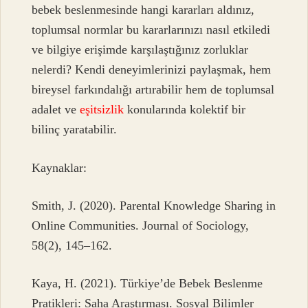
bebek beslenmesinde hangi kararları aldınız,
toplumsal normlar bu kararlarınızı nasıl etkiledi
ve bilgiye erişimde karşılaştığınız zorluklar
nelerdi? Kendi deneyimlerinizi paylaşmak, hem
bireysel farkındalığı artırabilir hem de toplumsal
adalet ve
eşitsizlik
konularında kolektif bir
bilinç yaratabilir.
Kaynaklar:
Smith, J. (2020). Parental Knowledge Sharing in
Online Communities. Journal of Sociology,
58(2), 145–162.
Kaya, H. (2021). Türkiye’de Bebek Beslenme
Pratikleri: Saha Araştırması. Sosyal Bilimler