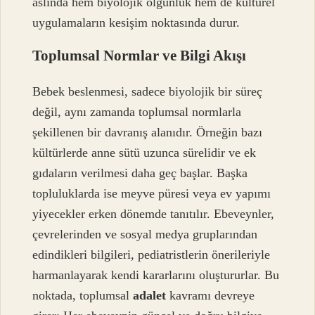
aslında hem biyolojik olgunluk hem de kültürel
uygulamaların kesişim noktasında durur.
Toplumsal Normlar ve Bilgi Akışı
Bebek beslenmesi, sadece biyolojik bir süreç
değil, aynı zamanda toplumsal normlarla
şekillenen bir davranış alanıdır. Örneğin bazı
kültürlerde anne sütü uzunca sürelidir ve ek
gıdaların verilmesi daha geç başlar. Başka
topluluklarda ise meyve püresi veya ev yapımı
yiyecekler erken dönemde tanıtılır. Ebeveynler,
çevrelerinden ve sosyal medya gruplarından
edindikleri bilgileri, pediatristlerin önerileriyle
harmanlayarak kendi kararlarını oluştururlar. Bu
noktada, toplumsal
adalet
kavramı devreye