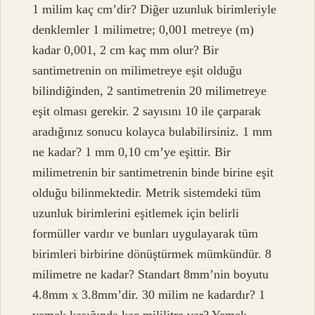
1 milim kaç cm’dir? Diğer uzunluk birimleriyle
denklemler 1 milimetre; 0,001 metreye (m)
kadar 0,001, 2 cm kaç mm olur? Bir
santimetrenin on milimetreye eşit olduğu
bilindiğinden, 2 santimetrenin 20 milimetreye
eşit olması gerekir. 2 sayısını 10 ile çarparak
aradığınız sonucu kolayca bulabilirsiniz. 1 mm
ne kadar? 1 mm 0,10 cm’ye eşittir. Bir
milimetrenin bir santimetrenin binde birine eşit
olduğu bilinmektedir. Metrik sistemdeki tüm
uzunluk birimlerini eşitlemek için belirli
formüller vardır ve bunları uygulayarak tüm
birimleri birbirine dönüştürmek mümkündür. 8
milimetre ne kadar? Standart 8mm’nin boyutu
4.8mm x 3.8mm’dir. 30 milim ne kadardır? 1