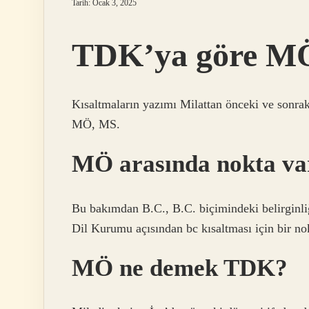
Tarih: Ocak 3, 2025
TDK’ya göre MÖ 
Kısaltmaların yazımı Milattan önceki ve sonraki 
MÖ, MS.
MÖ arasında nokta va
Bu bakımdan B.C., B.C. biçimindeki belirginliğ
Dil Kurumu açısından bc kısaltması için bir no
MÖ ne demek TDK?