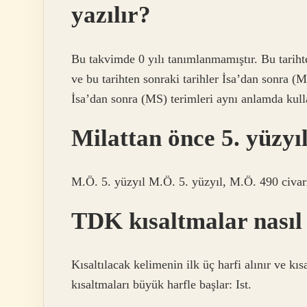
yazılır?
Bu takvimde 0 yılı tanımlanmamıştır. Bu tariht
ve bu tarihten sonraki tarihler İsa’dan sonra (
İsa’dan sonra (MS) terimleri aynı anlamda kulla
Milattan önce 5. yüzyıl
M.Ö. 5. yüzyıl M.Ö. 5. yüzyıl, M.Ö. 490 civar
TDK kısaltmalar nasıl 
Kısaltılacak kelimenin ilk üç harfi alınır ve kı
kısaltmaları büyük harfle başlar: Ist.