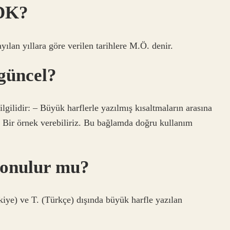
TDK?
ılan yıllara göre verilen tarihlere M.Ö. denir.
güncel?
lgilidir: – Büyük harflerle yazılmış kısaltmaların arasına
. Bir örnek verebiliriz. Bu bağlamda doğru kullanım
konulur mu?
iye) ve T. (Türkçe) dışında büyük harfle yazılan