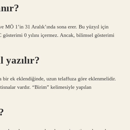
anır?
 MÖ 1’in 31 Aralık’ında sona erer. Bu yüzyıl için
 gösterimi 0 yılını içermez. Ancak, bilimsel gösterimi
l yazılır?
a bir ek eklendiğinde, uzun telaffuza göre eklenmelidir.
tisnalar vardır. “Birim” kelimesiyle yapılan
?