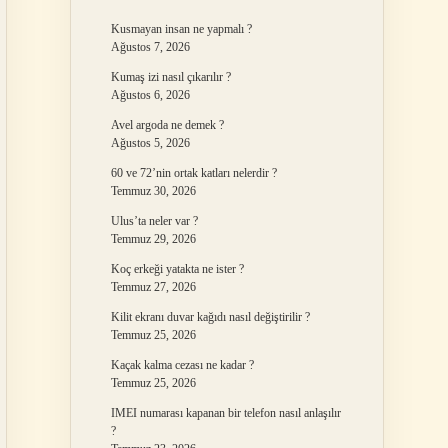
Kusmayan insan ne yapmalı ?
Ağustos 7, 2026
Kumaş izi nasıl çıkarılır ?
Ağustos 6, 2026
Avel argoda ne demek ?
Ağustos 5, 2026
60 ve 72’nin ortak katları nelerdir ?
Temmuz 30, 2026
Ulus’ta neler var ?
Temmuz 29, 2026
Koç erkeği yatakta ne ister ?
Temmuz 27, 2026
Kilit ekranı duvar kağıdı nasıl değiştirilir ?
Temmuz 25, 2026
Kaçak kalma cezası ne kadar ?
Temmuz 25, 2026
IMEI numarası kapanan bir telefon nasıl anlaşılır
?