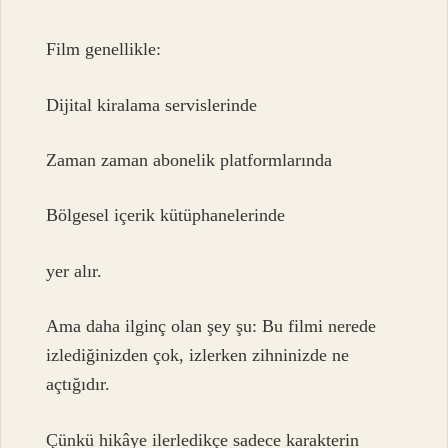
Film genellikle:
Dijital kiralama servislerinde
Zaman zaman abonelik platformlarında
Bölgesel içerik kütüphanelerinde
yer alır.
Ama daha ilginç olan şey şu: Bu filmi nerede
izlediğinizden çok, izlerken zihninizde ne
açtığıdır.
Çünkü hikâye ilerledikçe sadece karakterin