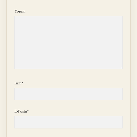
Yorum
İsim*
E-Posta*