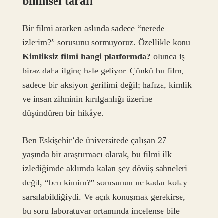
bilimsel tarafı
Bir filmi ararken aslında sadece “nerede
izlerim?” sorusunu sormuyoruz. Özellikle konu
Kimliksiz filmi hangi platformda?
olunca iş
biraz daha ilginç hale geliyor. Çünkü bu film,
sadece bir aksiyon gerilimi değil; hafıza, kimlik
ve insan zihninin kırılganlığı üzerine
düşündüren bir hikâye.
Ben Eskişehir’de üniversitede çalışan 27
yaşında bir araştırmacı olarak, bu filmi ilk
izlediğimde aklımda kalan şey dövüş sahneleri
değil, “ben kimim?” sorusunun ne kadar kolay
sarsılabildiğiydi. Ve açık konuşmak gerekirse,
bu soru laboratuvar ortamında incelense bile