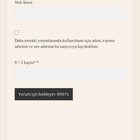
Web Sitesi
Daha sonraki yorumlarımda kullanılması için adım, e-posta
adresim ve site adresim bu tarayıcıya kaydedilsin.
6 + 2 kaçtır?
*