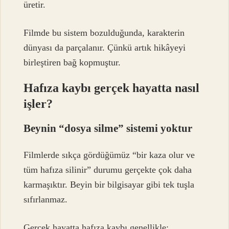
üretir.
Filmde bu sistem bozulduğunda, karakterin
dünyası da parçalanır. Çünkü artık hikâyeyi
birleştiren bağ kopmuştur.
Hafıza kaybı gerçek hayatta nasıl
işler?
Beynin “dosya silme” sistemi yoktur
Filmlerde sıkça gördüğümüz “bir kaza olur ve
tüm hafıza silinir” durumu gerçekte çok daha
karmaşıktır. Beyin bir bilgisayar gibi tek tuşla
sıfırlanmaz.
Gerçek hayatta hafıza kaybı genellikle: