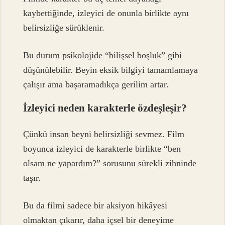
kaybettiğinde, izleyici de onunla birlikte aynı
belirsizliğe sürüklenir.
Bu durum psikolojide “bilişsel boşluk” gibi
düşünülebilir. Beyin eksik bilgiyi tamamlamaya
çalışır ama başaramadıkça gerilim artar.
İzleyici neden karakterle özdeşleşir?
Çünkü insan beyni belirsizliği sevmez. Film
boyunca izleyici de karakterle birlikte “ben
olsam ne yapardım?” sorusunu sürekli zihninde
taşır.
Bu da filmi sadece bir aksiyon hikâyesi
olmaktan çıkarır, daha içsel bir deneyime