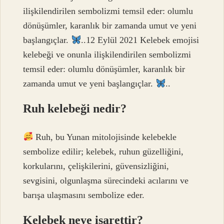
ilişkilendirilen sembolizmi temsil eder: olumlu
dönüşümler, karanlık bir zamanda umut ve yeni
başlangıçlar.
..12 Eylül 2021 Kelebek emojisi
kelebeği ve onunla ilişkilendirilen sembolizmi
temsil eder: olumlu dönüşümler, karanlık bir
zamanda umut ve yeni başlangıçlar.
..
Ruh kelebeği nedir?
Ruh, bu Yunan mitolojisinde kelebekle
sembolize edilir; kelebek, ruhun güzelliğini,
korkularını, çelişkilerini, güvensizliğini,
sevgisini, olgunlaşma sürecindeki acılarını ve
barışa ulaşmasını sembolize eder.
Kelebek neye işarettir?