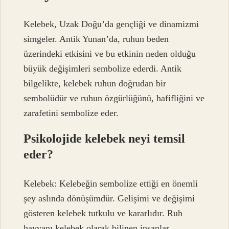
Kelebek, Uzak Doğu’da gençliği ve dinamizmi
simgeler. Antik Yunan’da, ruhun beden
üzerindeki etkisini ve bu etkinin neden olduğu
büyük değişimleri sembolize ederdi. Antik
bilgelikte, kelebek ruhun doğrudan bir
sembolüdür ve ruhun özgürlüğünü, hafifliğini ve
zarafetini sembolize eder.
Psikolojide kelebek neyi temsil
eder?
Kelebek: Kelebeğin sembolize ettiği en önemli
şey aslında dönüşümdür. Gelişimi ve değişimi
gösteren kelebek tutkulu ve kararlıdır. Ruh
hayvanı kelebek olarak bilinen insanlar