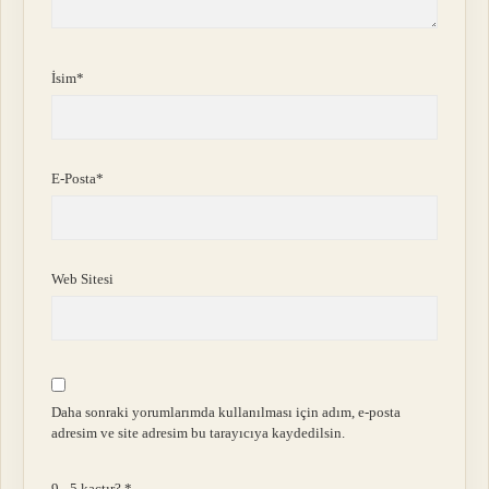
İsim*
E-Posta*
Web Sitesi
Daha sonraki yorumlarımda kullanılması için adım, e-posta
adresim ve site adresim bu tarayıcıya kaydedilsin.
9 - 5 kaçtır?
*