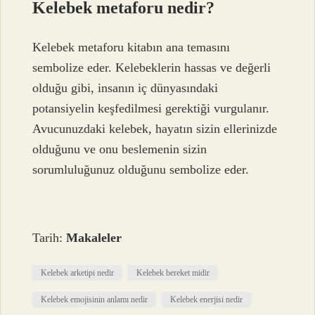
Kelebek metaforu nedir?
Kelebek metaforu kitabın ana temasını
sembolize eder. Kelebeklerin hassas ve değerli
olduğu gibi, insanın iç dünyasındaki
potansiyelin keşfedilmesi gerektiği vurgulanır.
Avucunuzdaki kelebek, hayatın sizin ellerinizde
olduğunu ve onu beslemenin sizin
sorumluluğunuz olduğunu sembolize eder.
Tarih:
Makaleler
Kelebek arketipi nedir
Kelebek bereket midir
Kelebek emojisinin anlamı nedir
Kelebek enerjisi nedir