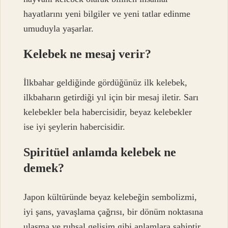
hayatlarını yeni bilgiler ve yeni tatlar edinme
umuduyla yaşarlar.
Kelebek ne mesaj verir?
İlkbahar geldiğinde gördüğünüz ilk kelebek,
ilkbaharın getirdiği yıl için bir mesaj iletir. Sarı
kelebekler bela habercisidir, beyaz kelebekler
ise iyi şeylerin habercisidir.
Spiritüel anlamda kelebek ne
demek?
Japon kültüründe beyaz kelebeğin sembolizmi,
iyi şans, yavaşlama çağrısı, bir dönüm noktasına
ulaşma ve ruhsal gelişim gibi anlamlara sahiptir.