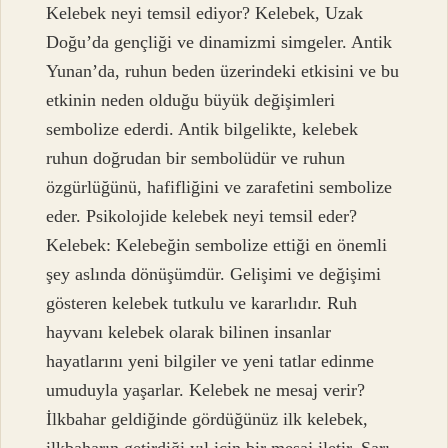
Kelebek neyi temsil ediyor? Kelebek, Uzak
Doğu’da gençliği ve dinamizmi simgeler. Antik
Yunan’da, ruhun beden üzerindeki etkisini ve bu
etkinin neden olduğu büyük değişimleri
sembolize ederdi. Antik bilgelikte, kelebek
ruhun doğrudan bir sembolüdür ve ruhun
özgürlüğünü, hafifliğini ve zarafetini sembolize
eder. Psikolojide kelebek neyi temsil eder?
Kelebek: Kelebeğin sembolize ettiği en önemli
şey aslında dönüşümdür. Gelişimi ve değişimi
gösteren kelebek tutkulu ve kararlıdır. Ruh
hayvanı kelebek olarak bilinen insanlar
hayatlarını yeni bilgiler ve yeni tatlar edinme
umuduyla yaşarlar. Kelebek ne mesaj verir?
İlkbahar geldiğinde gördüğünüz ilk kelebek,