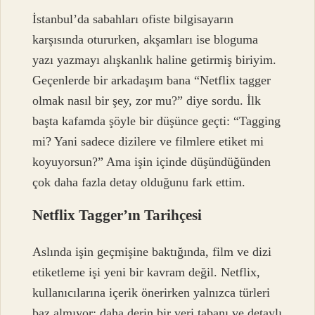
İstanbul’da sabahları ofiste bilgisayarın
karşısında otururken, akşamları ise bloguma
yazı yazmayı alışkanlık haline getirmiş biriyim.
Geçenlerde bir arkadaşım bana “Netflix tagger
olmak nasıl bir şey, zor mu?” diye sordu. İlk
başta kafamda şöyle bir düşünce geçti: “Tagging
mi? Yani sadece dizilere ve filmlere etiket mi
koyuyorsun?” Ama işin içinde düşündüğünden
çok daha fazla detay olduğunu fark ettim.
Netflix Tagger’ın Tarihçesi
Aslında işin geçmişine baktığında, film ve dizi
etiketleme işi yeni bir kavram değil. Netflix,
kullanıcılarına içerik önerirken yalnızca türleri
baz almıyor; daha derin bir veri tabanı ve detaylı