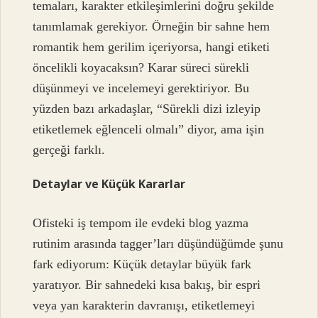
temaları, karakter etkileşimlerini doğru şekilde
tanımlamak gerekiyor. Örneğin bir sahne hem
romantik hem gerilim içeriyorsa, hangi etiketi
öncelikli koyacaksın? Karar süreci sürekli
düşünmeyi ve incelemeyi gerektiriyor. Bu
yüzden bazı arkadaşlar, “Sürekli dizi izleyip
etiketlemek eğlenceli olmalı” diyor, ama işin
gerçeği farklı.
Detaylar ve Küçük Kararlar
Ofisteki iş tempom ile evdeki blog yazma
rutinim arasında tagger’ları düşündüğümde şunu
fark ediyorum: Küçük detaylar büyük fark
yaratıyor. Bir sahnedeki kısa bakış, bir espri
veya yan karakterin davranışı, etiketlemeyi