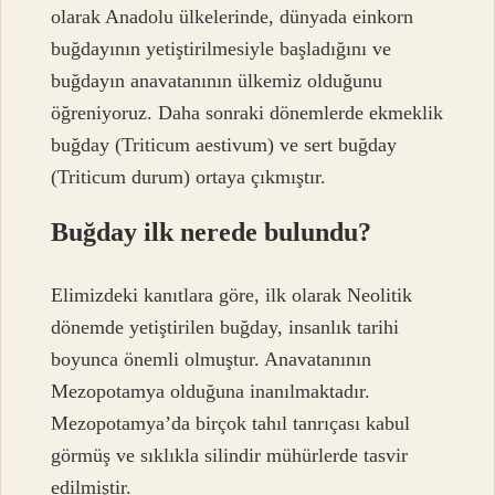
olarak Anadolu ülkelerinde, dünyada einkorn
buğdayının yetiştirilmesiyle başladığını ve
buğdayın anavatanının ülkemiz olduğunu
öğreniyoruz. Daha sonraki dönemlerde ekmeklik
buğday (Triticum aestivum) ve sert buğday
(Triticum durum) ortaya çıkmıştır.
Buğday ilk nerede bulundu?
Elimizdeki kanıtlara göre, ilk olarak Neolitik
dönemde yetiştirilen buğday, insanlık tarihi
boyunca önemli olmuştur. Anavatanının
Mezopotamya olduğuna inanılmaktadır.
Mezopotamya’da birçok tahıl tanrıçası kabul
görmüş ve sıklıkla silindir mühürlerde tasvir
edilmiştir.