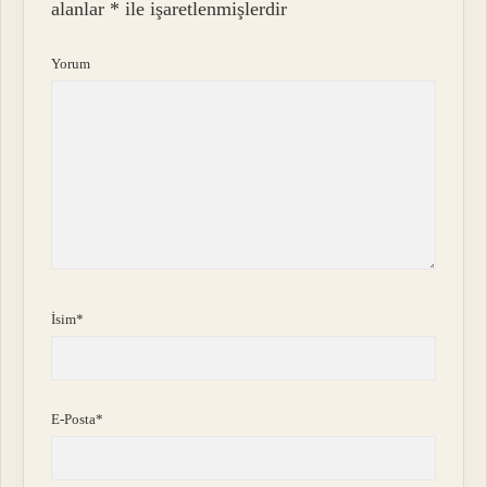
alanlar
*
ile işaretlenmişlerdir
Yorum
İsim*
E-Posta*