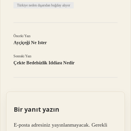
Türkiye neden dışarıdan buğday alıyor
Önceki Yazı
Ayçiçeği Ne Ister
Sonraki Yazı
Çekte Bedelsizlik Iddiası Nedir
Bir yanıt yazın
E-posta adresiniz yayınlanmayacak.
Gerekli