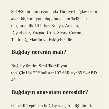
2019/20 üretim sezonunda Türkiye buğday ekim
alanı 68,5 milyon olup, bu alanın %42’sini
oluşturan ilk 10 il ise; Konya, Ankara,
Diyarbakır, Yozgat, Urfa, Sivas, Çorum,
Tekirdağ, Mardin ve Eskişehir’dir.
Buğday nerenin malı?
Buğday üretimiSıraÜlkeMilyon
ton1Çin134.22Hindistan107.63Rusya85.94ABD
49.
Buğdayın anavatanı neresidir?
Göbekli Tepe’den buğday yetiştiriciliğinin ilk