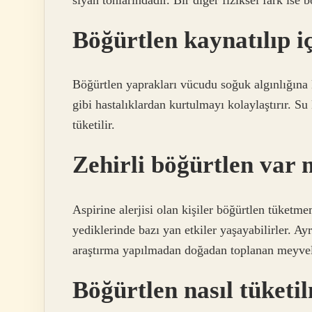
Böğürtlen kaynatılıp iç
Böğürtlen yaprakları vücudu soğuk algınlığına 
gibi hastalıklardan kurtulmayı kolaylaştırır. Su
tüketilir.
Zehirli böğürtlen var 
Aspirine alerjisi olan kişiler böğürtlen tüketmem
yediklerinde bazı yan etkiler yaşayabilirler. Ayr
araştırma yapılmadan doğadan toplanan meyvele
Böğürtlen nasıl tüketi