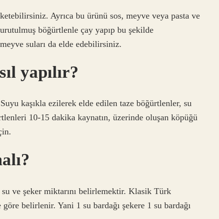
ketebilirsiniz. Ayrıca bu ürünü sos, meyve veya pasta ve
 Kurutulmuş böğürtlenle çay yapıp bu şekilde
 meyve suları da elde edebilirsiniz.
ıl yapılır?
uyu kaşıkla ezilerek elde edilen taze böğürtlenler, su
ürtlenleri 10-15 dakika kaynatın, üzerinde oluşan köpüğü
çin.
malı?
su ve şeker miktarını belirlemektir. Klasik Türk
e göre belirlenir. Yani 1 su bardağı şekere 1 su bardağı