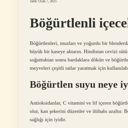
Tarih: Ocak 7, 2025
Böğürtlenli içece
Böğürtlenleri, muzları ve yoğurdu bir blenderd
büyük bir kaseye aktarın. Hindistan cevizi sütü
soğuttuktan sonra bardaklara dökün ve böğürtle
meyveleri çeşitli tatlar yaratmak için kullanılabi
Böğürtlen suyu neye iy
Antioksidanlar, C vitamini ve lif içeren böğürtl
olur, kan şekerini düzenler ve iltihabı azaltır. 
sağlığı için iyidir.