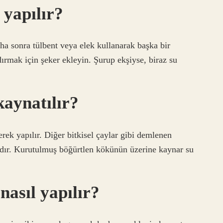
 yapılır?
ha sonra tülbent veya elek kullanarak başka bir
dırmak için şeker ekleyin. Şurup ekşiyse, biraz su
kaynatılır?
rek yapılır. Diğer bitkisel çaylar gibi demlenen
rdır. Kurutulmuş böğürtlen kökünün üzerine kaynar su
asıl yapılır?