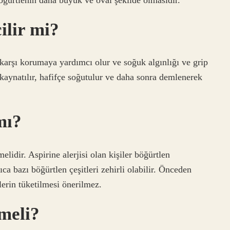
ilir mi?
karşı korumaya yardımcı olur ve soğuk algınlığı ve grip
 kaynatılır, hafifçe soğutulur ve daha sonra demlenerek
mı?
elidir. Aspirine alerjisi olan kişiler böğürtlen
ıca bazı böğürtlen çeşitleri zehirli olabilir. Önceden
rin tüketilmesi önerilmez.
lmeli?