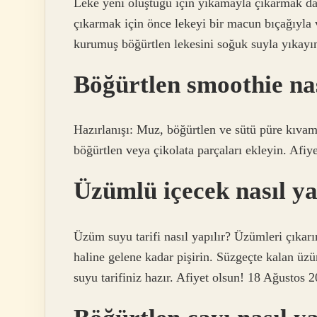
Leke yeni oluştuğu için yıkamayla çıkarmak da
çıkarmak için önce lekeyi bir macun bıçağıyla
kurumuş böğürtlen lekesini soğuk suyla yıkayın
Böğürtlen smoothie nas
Hazırlanışı: Muz, böğürtlen ve sütü püre kıvamı
böğürtlen veya çikolata parçaları ekleyin. Afiye
Üzümlü içecek nasıl ya
Üzüm suyu tarifi nasıl yapılır? Üzümleri çıkarı
haline gelene kadar pişirin. Süzgeçte kalan üz
suyu tarifiniz hazır. Afiyet olsun! 18 Ağustos 