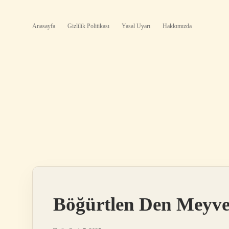
Anasayfa
Gizlilik Politikası
Yasal Uyarı
Hakkımızda
Böğürtlen Den Meyve 