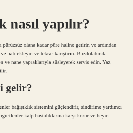
k nasıl yapılır?
a pürüzsüz olana kadar püre haline getirin ve ardından
 ve balı ekleyin ve tekrar karıştırın. Buzdolabında
n ve nane yapraklarıyla süsleyerek servis edin. Yaz
lir.
i gelir?
enler bağışıklık sistemini güçlendirir, sindirime yardımcı
Böğürtlenler kalp hastalıklarına karşı korur ve beyin