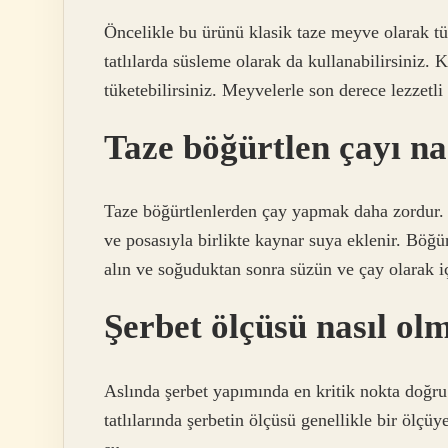
Öncelikle bu ürünü klasik taze meyve olarak tü
tatlılarda süsleme olarak da kullanabilirsiniz.
tüketebilirsiniz. Meyvelerle son derece lezzetli
Taze böğürtlen çayı nas
Taze böğürtlenlerden çay yapmak daha zordur. S
ve posasıyla birlikte kaynar suya eklenir. Böğ
alın ve soğuduktan sonra süzün ve çay olarak i
Şerbet ölçüsü nasıl ol
Aslında şerbet yapımında en kritik nokta doğru 
tatlılarında şerbetin ölçüsü genellikle bir ölçüy