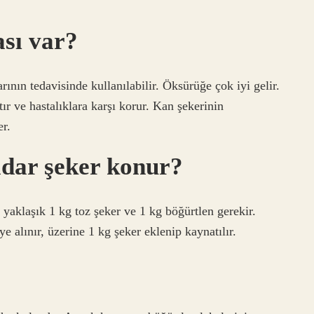
ası var?
arının tedavisinde kullanılabilir. Öksürüğe çok iyi gelir.
tır ve hastalıklara karşı korur. Kan şekerinin
r.
adar şeker konur?
n yaklaşık 1 kg toz şeker ve 1 kg böğürtlen gerekir.
ye alınır, üzerine 1 kg şeker eklenip kaynatılır.