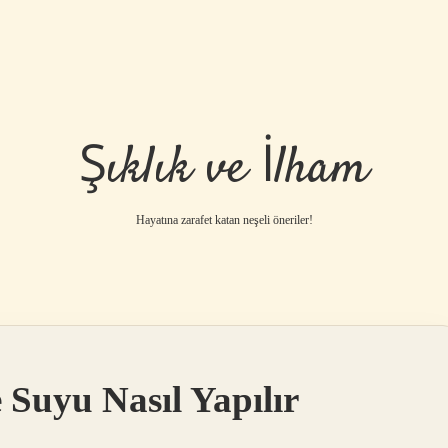
Şıklık ve İlham
Hayatına zarafet katan neşeli öneriler!
Suyu Nasıl Yapılır