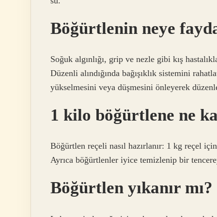
su.
Böğürtlenin neye fayd
Soğuk algınlığı, grip ve nezle gibi kış hastalıkl
Düzenli alındığında bağışıklık sistemini rahatla
yükselmesini veya düşmesini önleyerek düzenle
1 kilo böğürtlene ne k
Böğürtlen reçeli nasıl hazırlanır: 1 kg reçel içi
Ayrıca böğürtlenler iyice temizlenip bir tencere
Böğürtlen yıkanır mı?