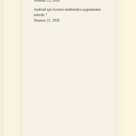
Temmuz 23, 2026
Android için ücretsiz multimedya uygulamaları
nelerdir ?
Temmuz 21, 2026