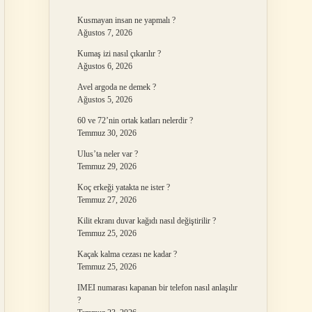
Kusmayan insan ne yapmalı ?
Ağustos 7, 2026
Kumaş izi nasıl çıkarılır ?
Ağustos 6, 2026
Avel argoda ne demek ?
Ağustos 5, 2026
60 ve 72’nin ortak katları nelerdir ?
Temmuz 30, 2026
Ulus’ta neler var ?
Temmuz 29, 2026
Koç erkeği yatakta ne ister ?
Temmuz 27, 2026
Kilit ekranı duvar kağıdı nasıl değiştirilir ?
Temmuz 25, 2026
Kaçak kalma cezası ne kadar ?
Temmuz 25, 2026
IMEI numarası kapanan bir telefon nasıl anlaşılır
?