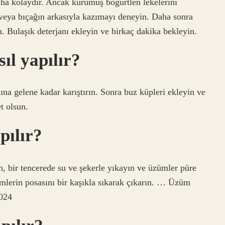
ha kolaydır. Ancak kurumuş böğürtlen lekelerini
 veya bıçağın arkasıyla kazımayı deneyin. Daha sonra
. Bulaşık deterjanı ekleyin ve birkaç dakika bekleyin.
ıl yapılır?
na gelene kadar karıştırın. Sonra buz küpleri ekleyin ve
t olsun.
pılır?
n, bir tencerede su ve şekerle yıkayın ve üzümler püre
ümlerin posasını bir kaşıkla sıkarak çıkarın. … Üzüm
2024