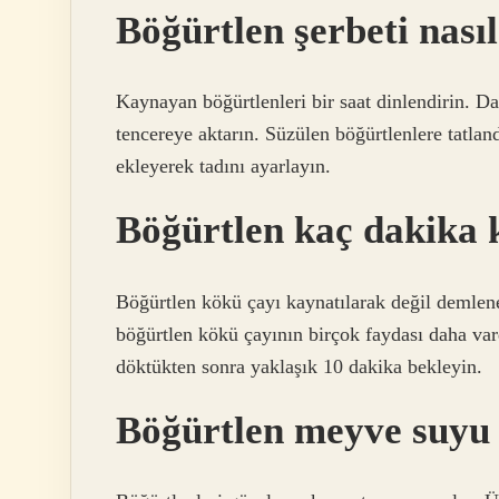
Böğürtlen şerbeti nasıl
Kaynayan böğürtlenleri bir saat dinlendirin. Da
tencereye aktarın. Süzülen böğürtlenlere tatlan
ekleyerek tadını ayarlayın.
Böğürtlen kaç dakika 
Böğürtlen kökü çayı kaynatılarak değil demlene
böğürtlen kökü çayının birçok faydası daha va
döktükten sonra yaklaşık 10 dakika bekleyin.
Böğürtlen meyve suyu n