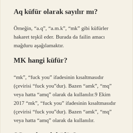
Aq küfür olarak sayılır mı?
Örneğin, “a.q”, “a.m.k”, “mk” gibi küfürler
hakaret teşkil eder. Burada da failin amacı
mağduru aşağılamaktır.
MK hangi küfür?
“mk”, “fuck you” ifadesinin kısaltmasıdır
(çevirisi “fuck you”dur). Bazen “amk”, “mq”
veya hatta “amq” olarak da kullanılır.9 Ekim
2017 “mk”, “fuck you” ifadesinin kısaltmasıdır
(çevirisi “fuck you”dur). Bazen “amk”, “mq”
veya hatta “amq” olarak da kullanılır.