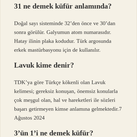
31 ne demek küfür anlamında?
Doğal sayı sisteminde 32’den önce ve 30’dan
sonra görülür. Galyumun atom numarasıdır.
Hatay ilinin plaka kodudur. Türk argosunda
erkek mastürbasyonu için de kullanılır.
Lavuk kime denir?
TDK’ya göre Türkçe kökenli olan Lavuk
kelimesi; gereksiz konuşan, önemsiz konularla
çok meşgul olan, hal ve hareketleri ile sözleri
başarı getirmeyen kimse anlamına gelmektedir.7
Ağustos 2024
3’ün 1’i ne demek küfür?