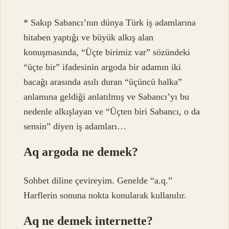
* Sakıp Sabancı’nın dünya Türk iş adamlarına
hitaben yaptığı ve büyük alkış alan
konuşmasında, “Üçte birimiz var” sözündeki
“üçte bir” ifadesinin argoda bir adamın iki
bacağı arasında asılı duran “üçüncü halka”
anlamına geldiği anlatılmış ve Sabancı’yı bu
nedenle alkışlayan ve “Üçten biri Sabancı, o da
sensin” diyen iş adamları…
Aq argoda ne demek?
Sohbet diline çevireyim. Genelde “a.q.”
Harflerin sonuna nokta konularak kullanılır.
Aq ne demek internette?