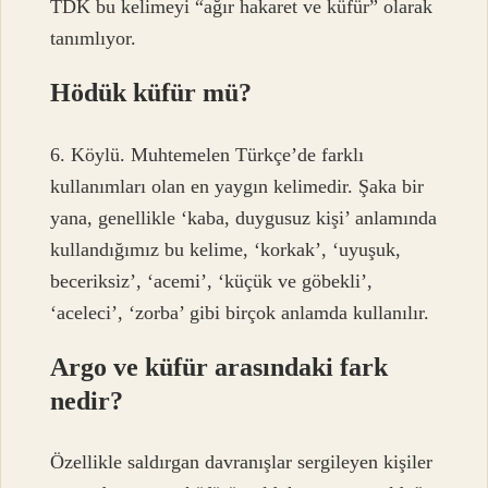
TDK bu kelimeyi “ağır hakaret ve küfür” olarak
tanımlıyor.
Hödük küfür mü?
6. Köylü. Muhtemelen Türkçe’de farklı
kullanımları olan en yaygın kelimedir. Şaka bir
yana, genellikle ‘kaba, duygusuz kişi’ anlamında
kullandığımız bu kelime, ‘korkak’, ‘uyuşuk,
beceriksiz’, ‘acemi’, ‘küçük ve göbekli’,
‘aceleci’, ‘zorba’ gibi birçok anlamda kullanılır.
Argo ve küfür arasındaki fark
nedir?
Özellikle saldırgan davranışlar sergileyen kişiler