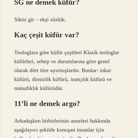
SG ne demek küfür?
Siktir git – ekşi sözlük.
Kaç çeşit küfür var?
Teologlara göre küfür çeşitleri Klasik teologlar
küfürleri, sebep ve durumlarına göre genel
olarak dört türe ayırmışlardır. Bunlar: inkar
küfürü, dinsizlik küfürü, inatçılık küfürü ve
münafıklık küfürüdür.
11’li ne demek argo?
Arkadaşken birbirlerinin anneleri hakkında
aşağılayıcı şekilde konuşan insanlar için