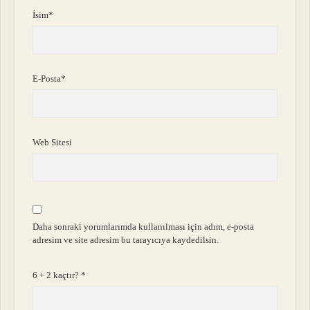
İsim*
E-Posta*
Web Sitesi
Daha sonraki yorumlarımda kullanılması için adım, e-posta
adresim ve site adresim bu tarayıcıya kaydedilsin.
6 + 2 kaçtır?
*