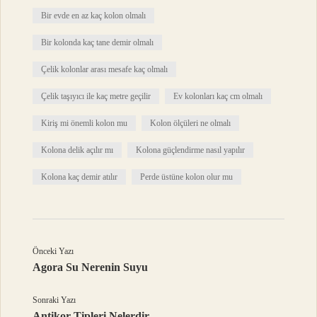
Bir evde en az kaç kolon olmalı
Bir kolonda kaç tane demir olmalı
Çelik kolonlar arası mesafe kaç olmalı
Çelik taşıyıcı ile kaç metre geçilir
Ev kolonları kaç cm olmalı
Kiriş mi önemli kolon mu
Kolon ölçüleri ne olmalı
Kolona delik açılır mı
Kolona güçlendirme nasıl yapılır
Kolona kaç demir atılır
Perde üstüne kolon olur mu
Önceki Yazı
Agora Su Nerenin Suyu
Sonraki Yazı
Antikor Tipleri Nelerdir