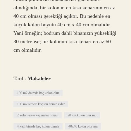
alındığında, bir kolonun en kısa kenarının en az
40 cm olması gerektiği açıktır. Bu nedenle en
küçük kolon boyutu 40 cm x 40 cm olmalıdır.
Yani örneğin; bodrum dahil binanızın yüksekliği
30 metre ise; bir kolonun kısa kenarı en az 60
cm olmalıdır.
Tarih:
Makaleler
100 m2 dairede kaç kolon olur
100 m2 temele kaç ton demir gider
2 kolon arası kaç metre olmalı
20 cm kolon olur mu
4 katlı binada kaç kolon olmalı
40x40 kolon olur mu