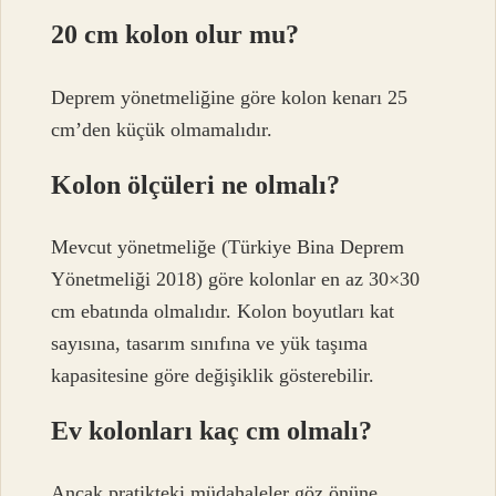
20 cm kolon olur mu?
Deprem yönetmeliğine göre kolon kenarı 25
cm’den küçük olmamalıdır.
Kolon ölçüleri ne olmalı?
Mevcut yönetmeliğe (Türkiye Bina Deprem
Yönetmeliği 2018) göre kolonlar en az 30×30
cm ebatında olmalıdır. Kolon boyutları kat
sayısına, tasarım sınıfına ve yük taşıma
kapasitesine göre değişiklik gösterebilir.
Ev kolonları kaç cm olmalı?
Ancak pratikteki müdahaleler göz önüne