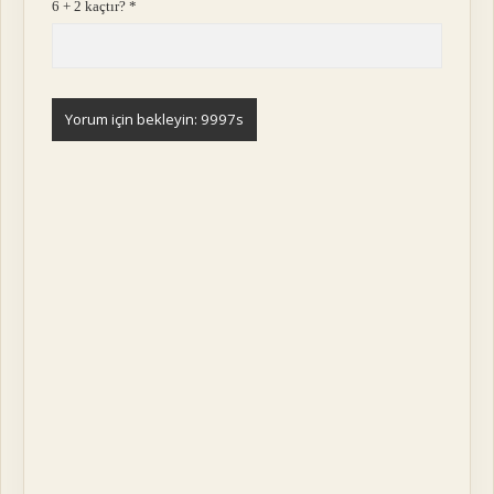
6 + 2 kaçtır?
*