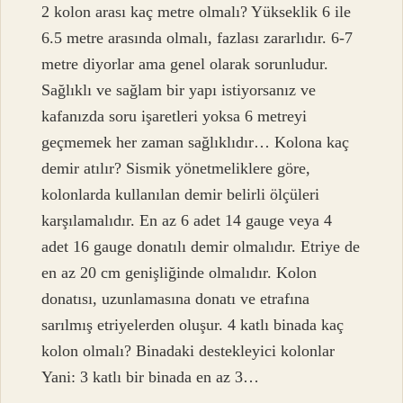
2 kolon arası kaç metre olmalı? Yükseklik 6 ile
6.5 metre arasında olmalı, fazlası zararlıdır. 6-7
metre diyorlar ama genel olarak sorunludur.
Sağlıklı ve sağlam bir yapı istiyorsanız ve
kafanızda soru işaretleri yoksa 6 metreyi
geçmemek her zaman sağlıklıdır… Kolona kaç
demir atılır? Sismik yönetmeliklere göre,
kolonlarda kullanılan demir belirli ölçüleri
karşılamalıdır. En az 6 adet 14 gauge veya 4
adet 16 gauge donatılı demir olmalıdır. Etriye de
en az 20 cm genişliğinde olmalıdır. Kolon
donatısı, uzunlamasına donatı ve etrafına
sarılmış etriyelerden oluşur. 4 katlı binada kaç
kolon olmalı? Binadaki destekleyici kolonlar
Yani: 3 katlı bir binada en az 3…