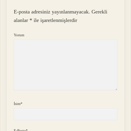
E-posta adresiniz yayınlanmayacak.
Gerekli
alanlar
*
ile işaretlenmişlerdir
Yorum
İsim*
E-Posta*