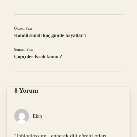
Önceki Yazı
Kandil simidi kaç günde bayatlar ?
Sonraki Yazı
Çöpçüler Kralı kimin ?
8 Yorum
Ekin
Ophioglossum , engerek dili eğrelti otları ,