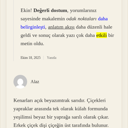
Ekin!
Değerli dostum
, yorumlarınız
sayesinde makalemin
odak noktaları
daha
belirginleşti
,
anlatım akışı
daha düzenli hale
geldi ve sonuç olarak yazı çok daha
etkili
bir
metin oldu.
Ekim 18, 2025
Yanıtla
Alaz
Kenarları açık beyazımtrak sarıdır. Çiçekleri
yapraklar arasında tek olarak külah formunda
yeşilimsi beyaz bir yaprağa sarılı olarak çıkar.
Erkek çiçek dişi çiçeğin üst tarafında bulunur.