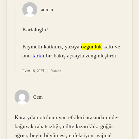
admin
Kartaloğlu!
Kıymetli katkınız, yazıya
özgünlük
kattı ve
onu
farklı
bir bakış açısıyla zenginleştirdi.
Ekim 18, 2025
Yanıtla
Cem
Kara yılan otu’nun yan etkileri arasında mide-
bağırsak rahatsızlığı, ciltte kızarıklık, göğüs
ağrısı, beyin büyümesi, enfeksiyon, vajinal