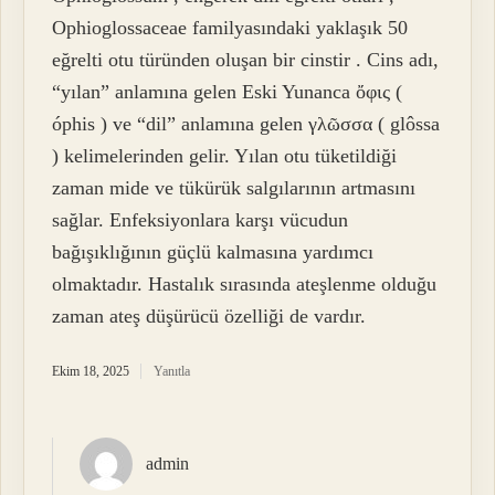
Ophioglossaceae familyasındaki yaklaşık 50
eğrelti otu türünden oluşan bir cinstir . Cins adı,
“yılan” anlamına gelen Eski Yunanca ὄφις (
óphis ) ve “dil” anlamına gelen γλῶσσα ( glôssa
) kelimelerinden gelir. Yılan otu tüketildiği
zaman mide ve tükürük salgılarının artmasını
sağlar. Enfeksiyonlara karşı vücudun
bağışıklığının güçlü kalmasına yardımcı
olmaktadır. Hastalık sırasında ateşlenme olduğu
zaman ateş düşürücü özelliği de vardır.
Ekim 18, 2025
Yanıtla
admin