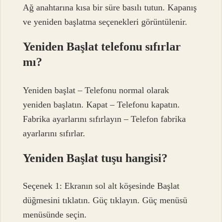
Ağ anahtarına kısa bir süre basılı tutun. Kapanış
ve yeniden başlatma seçenekleri görüntülenir.
Yeniden Başlat telefonu sıfırlar
mı?
Yeniden başlat – Telefonu normal olarak
yeniden başlatın. Kapat – Telefonu kapatın.
Fabrika ayarlarını sıfırlayın – Telefon fabrika
ayarlarını sıfırlar.
Yeniden Başlat tuşu hangisi?
Seçenek 1: Ekranın sol alt köşesinde Başlat
düğmesini tıklatın. Güç tıklayın. Güç menüsü
menüsünde seçin.