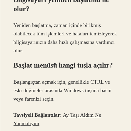
olur?
Yeniden başlatma, zaman içinde birikmiş
olabilecek tüm işlemleri ve hataları temizleyerek
bilgisayarınızın daha hızlı çalışmasına yardımcı
olur.
Başlat menüsü hangi tuşla açılır?
Başlangıçtan açmak için, genellikle CTRL ve
eski düğmeler arasında Windows tuşuna basın
veya farenizi seçin.
Tavsiyeli Bağlantılar:
Ay Taşı Aldım Ne
Yapmalıyım