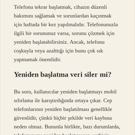
Telefonu tekrar başlatmak, cihazın düzenli
bakımını sağlamak ve sorunlardan kaçınmak
için haftada bir kez yapılmalıdır. Telefonunuzla
ilgili bir sorununuz varsa, sorunu çözmek için
yeniden başlatabilirsiniz. Ancak, telefonu
coşkuyla veya azalttığı için bunu çok sık
yapmamak önemlidir.
Yeniden başlatma veri siler mi?
Bu soru, kullanıcılar yeniden başlatmayı mobil
sıfırlama ile karıştırdığında ortaya çıkar. Cep
telefonlarının yeniden başlatılması genellikle
güvenlidir, çünkü hiçbir şekilde veri kaybına
neden olmaz. Bununla birlikte, bazı durumlarda,