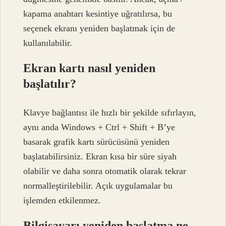
kapama anahtarı kesintiye uğratılırsa, bu
seçenek ekranı yeniden başlatmak için de
kullanılabilir.
Ekran kartı nasıl yeniden
başlatılır?
Klavye bağlantısı ile hızlı bir şekilde sıfırlayın,
aynı anda Windows + Ctrl + Shift + B’ye
basarak grafik kartı sürücüsünü yeniden
başlatabilirsiniz. Ekran kısa bir süre siyah
olabilir ve daha sonra otomatik olarak tekrar
normalleştirilebilir. Açık uygulamalar bu
işlemden etkilenmez.
Bilgisayarı yeniden başlatma ne