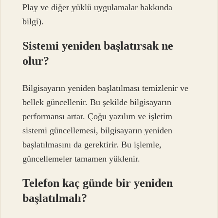
Play ve diğer yüklü uygulamalar hakkında
bilgi).
Sistemi yeniden başlatırsak ne
olur?
Bilgisayarın yeniden başlatılması temizlenir ve
bellek güncellenir. Bu şekilde bilgisayarın
performansı artar. Çoğu yazılım ve işletim
sistemi güncellemesi, bilgisayarın yeniden
başlatılmasını da gerektirir. Bu işlemle,
güncellemeler tamamen yüklenir.
Telefon kaç günde bir yeniden
başlatılmalı?