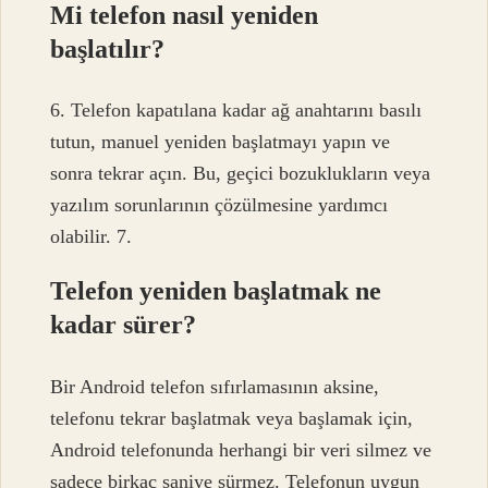
Mi telefon nasıl yeniden
başlatılır?
6. Telefon kapatılana kadar ağ anahtarını basılı
tutun, manuel yeniden başlatmayı yapın ve
sonra tekrar açın. Bu, geçici bozuklukların veya
yazılım sorunlarının çözülmesine yardımcı
olabilir. 7.
Telefon yeniden başlatmak ne
kadar sürer?
Bir Android telefon sıfırlamasının aksine,
telefonu tekrar başlatmak veya başlamak için,
Android telefonunda herhangi bir veri silmez ve
sadece birkaç saniye sürmez. Telefonun uygun