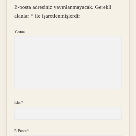
E-posta adresiniz yayınlanmayacak.
Gerekli
alanlar
*
ile işaretlenmişlerdir
Yorum
İsim*
E-Posta*