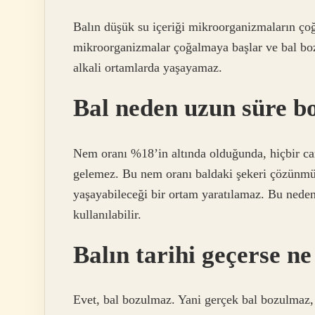
Balın düşük su içeriği mikroorganizmaların çoğa
mikroorganizmalar çoğalmaya başlar ve bal boz
alkali ortamlarda yaşayamaz.
Bal neden uzun süre 
Nem oranı %18’in altında olduğunda, hiçbir ca
gelemez. Bu nem oranı baldaki şekeri çözünmüş 
yaşayabileceği bir ortam yaratılamaz. Bu neden
kullanılabilir.
Balın tarihi geçerse ne
Evet, bal bozulmaz. Yani gerçek bal bozulmaz,