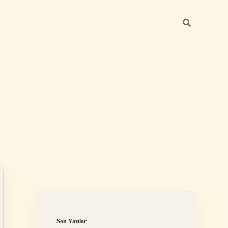
Sidebar
https://betexper.l
Son Yazılar