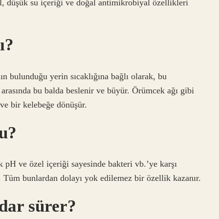
, düşük su içeriği ve doğal antimikrobiyal özellikleri
ı?
alın bulunduğu yerin sıcaklığına bağlı olarak, bu
y arasında bu balda beslenir ve büyür. Örümcek ağı gibi
r ve bir kelebeğe dönüşür.
mu?
k pH ve özel içeriği sayesinde bakteri vb.’ye karşı
. Tüm bunlardan dolayı yok edilemez bir özellik kazanır.
dar sürer?