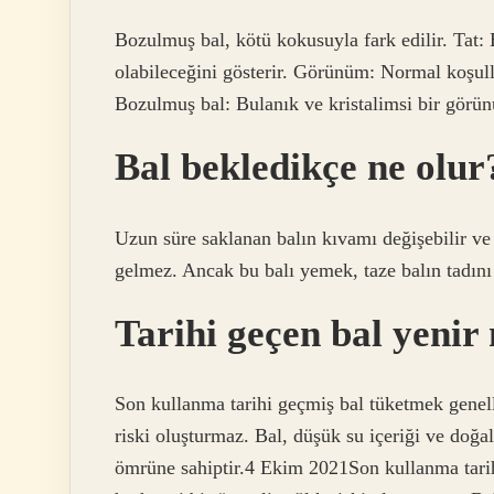
Bozulmuş bal, kötü kokusuyla fark edilir. Tat: 
olabileceğini gösterir. Görünüm: Normal koşull
Bozulmuş bal: Bulanık ve kristalimsi bir görü
Bal bekledikçe ne olur
Uzun süre saklanan balın kıvamı değişebilir ve
gelmez. Ancak bu balı yemek, taze balın tadını a
Tarihi geçen bal yenir
Son kullanma tarihi geçmiş bal tüketmek genelli
riski oluşturmaz. Bal, düşük su içeriği ve doğal
ömrüne sahiptir.4 Ekim 2021Son kullanma tarihi