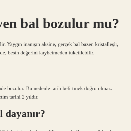
yen bal bozulur mu?
r. Yaygın inanışın aksine, gerçek bal bazen kristalleşir,
e, besin değerini kaybetmeden tüketilebilir.
nde bozulur. Bu nedenle tarih belirtmek doğru olmaz.
im tarihi 2 yıldır.
l dayanır?