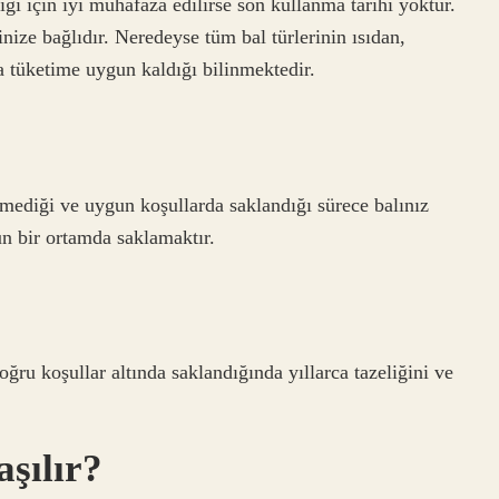
i için iyi muhafaza edilirse son kullanma tarihi yoktur.
nize bağlıdır. Neredeyse tüm bal türlerinin ısıdan,
a tüketime uygun kaldığı bilinmektedir.
nmediği ve uygun koşullarda saklandığı sürece balınız
n bir ortamda saklamaktır.
ğru koşullar altında saklandığında yıllarca tazeliğini ve
aşılır?