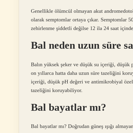
Genellikle ölümcül olmayan akut andromedotoks
olarak semptomlar ortaya çıkar. Semptomlar 50 gr
zehirlenme şiddetli değilse 12 ila 24 saat içinde
Bal neden uzun süre s
Balın yüksek şeker ve düşük su içeriği, düşük p
on yıllarca hatta daha uzun süre tazeliğini ko
içeriği, düşük pH değeri ve antimikrobiyal özell
tazeliğini koruyabiliyor.
Bal bayatlar mı?
Bal bayatlar mı? Doğrudan güneş ışığı almayan