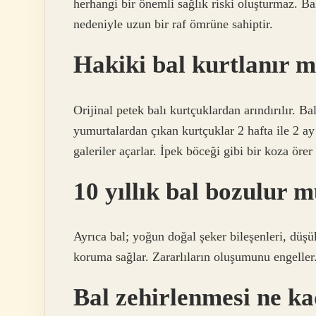
herhangi bir önemli sağlık riski oluşturmaz. Bal
nedeniyle uzun bir raf ömrüne sahiptir.
Hakiki bal kurtlanır m
Orijinal petek balı kurtçuklardan arındırılır. B
yumurtalardan çıkan kurtçuklar 2 hafta ile 2 a
galeriler açarlar. İpek böceği gibi bir koza öre
10 yıllık bal bozulur 
Ayrıca bal; yoğun doğal şeker bileşenleri, düşü
koruma sağlar. Zararlıların oluşumunu engeller
Bal zehirlenmesi ne ka