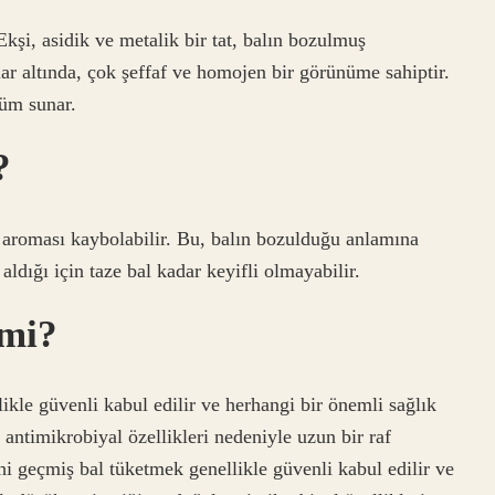
Ekşi, asidik ve metalik bir tat, balın bozulmuş
ar altında, çok şeffaf ve homojen bir görünüme sahiptir.
nüm sunar.
?
 aroması kaybolabilir. Bu, balın bozulduğu anlamına
ldığı için taze bal kadar keyifli olmayabilir.
 mi?
kle güvenli kabul edilir ve herhangi bir önemli sağlık
 antimikrobiyal özellikleri nedeniyle uzun bir raf
 geçmiş bal tüketmek genellikle güvenli kabul edilir ve