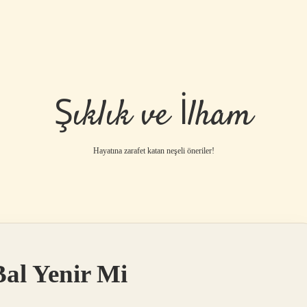
Şıklık ve İlham
Hayatına zarafet katan neşeli öneriler!
al Yenir Mi