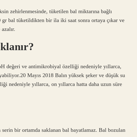
in zehirlenmesinde, tüketilen bal miktarına bağlı
 bal tüketildikten bir ila iki saat sonra ortaya çıkar ve
 azalır.
aklanır?
H değeri ve antimikrobiyal özelliği nedeniyle yıllarca,
ruyabiliyor.20 Mayıs 2018 Balın yüksek şeker ve düşük su
iği nedeniyle yıllarca, on yıllarca hatta daha uzun süre
 serin bir ortamda saklanan bal bayatlamaz. Bal bozulan