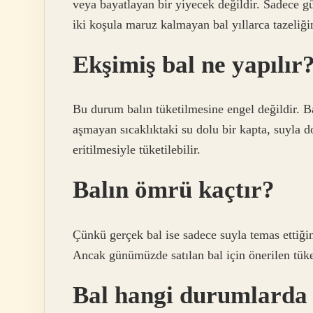
veya bayatlayan bir yiyecek değildir. Sadece gün
iki koşula maruz kalmayan bal yıllarca tazeliğin
Ekşimiş bal ne yapılır
Bu durum balın tüketilmesine engel değildir. B
aşmayan sıcaklıktaki su dolu bir kapta, suyla do
eritilmesiyle tüketilebilir.
Balın ömrü kaçtır?
Çünkü gerçek bal ise sadece suyla temas ettiği
Ancak günümüzde satılan bal için önerilen tüket
Bal hangi durumlarda