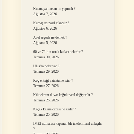
Kusmayan insan ne yapmalı ?
Ağustos 7, 2026
Kumaş izi nasıl çıkarılır ?
Ağustos 6, 2026
Avel argoda ne demek ?
Ağustos 5, 2026
60 ve 72’nin ortak katları nelerdir ?
Temmuz 30, 2026
Ulus’ta neler var ?
Temmuz 29, 2026
Koç erkeği yatakta ne ister ?
Temmuz 27, 2026
Kilit ekranı duvar kağıdı nasıl değiştirilir ?
Temmuz 25, 2026
Kaçak kalma cezası ne kadar ?
Temmuz 25, 2026
IMEI numarası kapanan bir telefon nasıl anlaşılır
?