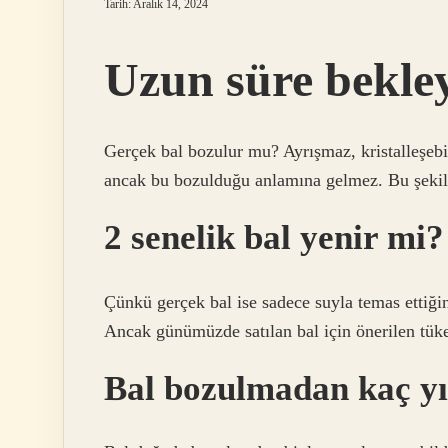
Tarih: Aralık 14, 2024
Uzun süre bekle
Gerçek bal bozulur mu? Ayrışmaz, kristalleşebili
ancak bu bozulduğu anlamına gelmez. Bu şekild
2 senelik bal yenir mi?
Çünkü gerçek bal ise sadece suyla temas ettiği
Ancak günümüzde satılan bal için önerilen tüket
Bal bozulmadan kaç yı