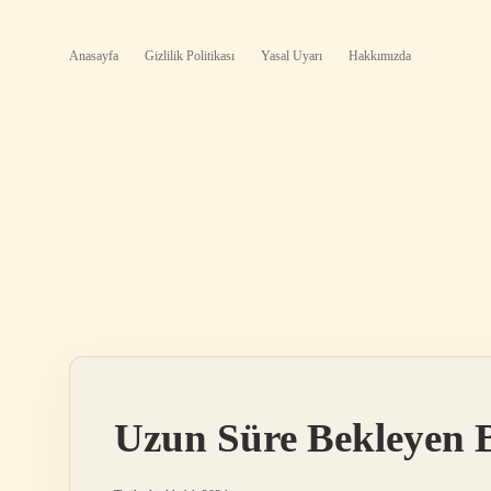
Anasayfa
Gizlilik Politikası
Yasal Uyarı
Hakkımızda
Uzun Süre Bekleyen B