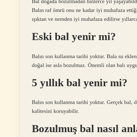
Bal doğada bozulmadan binlerce yıl yaşayabildiğ
Balın raf ömrü onu ne kadar iyi muhafaza ettiği
ışıktan ve nemden iyi muhafaza edilirse yıllarc
Eski bal yenir mi?
Balın son kullanma tarihi yoktur. Bala su ekle
doğal ise asla bozulmaz. Önemli olan balı uygu
5 yıllık bal yenir mi?
Balın son kullanma tarihi yoktur. Gerçek bal, do
kalitesini koruyabilir.
Bozulmuş bal nasıl anl