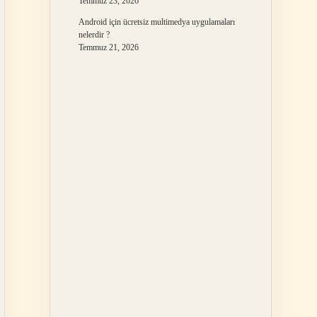
Temmuz 23, 2026
Android için ücretsiz multimedya uygulamaları
nelerdir ?
Temmuz 21, 2026