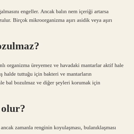
lmasını engeller. Ancak balın nem içeriği artarsa ​​
ulur. Birçok mikroorganizma aşırı asidik veya aşırı
bozulmaz?
nlı organizma üreyemez ve havadaki mantarlar aktif hale
halde tuttuğu için bakteri ve mantarların
le bal bozulmaz ve diğer şeyleri korumak için
 olur?
 ancak zamanla renginin koyulaşması, bulanıklaşması