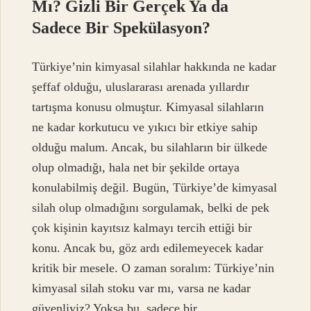
Mı? Gizli Bir Gerçek Ya da
Sadece Bir Spekülasyon?
Türkiye’nin kimyasal silahlar hakkında ne kadar
şeffaf olduğu, uluslararası arenada yıllardır
tartışma konusu olmuştur. Kimyasal silahların
ne kadar korkutucu ve yıkıcı bir etkiye sahip
olduğu malum. Ancak, bu silahların bir ülkede
olup olmadığı, hala net bir şekilde ortaya
konulabilmiş değil. Bugün, Türkiye’de kimyasal
silah olup olmadığını sorgulamak, belki de pek
çok kişinin kayıtsız kalmayı tercih ettiği bir
konu. Ancak bu, göz ardı edilemeyecek kadar
kritik bir mesele. O zaman soralım: Türkiye’nin
kimyasal silah stoku var mı, varsa ne kadar
güvenliyiz? Yoksa bu, sadece bir