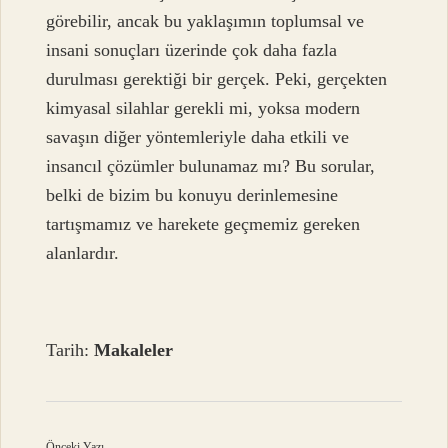
görebilir, ancak bu yaklaşımın toplumsal ve
insani sonuçları üzerinde çok daha fazla
durulması gerektiği bir gerçek. Peki, gerçekten
kimyasal silahlar gerekli mi, yoksa modern
savaşın diğer yöntemleriyle daha etkili ve
insancıl çözümler bulunamaz mı? Bu sorular,
belki de bizim bu konuyu derinlemesine
tartışmamız ve harekete geçmemiz gereken
alanlardır.
Tarih:
Makaleler
Önceki Yazı