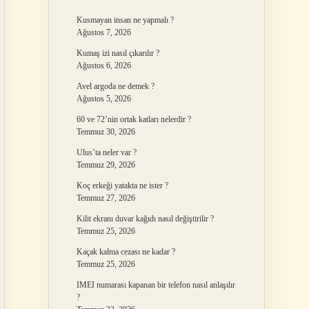
Kusmayan insan ne yapmalı ?
Ağustos 7, 2026
Kumaş izi nasıl çıkarılır ?
Ağustos 6, 2026
Avel argoda ne demek ?
Ağustos 5, 2026
60 ve 72’nin ortak katları nelerdir ?
Temmuz 30, 2026
Ulus’ta neler var ?
Temmuz 29, 2026
Koç erkeği yatakta ne ister ?
Temmuz 27, 2026
Kilit ekranı duvar kağıdı nasıl değiştirilir ?
Temmuz 25, 2026
Kaçak kalma cezası ne kadar ?
Temmuz 25, 2026
IMEI numarası kapanan bir telefon nasıl anlaşılır
?