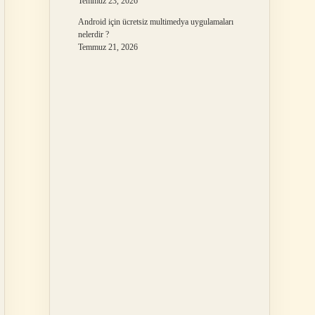
Temmuz 23, 2026
Android için ücretsiz multimedya uygulamaları
nelerdir ?
Temmuz 21, 2026