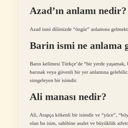
Azad’ın anlamı nedir?
Azad ismi dilimizde “özgür” anlamına gelmekt
Barin ismi ne anlama g
Barın kelimesi Türkçe’de “bir yerde yaşamak, b
barınak veya güvenli bir yer anlamına gelebilir
simgeleyen bir isimdir.
Ali manası nedir?
Ali, Arapça kökenli bir isimdir ve “yüce”, “b
olan bu isim, sahibine asalet ve büyüklük atfet