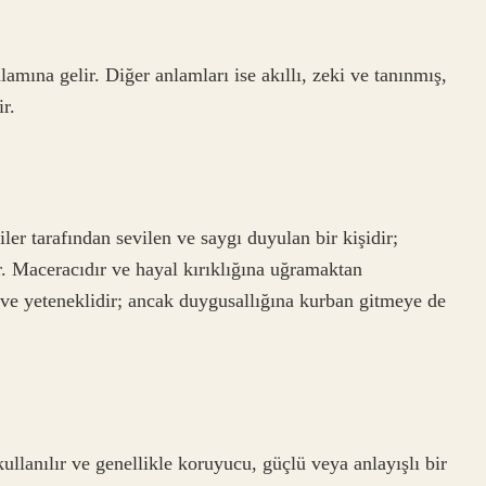
amına gelir. Diğer anlamları ise akıllı, zeki ve tanınmış,
r.
ler tarafından sevilen ve saygı duyulan bir kişidir;
r. Maceracıdır ve hayal kırıklığına uğramaktan
e yeteneklidir; ancak duygusallığına kurban gitmeye de
lanılır ve genellikle koruyucu, güçlü veya anlayışlı bir