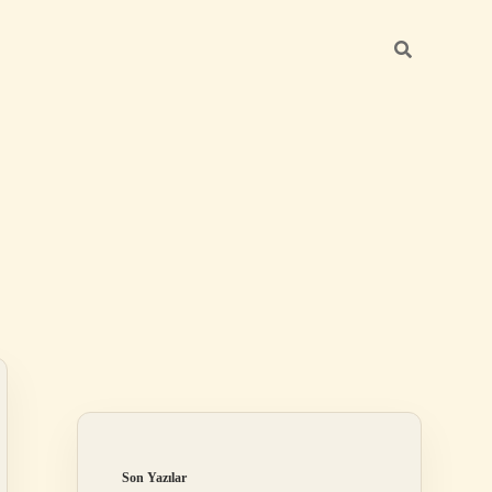
Sidebar
https://betexper.l
Son Yazılar