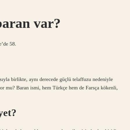
baran var?
e’de 58.
yla birlikte, aynı derecede güçlü telaffuzu nedeniyle
yor mu? Baran ismi, hem Türkçe hem de Farsça kökenli,
yet?