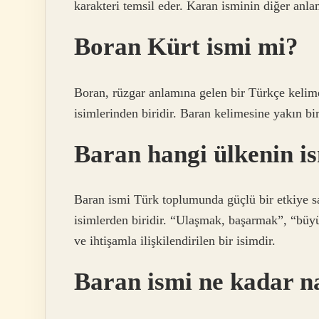
karakteri temsil eder. Karan isminin diğer anl
Boran Kürt ismi mi?
Boran, rüzgar anlamına gelen bir Türkçe kelime
isimlerinden biridir. Baran kelimesine yakın b
Baran hangi ülkenin i
Baran ismi Türk toplumunda güçlü bir etkiye sa
isimlerden biridir. “Ulaşmak, başarmak”, “büy
ve ihtişamla ilişkilendirilen bir isimdir.
Baran ismi ne kadar n