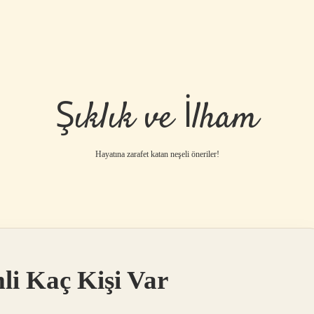
Şıklık ve İlham
Hayatına zarafet katan neşeli öneriler!
li Kaç Kişi Var