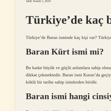
Tarih: Kasım 5, 2024
Türkiye’de kaç 
Türkiye’de Baran isminde kaç kişi var? Türkiy
Baran Kürt ismi mi?
Bu kadar büyük ve güçlü anlamlara sahip olması
dikkat çekmektedir. Baran ismi Kuran’da geçi
köklü bir tarihe sahip isimlerden biridir.
Baran ismi hangi cinsi