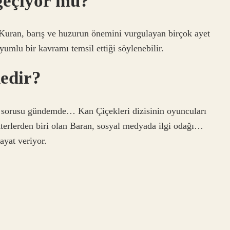
geçiyor mu?
uran, barış ve huzurun önemini vurgulayan birçok ayet
yumlu bir kavramı temsil ettiği söylenebilir.
nedir?
u sorusu gündemde… Kan Çiçekleri dizisinin oyuncuları
kterlerden biri olan Baran, sosyal medyada ilgi odağı…
ayat veriyor.