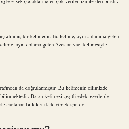
biyle erkek çocuklarına en çok verilen isimlerden biridir.
kelime, aynı anlama gelen Avestan vār- kelimesiyle
?
fından da doğrulanmıştır. Bu kelimenin dilimizde
ilinmektedir. Baran kelimesi çeşitli edebi eserlerde
e canlanan bitkileri ifade etmek için de