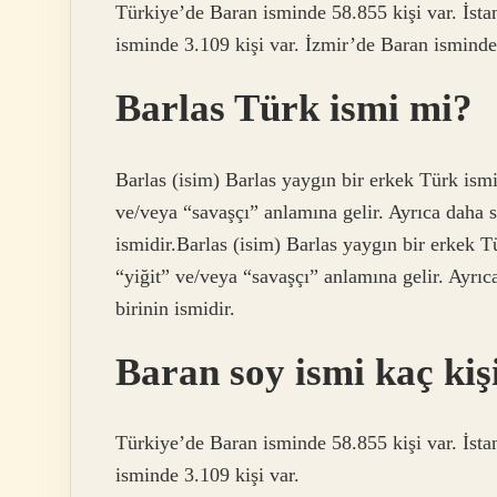
Türkiye’de Baran isminde 58.855 kişi var. İst
isminde 3.109 kişi var. İzmir’de Baran isminde 
Barlas Türk ismi mi?
Barlas (isim) Barlas yaygın bir erkek Türk ism
ve/veya “savaşçı” anlamına gelir. Ayrıca daha
ismidir.Barlas (isim) Barlas yaygın bir erkek 
“yiğit” ve/veya “savaşçı” anlamına gelir. Ayr
birinin ismidir.
Baran soy ismi kaç kiş
Türkiye’de Baran isminde 58.855 kişi var. İst
isminde 3.109 kişi var.