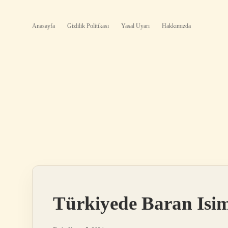
Anasayfa
Gizlilik Politikası
Yasal Uyarı
Hakkımızda
Türkiyede Baran Isim