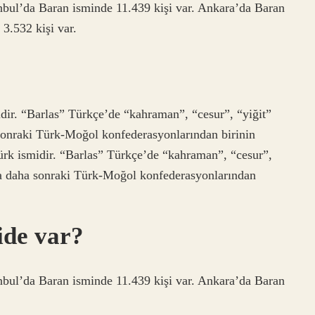
anbul’da Baran isminde 11.439 kişi var. Ankara’da Baran
3.532 kişi var.
idir. “Barlas” Türkçe’de “kahraman”, “cesur”, “yiğit”
 sonraki Türk-Moğol konfederasyonlarından birinin
Türk ismidir. “Barlas” Türkçe’de “kahraman”, “cesur”,
ıca daha sonraki Türk-Moğol konfederasyonlarından
ide var?
anbul’da Baran isminde 11.439 kişi var. Ankara’da Baran