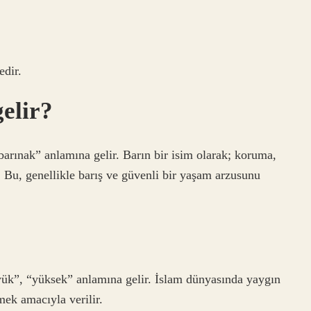
edir.
elir?
arınak” anlamına gelir. Barın bir isim olarak; koruma,
. Bu, genellikle barış ve güvenli bir yaşam arzusunu
üyük”, “yüksek” anlamına gelir. İslam dünyasında yaygın
mek amacıyla verilir.