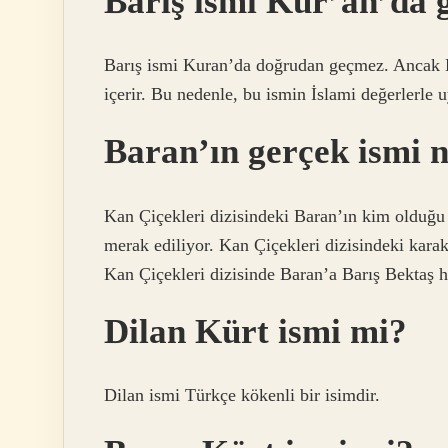
Barış ismi Kur’an’da 
Barış ismi Kuran’da doğrudan geçmez. Ancak K
içerir. Bu nedenle, bu ismin İslami değerlerle u
Baran’ın gerçek ismi 
Kan Çiçekleri dizisindeki Baran’ın kim olduğ
merak ediliyor. Kan Çiçekleri dizisindeki kara
Kan Çiçekleri dizisinde Baran’a Barış Bektaş h
Dilan Kürt ismi mi?
Dilan ismi Türkçe kökenli bir isimdir.