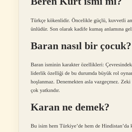
Beren Kürt ismi mi?
Türkçe kökenlidir. Öncelikle güçlü, kuvvetli anl
ünlüdür. Son olarak kadife kumaş anlamına geli
Baran nasıl bir çocuk?
Baran isminin karakter özellikleri: Çevresindeki
liderlik özelliği de bu durumda büyük rol oyna
hoşlanmaz. Denemekten asla vazgeçmez. Zeki v
çok yatkındır.
Karan ne demek?
Bu isim hem Türkiye’de hem de Hindistan’da kul