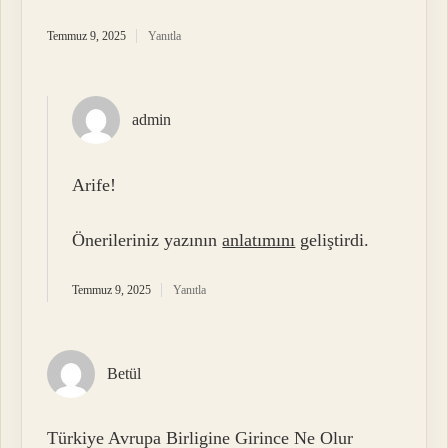
Temmuz 9, 2025
Yanıtla
admin
Arife!
Önerileriniz yazının
anlatımını
geliştirdi.
Temmuz 9, 2025
Yanıtla
Betül
Türkiye Avrupa Birligine Girince Ne Olur