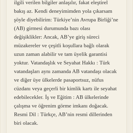
ilgili verilen bilgiler anlaşılır, fakat eleştirel
bakış az. Kendi deneyimimden yola çıkarsam
şöyle diyebilirim: Türkiye’nin Avrupa Birliği’ne
(AB) girmesi durumunda bazı olası
değişiklikler: Ancak, AB’ye giriş süreci
müzakereler ve çeşitli koşullara bağlı olarak
uzun zaman alabilir ve tam üyelik garantisi
yoktur. Vatandaşlık ve Seyahat Hakkı : Türk
vatandaşları aynı zamanda AB vatandaşı olacak
ve diğer üye ülkelerde pasaportsuz, nüfus
cüzdanı veya geçerli bir kimlik kartı ile seyahat
edebilecekler. İş ve Eğitim : AB ülkelerinde
çalışma ve öğrenim görme imkanı doğacak.
Resmi Dil : Türkçe, AB’nin resmi dillerinden
biri olacak.