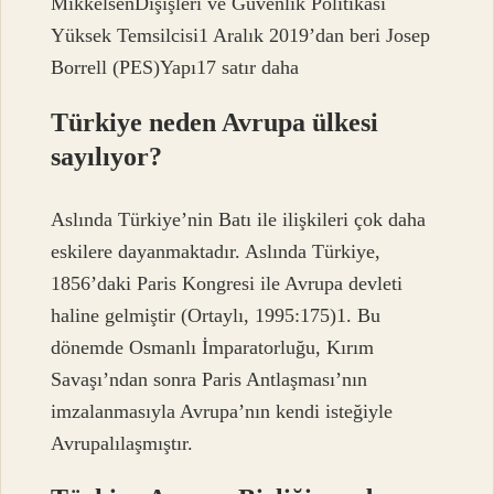
MikkelsenDışişleri ve Güvenlik Politikası
Yüksek Temsilcisi1 Aralık 2019’dan beri Josep
Borrell (PES)Yapı17 satır daha
Türkiye neden Avrupa ülkesi
sayılıyor?
Aslında Türkiye’nin Batı ile ilişkileri çok daha
eskilere dayanmaktadır. Aslında Türkiye,
1856’daki Paris Kongresi ile Avrupa devleti
haline gelmiştir (Ortaylı, 1995:175)1. Bu
dönemde Osmanlı İmparatorluğu, Kırım
Savaşı’ndan sonra Paris Antlaşması’nın
imzalanmasıyla Avrupa’nın kendi isteğiyle
Avrupalılaşmıştır.