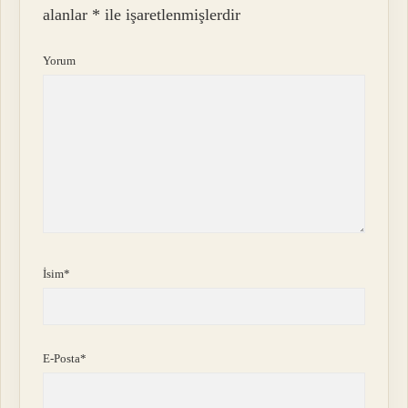
alanlar
*
ile işaretlenmişlerdir
Yorum
İsim*
E-Posta*