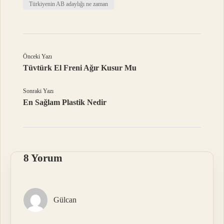
Türkiyenin AB adaylığı ne zaman
Önceki Yazı
Tüvtürk El Freni Ağır Kusur Mu
Sonraki Yazı
En Sağlam Plastik Nedir
8 Yorum
Gülcan