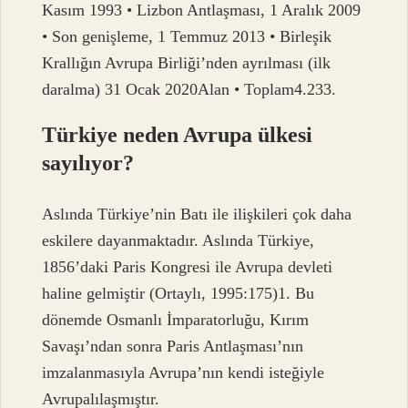
Kasım 1993 • Lizbon Antlaşması, 1 Aralık 2009
• Son genişleme, 1 Temmuz 2013 • Birleşik
Krallığın Avrupa Birliği’nden ayrılması (ilk
daralma) 31 Ocak 2020Alan • Toplam4.233.
Türkiye neden Avrupa ülkesi
sayılıyor?
Aslında Türkiye’nin Batı ile ilişkileri çok daha
eskilere dayanmaktadır. Aslında Türkiye,
1856’daki Paris Kongresi ile Avrupa devleti
haline gelmiştir (Ortaylı, 1995:175)1. Bu
dönemde Osmanlı İmparatorluğu, Kırım
Savaşı’ndan sonra Paris Antlaşması’nın
imzalanmasıyla Avrupa’nın kendi isteğiyle
Avrupalılaşmıştır.