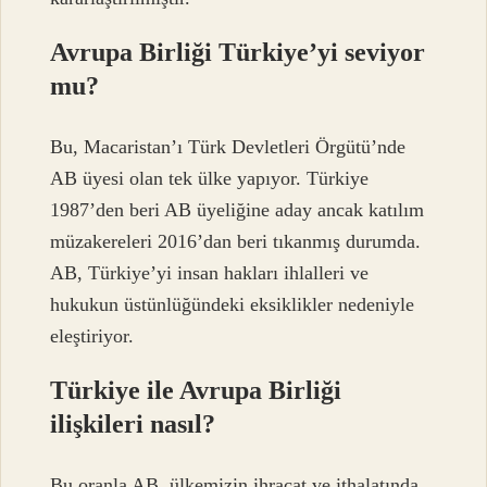
Avrupa Birliği Türkiye’yi seviyor
mu?
Bu, Macaristan’ı Türk Devletleri Örgütü’nde
AB üyesi olan tek ülke yapıyor. Türkiye
1987’den beri AB üyeliğine aday ancak katılım
müzakereleri 2016’dan beri tıkanmış durumda.
AB, Türkiye’yi insan hakları ihlalleri ve
hukukun üstünlüğündeki eksiklikler nedeniyle
eleştiriyor.
Türkiye ile Avrupa Birliği
ilişkileri nasıl?
Bu oranla AB, ülkemizin ihracat ve ithalatında