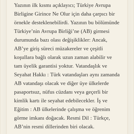
Yazının ilk kısmı açıklayıcı; Türkiye Avrupa
Birligine Girince Ne Olur için daha çarpıcı bir
örnekle desteklenebilirdi. Yazının bu bölümünde
Türkiye’nin Avrupa Birliği’ne (AB) girmesi
durumunda bazı olası değişiklikler: Ancak,
AB’ye giriş süreci müzakereler ve çeşitli
koşullara bağlı olarak uzun zaman alabilir ve
tam üyelik garantisi yoktur. Vatandaşlık ve
Seyahat Hakkı : Türk vatandaşları aynı zamanda
AB vatandaşı olacak ve diğer üye ülkelerde
pasaportsuz, nüfus cüzdanı veya geçerli bir
kimlik kartı ile seyahat edebilecekler. İş ve
Eğitim : AB ülkelerinde çalışma ve öğrenim
görme imkanı doğacak. Resmi Dil : Türkçe,
AB’nin resmi dillerinden biri olacak.