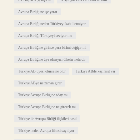
AB kaç kere genişledi
ABye girersek ekonomi ne olur
Avrupa Birliği ne işe yarar
Avrupa Birliği neden Türkiyeyi kabul etmiyor
Avrupa Birliği Türkiyeyi seviyor mu
Avrupa Birliğine girince para birimi değişir mi
Avrupa Birliğine üye olmayan ülkeler nelerdir
Türkiye AB üyesi olursa ne olur
Türkiye ABde kaç fasıl var
Türkiye ABye ne zaman girer
Türkiye Avrupa Birliğine aday mı
Türkiye Avrupa Birliğine ne girecek mi
Türkiye ile Avrupa Birliği ilişkileri nasıl
Türkiye neden Avrupa ülkesi sayılıyor