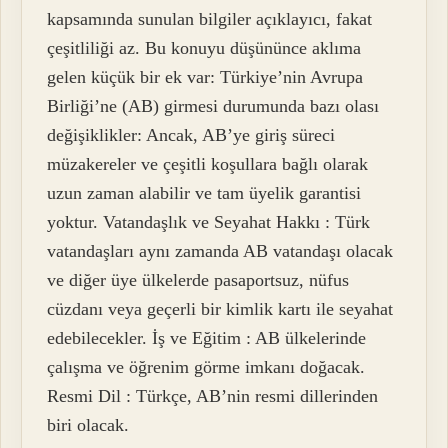
kapsamında sunulan bilgiler açıklayıcı, fakat
çeşitliliği az. Bu konuyu düşününce aklıma
gelen küçük bir ek var: Türkiye’nin Avrupa
Birliği’ne (AB) girmesi durumunda bazı olası
değişiklikler: Ancak, AB’ye giriş süreci
müzakereler ve çeşitli koşullara bağlı olarak
uzun zaman alabilir ve tam üyelik garantisi
yoktur. Vatandaşlık ve Seyahat Hakkı : Türk
vatandaşları aynı zamanda AB vatandaşı olacak
ve diğer üye ülkelerde pasaportsuz, nüfus
cüzdanı veya geçerli bir kimlik kartı ile seyahat
edebilecekler. İş ve Eğitim : AB ülkelerinde
çalışma ve öğrenim görme imkanı doğacak.
Resmi Dil : Türkçe, AB’nin resmi dillerinden
biri olacak.