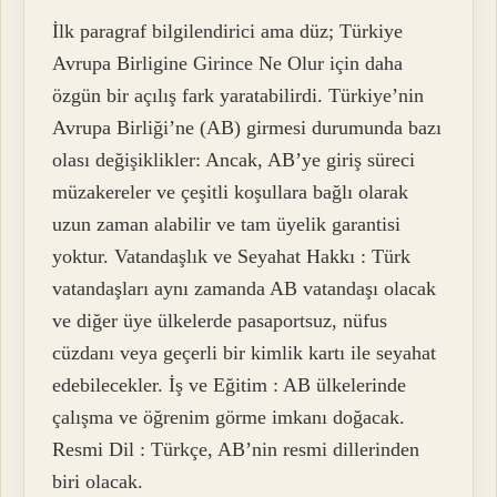
İlk paragraf bilgilendirici ama düz; Türkiye
Avrupa Birligine Girince Ne Olur için daha
özgün bir açılış fark yaratabilirdi. Türkiye’nin
Avrupa Birliği’ne (AB) girmesi durumunda bazı
olası değişiklikler: Ancak, AB’ye giriş süreci
müzakereler ve çeşitli koşullara bağlı olarak
uzun zaman alabilir ve tam üyelik garantisi
yoktur. Vatandaşlık ve Seyahat Hakkı : Türk
vatandaşları aynı zamanda AB vatandaşı olacak
ve diğer üye ülkelerde pasaportsuz, nüfus
cüzdanı veya geçerli bir kimlik kartı ile seyahat
edebilecekler. İş ve Eğitim : AB ülkelerinde
çalışma ve öğrenim görme imkanı doğacak.
Resmi Dil : Türkçe, AB’nin resmi dillerinden
biri olacak.