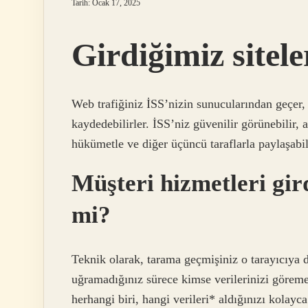
Tarih: Ocak 17, 2025
Girdiğimiz sitele
Web trafiğiniz İSS’nizin sunucularından geçer, 
kaydedebilirler. İSS’niz güvenilir görünebilir,
hükümetle ve diğer üçüncü taraflarla paylaşabili
Müşteri hizmetleri gird
mi?
Teknik olarak, tarama geçmişiniz o tarayıcıya d
uğramadığınız sürece kimse verilerinizi göreme
herhangi biri, hangi verileri* aldığınızı kola