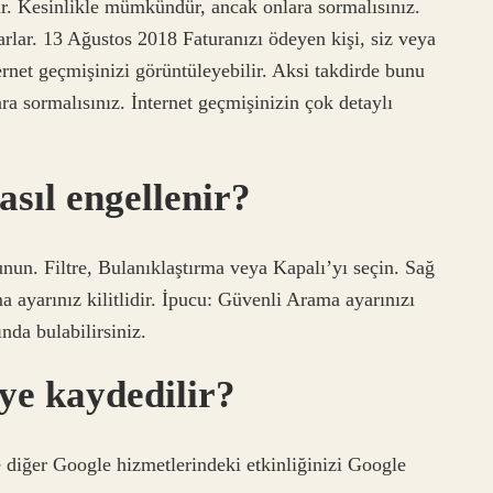
ar. Kesinlikle mümkündür, ancak onlara sormalısınız.
tarlar. 13 Ağustos 2018 Faturanızı ödeyen kişi, siz veya
ternet geçmişinizi görüntüleyebilir. Aksi takdirde bunu
 sormalısınız. İnternet geçmişinizin çok detaylı
asıl engellenir?
n. Filtre, Bulanıklaştırma veya Kapalı’yı seçin. Sağ
a ayarınız kilitlidir. İpucu: Güvenli Arama ayarınızı
ında bulabilirsiniz.
eye kaydedilir?
 diğer Google hizmetlerindeki etkinliğinizi Google