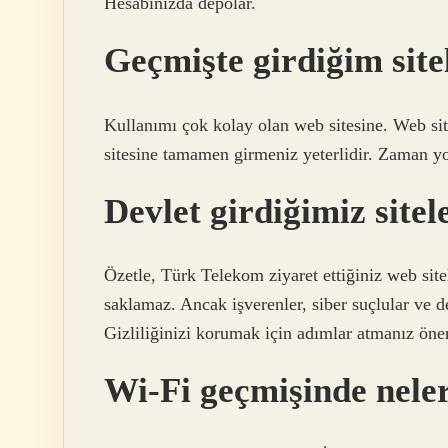
Hesabınızda depolar.
Geçmişte girdiğim sitel
Kullanımı çok kolay olan web sitesine. Web sit
sitesine tamamen girmeniz yeterlidir. Zaman y
Devlet girdiğimiz sitel
Özetle, Türk Telekom ziyaret ettiğiniz web sitel
saklamaz. Ancak işverenler, siber suçlular ve d
Gizliliğinizi korumak için adımlar atmanız öne
Wi-Fi geçmişinde nele