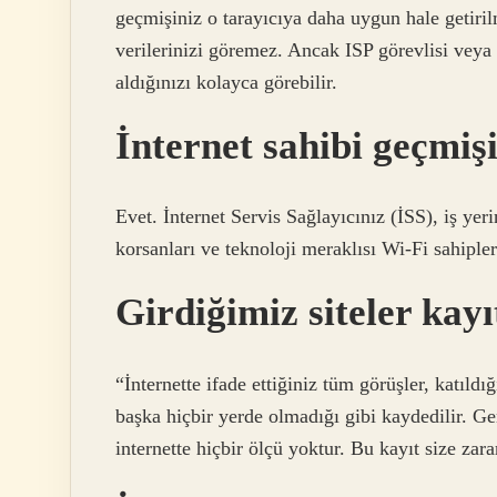
geçmişiniz o tarayıcıya daha uygun hale getiril
verilerinizi göremez. Ancak ISP görevlisi veya I
aldığınızı kolayca görebilir.
İnternet sahibi geçmişi
Evet. İnternet Servis Sağlayıcınız (İSS), iş yer
korsanları ve teknoloji meraklısı Wi-Fi sahipleri
Girdiğimiz siteler kayı
“İnternette ifade ettiğiniz tüm görüşler, katıldığ
başka hiçbir yerde olmadığı gibi kaydedilir. Gen
internette hiçbir ölçü yoktur. Bu kayıt size zarar