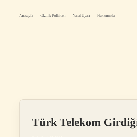
Anasayfa
Gizlilik Politikası
Yasal Uyarı
Hakkımızda
Türk Telekom Girdiği