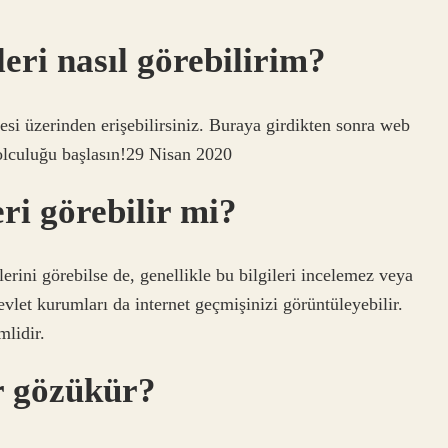
eri nasıl görebilirim?
esi üzerinden erişebilirsiniz. Buraya girdikten sonra web
olculuğu başlasın!29 Nisan 2020
eri görebilir mi?
erini görebilse de, genellikle bu bilgileri incelemez veya
evlet kurumları da internet geçmişinizi görüntüleyebilir.
mlidir.
r gözükür?