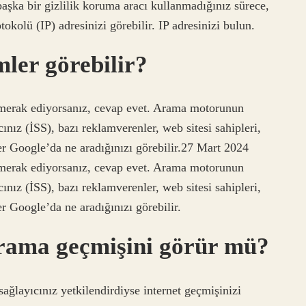
başka bir gizlilik koruma aracı kullanmadığınız sürece,
otokolü (IP) adresinizi görebilir. IP adresinizi bulun.
ler görebilir?
merak ediyorsanız, cevap evet. Arama motorunun
cınız (İSS), bazı reklamverenler, web sitesi sahipleri,
er Google’da ne aradığınızı görebilir.27 Mart 2024
merak ediyorsanız, cevap evet. Arama motorunun
cınız (İSS), bazı reklamverenler, web sitesi sahipleri,
r Google’da ne aradığınızı görebilir.
arama geçmişini görür mü?
 sağlayıcınız yetkilendirdiyse internet geçmişinizi