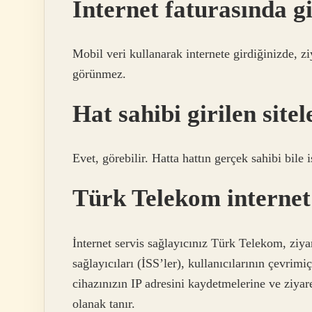
İnternet faturasında g
Mobil veri kullanarak internete girdiğinizde, ziy
görünmez.
Hat sahibi girilen sitel
Evet, görebilir. Hatta hattın gerçek sahibi bile i
Türk Telekom internet
İnternet servis sağlayıcınız Türk Telekom, ziyare
sağlayıcıları (İSS’ler), kullanıcılarının çevrimiç
cihazınızın IP adresini kaydetmelerine ve ziyar
olanak tanır.