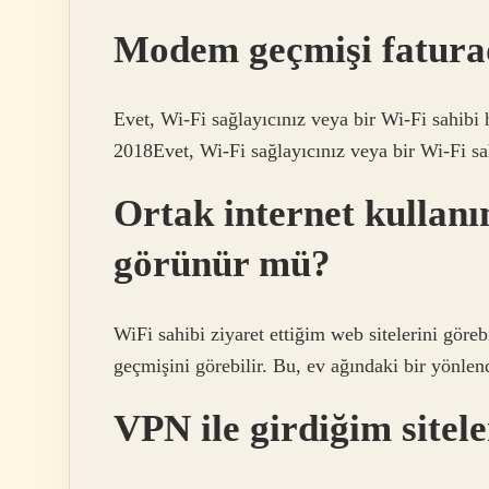
Modem geçmişi fatur
Evet, Wi-Fi sağlayıcınız veya bir Wi-Fi sahibi h
2018Evet, Wi-Fi sağlayıcınız veya bir Wi-Fi sahi
Ortak internet kullanım
görünür mü?
WiFi sahibi ziyaret ettiğim web sitelerini göreb
geçmişini görebilir. Bu, ev ağındaki bir yönlend
VPN ile girdiğim site