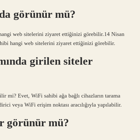
ada görünür mü?
angi web sitelerini ziyaret ettiğinizi görebilir.14 Nisan
bi hangi web sitelerini ziyaret ettiğinizi görebilir.
ında girilen siteler
ilir mi? Evet, WiFi sahibi ağa bağlı cihazların tarama
irici veya WiFi erişim noktası aracılığıyla yapılabilir.
ler görünür mü?