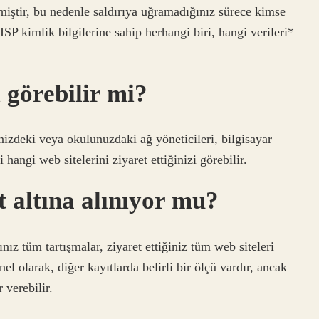
miştir, bu nedenle saldırıya uğramadığınız sürece kimse
SP kimlik bilgilerine sahip herhangi biri, hangi verileri*
 görebilir mi?
inizdeki veya okulunuzdaki ağ yöneticileri, bilgisayar
 hangi web sitelerini ziyaret ettiğinizi görebilir.
t altına alınıyor mu?
ınız tüm tartışmalar, ziyaret ettiğiniz tüm web siteleri
el olarak, diğer kayıtlarda belirli bir ölçü vardır, ancak
 verebilir.