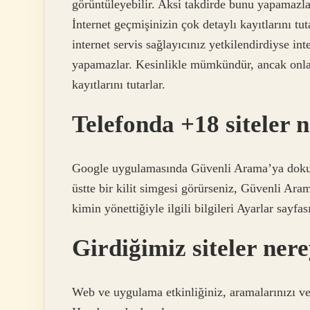
görüntüleyebilir. Aksi takdirde bunu yapamazl
İnternet geçmişinizin çok detaylı kayıtlarını tu
internet servis sağlayıcınız yetkilendirdiyse in
yapamazlar. Kesinlikle mümkündür, ancak onlara
kayıtlarını tutarlar.
Telefonda +18 siteler n
Google uygulamasında Güvenli Arama’ya dokunu
üstte bir kilit simgesi görürseniz, Güvenli Aram
kimin yönettiğiyle ilgili bilgileri Ayarlar sayfas
Girdiğimiz siteler ner
Web ve uygulama etkinliğiniz, aramalarınızı ve