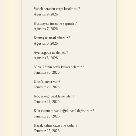
Vadeli paradan vergi kesilir mi ?
Ağustos 9, 2026
Kusmayan insan ne yapmalı ?
Ağustos 7, 2026
Kumaş izi nasıl çıkarılır ?
Ağustos 6, 2026
Avel argoda ne demek ?
Ağustos 5, 2026
60 ve 72’nin ortak katları nelerdir ?
Temmuz 30, 2026
Ulus’ta neler var ?
Temmuz 29, 2026
Koç erkeği yatakta ne ister ?
Temmuz 27, 2026
Kilit ekranı duvar kağıdı nasıl değiştirilir ?
Temmuz 25, 2026
Kaçak kalma cezası ne kadar ?
Temmuz 25, 2026