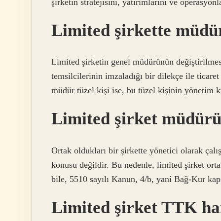
şirketin stratejisini, yatırımlarını ve operasyon
Limited şirkette müdür 
Limited şirketin genel müdürünün değiştirilmesi
temsilcilerinin imzaladığı bir dilekçe ile ticare
müdür tüzel kişi ise, bu tüzel kişinin yönetim k
Limited şirket müdürü 
Ortak oldukları bir şirkette yönetici olarak çalış
konusu değildir. Bu nedenle, limited şirket ortağ
bile, 5510 sayılı Kanun, 4/b, yani Bağ-Kur kaps
Limited şirket TTK h