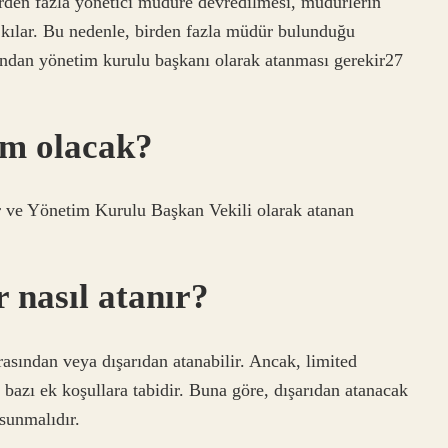
rden fazla yönetici müdüre devredilmesi, müdürlerin
 kılar. Bu nedenle, birden fazla müdür bulunduğu
fından yönetim kurulu başkanı olarak atanması gerekir27
m olacak?
 ve Yönetim Kurulu Başkan Vekili olarak atanan
 nasıl atanır?
asından veya dışarıdan atanabilir. Ancak, limited
 bazı ek koşullara tabidir. Buna göre, dışarıdan atanacak
 sunmalıdır.