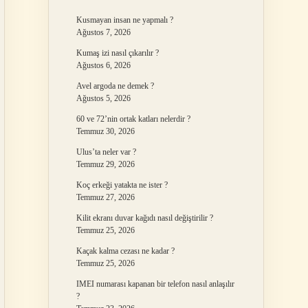
Kusmayan insan ne yapmalı ?
Ağustos 7, 2026
Kumaş izi nasıl çıkarılır ?
Ağustos 6, 2026
Avel argoda ne demek ?
Ağustos 5, 2026
60 ve 72’nin ortak katları nelerdir ?
Temmuz 30, 2026
Ulus’ta neler var ?
Temmuz 29, 2026
Koç erkeği yatakta ne ister ?
Temmuz 27, 2026
Kilit ekranı duvar kağıdı nasıl değiştirilir ?
Temmuz 25, 2026
Kaçak kalma cezası ne kadar ?
Temmuz 25, 2026
IMEI numarası kapanan bir telefon nasıl anlaşılır
?