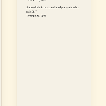
Temmuz 23, 2026
Android için ücretsiz multimedya uygulamaları
nelerdir ?
Temmuz 21, 2026