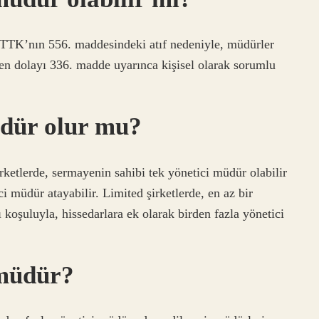
. TTK’nın 556. maddesindeki atıf nedeniyle, müdürler
den dolayı 336. madde uyarınca kişisel olarak sorumlu
üdür olur mu?
irketlerde, sermayenin sahibi tek yönetici müdür olabilir
i müdür atayabilir. Limited şirketlerde, en az bir
koşuluyla, hissedarlara ek olarak birden fazla yönetici
 müdür?