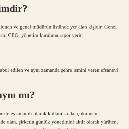
imdir?
lunan ve genel müdürün üstünde yer alan kişidir. Genel
rir. CEO, yönetim kuruluna rapor verir.
kabul edilen ve aynı zamanda şehre ismini veren efsanevi
aynı mı?
ile eş anlamlı olarak kullanılsa da, çokuluslu
 olan, şirketin günlük yönetimini aktif olarak yürüten,