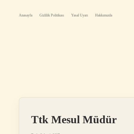
Anasayfa
Gizlilik Politikası
Yasal Uyarı
Hakkımızda
Ttk Mesul Müdür