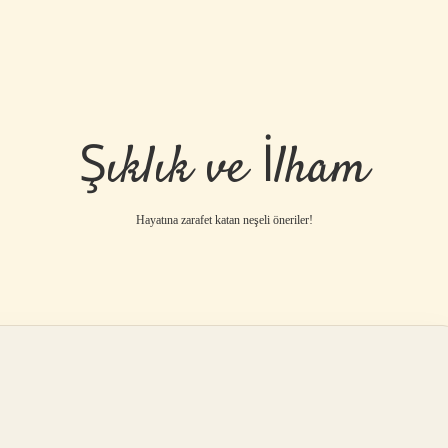
Şıklık ve İlham
Hayatına zarafet katan neşeli öneriler!