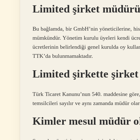
Limited şirket müdürü
Bu bağlamda, bir GmbH’nin yöneticilerine, his
mümkündür. Yönetim kurulu üyeleri kendi ücretl
ücretlerinin belirlendiği genel kurulda oy kul
TTK’da bulunmamaktadır.
Limited şirkette şirket
Türk Ticaret Kanunu’nun 540. maddesine göre, l
temsilcileri sayılır ve aynı zamanda müdür olara
Kimler mesul müdür ol