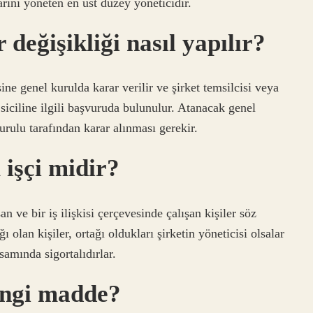
larını yöneten en üst düzey yöneticidir.
değişikliği nasıl yapılır?
ne genel kurulda karar verilir ve şirket temsilcisi veya
t siciline ilgili başvuruda bulunulur. Atanacak genel
urulu tarafından karar alınması gerekir.
işçi midir?
an ve bir iş ilişkisi çerçevesinde çalışan kişiler söz
ı olan kişiler, ortağı oldukları şirketin yöneticisi olsalar
amında sigortalıdırlar.
angi madde?