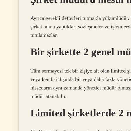
Ayrıca gerekli defterleri tutmakla yükümlüdür
şirket adına yaptıkları sözleşmeler ve işlemler
tutulamazlar.
Bir şirkette 2 genel m
Tüm sermayesi tek bir kişiye ait olan limited ş
veya kendisi dışında bir veya daha fazla yönetic
hissedarın aynı zamanda yönetici müdür olması 
müdür atanabilir.
Limited şirketlerde 2