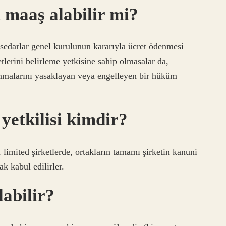
 maaş alabilir mi?
sedarlar genel kurulunun kararıyla ücret ödenmesi
erini belirleme yetkisine sahip olmasalar da,
lanmalarını yasaklayan veya engelleyen bir hüküm
 yetkilisi kimdir?
imited şirketlerde, ortakların tamamı şirketin kanuni
k kabul edilirler.
abilir?