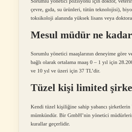
Sorumlu yönetici pozisyonu için doktor, veteri
çevre, gıda, su ürünleri, tütün teknolojisi), bi
toksikoloji alanında yüksek lisans veya doktor
Mesul müdür ne kadar
Sorumlu yönetici maaşlarının deneyime göre v
bağlı olarak ortalama maaş 0 – 1 yıl için 28.20
ve 10 yıl ve üzeri için 37 TL’dir.
Tüzel kişi limited şirk
Kendi tüzel kişiliğine sahip yabancı şirketler
mümkündür. Bir GmbH’nin yönetici müdürlerini
kurallar geçerlidir.