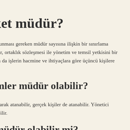
ket müdür?
unması gereken müdür sayısına ilişkin bir sınırlama
 ortaklık sözleşmesi ile yönetim ve temsil yetkisini bir
da işlerin hacmine ve ihtiyaçlara göre üçüncü kişilere
mler müdür olabilir?
arak atanabilir, gerçek kişiler de atanabilir. Yönetici
lir.
üdür olabilir mi?