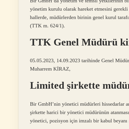
Bir GmbH’da yönetim ve temsil yetkilerinin bi
yönetim kurulu olarak hareket etmesini gerekli
hallerde, müdürlerden birinin genel kurul tara
(TTK m. 624/1).
TTK Genel Müdürü ki
05.05.2023, 14.09.2023 tarihinde Genel Müdür
Muharrem KİRAZ,
Limited şirkette müdür
Bir GmbH’nin yönetici müdürleri hissedarlar ar
şirkette harici bir yönetici müdürünün atanması
yönetici, pozisyon için imzalı bir kabul beyanı