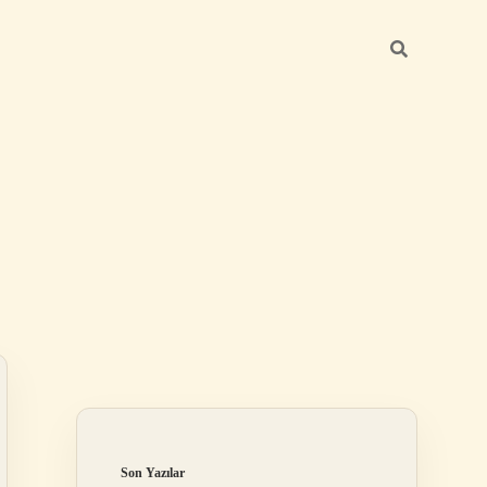
Sidebar
https://betexper.l
Son Yazılar