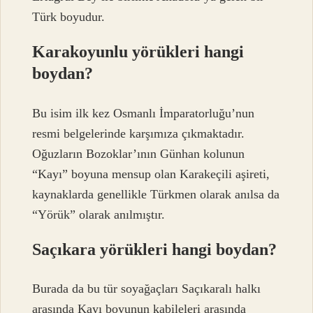
Türk boyudur.
Karakoyunlu yörükleri hangi
boydan?
Bu isim ilk kez Osmanlı İmparatorluğu’nun
resmi belgelerinde karşımıza çıkmaktadır.
Oğuzların Bozoklar’ının Günhan kolunun
“Kayı” boyuna mensup olan Karakeçili aşireti,
kaynaklarda genellikle Türkmen olarak anılsa da
“Yörük” olarak anılmıştır.
Saçıkara yörükleri hangi boydan?
Burada da bu tür soyağaçları Saçıkaralı halkı
arasında Kayı boyunun kabileleri arasında