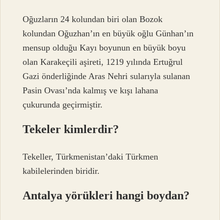
Oğuzların 24 kolundan biri olan Bozok
kolundan Oğuzhan’ın en büyük oğlu Günhan’ın
mensup olduğu Kayı boyunun en büyük boyu
olan Karakeçili aşireti, 1219 yılında Ertuğrul
Gazi önderliğinde Aras Nehri sularıyla sulanan
Pasin Ovası’nda kalmış ve kışı lahana
çukurunda geçirmiştir.
Tekeler kimlerdir?
Tekeller, Türkmenistan’daki Türkmen
kabilelerinden biridir.
Antalya yörükleri hangi boydan?