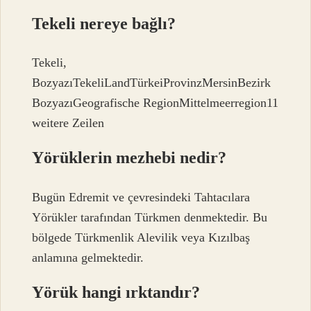
Tekeli nereye bağlı?
Tekeli,
BozyazıTekeliLandTürkeiProvinzMersinBezirk
BozyazıGeografische RegionMittelmeerregion11
weitere Zeilen
Yörüklerin mezhebi nedir?
Bugün Edremit ve çevresindeki Tahtacılara
Yörükler tarafından Türkmen denmektedir. Bu
bölgede Türkmenlik Alevilik veya Kızılbaş
anlamına gelmektedir.
Yörük hangi ırktandır?