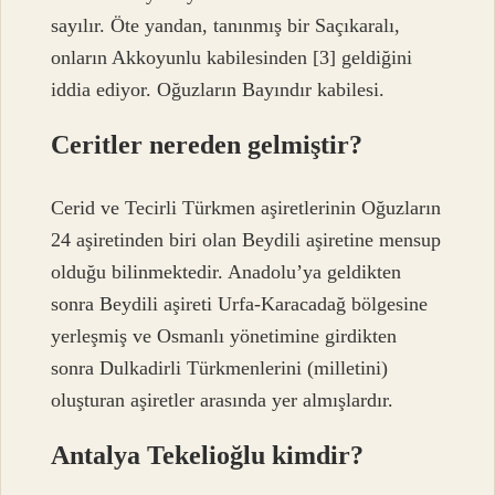
sayılır. Öte yandan, tanınmış bir Saçıkaralı,
onların Akkoyunlu kabilesinden [3] geldiğini
iddia ediyor. Oğuzların Bayındır kabilesi.
Ceritler nereden gelmiştir?
Cerid ve Tecirli Türkmen aşiretlerinin Oğuzların
24 aşiretinden biri olan Beydili aşiretine mensup
olduğu bilinmektedir. Anadolu’ya geldikten
sonra Beydili aşireti Urfa-Karacadağ bölgesine
yerleşmiş ve Osmanlı yönetimine girdikten
sonra Dulkadirli Türkmenlerini (milletini)
oluşturan aşiretler arasında yer almışlardır.
Antalya Tekelioğlu kimdir?