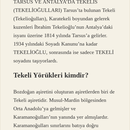
TARSUS VE ANTALYA’DA TEKELİS
(TEKELİOĞULLARI) Tarsus’ta bulunan Tekeli
(Tekelioğulları), Karatekeli boyundan gelerek
kuzenleri İbrahim Tekelioğlu’nun Antalya’daki
isyanı üzerine 1814 yılında Tarsus’a gelirler.
1934 yılındaki Soyadı Kanunu’na kadar
TEKELİOĞLU, sonrasında ise sadece TEKELİ
soyadını taşıyorlardı.
Tekeli Yörükleri kimdir?
Bozdoğan aşiretini oluşturan aşiretlerden biri de
Tekeli aşiretidir. Musul-Mardin bölgesinden
Orta Anadolu’ya gelmişler ve
Karamanoğulları’nın yanında yer almışlardır.
Karamanoğulları sınırlarını batıya doğru