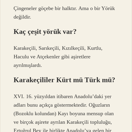
Çingeneler göçebe bir halktır. Ama o bir Yörük
değildir.
Kaç çeşit yörük var?
Karakeçili, Sarıkeçili, Kızılkeçili, Kurtlu,
Haculu ve Atçekenler gibi aşiretlere
ayrılmışlardı.
Karakeçililer Kürt mü Türk mü?
XVI. 16. yüzyıldan itibaren Anadolu’daki yer
adları bunu açıkça göstermektedir. Oğuzların
(Bozoklu kolundan) Kayı boyuna mensup olan
ve birçok aşirete ayrılan Karakeçili topluluğu,
Ertuğrul Bey ile birlikte Anadolu’ya gelen bir