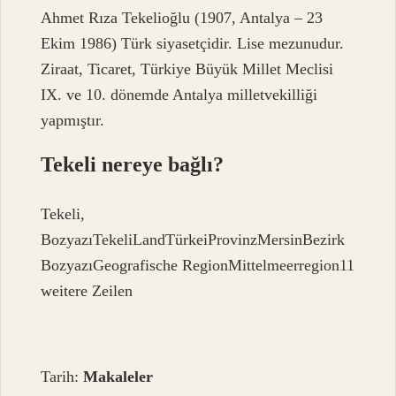
Ahmet Rıza Tekelioğlu (1907, Antalya – 23
Ekim 1986) Türk siyasetçidir. Lise mezunudur.
Ziraat, Ticaret, Türkiye Büyük Millet Meclisi
IX. ve 10. dönemde Antalya milletvekilliği
yapmıştır.
Tekeli nereye bağlı?
Tekeli,
BozyazıTekeliLandTürkeiProvinzMersinBezirk
BozyazıGeografische RegionMittelmeerregion11
weitere Zeilen
Tarih:
Makaleler