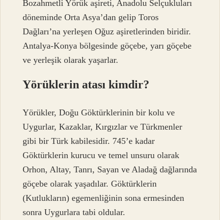
Bozahmetli Yörük aşireti, Anadolu Selçukluları
döneminde Orta Asya’dan gelip Toros
Dağları’na yerleşen Oğuz aşiretlerinden biridir.
Antalya-Konya bölgesinde göçebe, yarı göçebe
ve yerleşik olarak yaşarlar.
Yörüklerin atası kimdir?
Yörükler, Doğu Göktürklerinin bir kolu ve
Uygurlar, Kazaklar, Kırgızlar ve Türkmenler
gibi bir Türk kabilesidir. 745’e kadar
Göktürklerin kurucu ve temel unsuru olarak
Orhon, Altay, Tanrı, Sayan ve Aladağ dağlarında
göçebe olarak yaşadılar. Göktürklerin
(Kutlukların) egemenliğinin sona ermesinden
sonra Uygurlara tabi oldular.