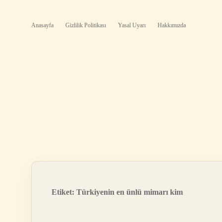
Anasayfa
Gizlilik Politikası
Yasal Uyarı
Hakkımızda
Etiket:
Türkiyenin en ünlü mimarı kim