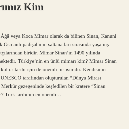
ımız Kim
Âğâ veya Koca Mimar olarak da bilinen Sinan, Kanuni
 Osmanlı padişahının saltanatları sırasında yaşamış
çılarından biridir. Mimar Sinan’ın 1490 yılında
ektedir. Türkiye’nin en ünlü mimarı kim? Mimar Sinan
ültür tarihi için de önemli bir isimdir. Kendisinin
i, UNESCO tarafından oluşturulan “Dünya Mirası
a Merkür gezegeninde keşfedilen bir kratere “Sinan
ir? Türk tarihinin en önemli…