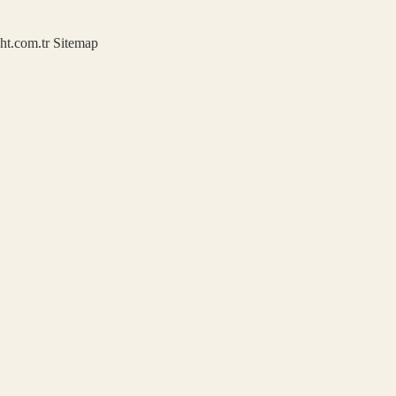
ght.com.tr
Sitemap