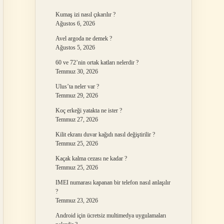
Kumaş izi nasıl çıkarılır ?
Ağustos 6, 2026
Avel argoda ne demek ?
Ağustos 5, 2026
60 ve 72’nin ortak katları nelerdir ?
Temmuz 30, 2026
Ulus’ta neler var ?
Temmuz 29, 2026
Koç erkeği yatakta ne ister ?
Temmuz 27, 2026
Kilit ekranı duvar kağıdı nasıl değiştirilir ?
Temmuz 25, 2026
Kaçak kalma cezası ne kadar ?
Temmuz 25, 2026
IMEI numarası kapanan bir telefon nasıl anlaşılır
?
Temmuz 23, 2026
Android için ücretsiz multimedya uygulamaları