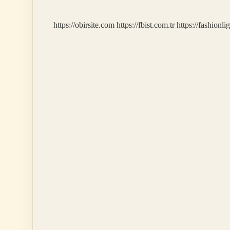
https://obirsite.com
https://fbist.com.tr
https://fashionli