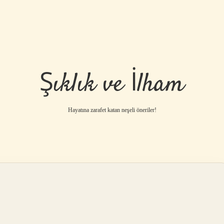
Şıklık ve İlham
Hayatına zarafet katan neşeli öneriler!