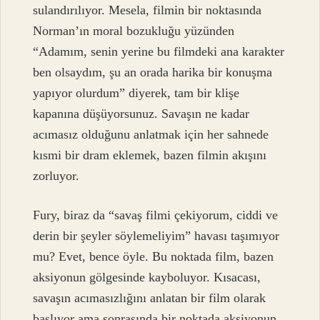
sulandırılıyor. Mesela, filmin bir noktasında
Norman’ın moral bozukluğu yüzünden
“Adamım, senin yerine bu filmdeki ana karakter
ben olsaydım, şu an orada harika bir konuşma
yapıyor olurdum” diyerek, tam bir klişe
kapanına düşüyorsunuz. Savaşın ne kadar
acımasız olduğunu anlatmak için her sahnede
kısmi bir dram eklemek, bazen filmin akışını
zorluyor.
Fury, biraz da “savaş filmi çekiyorum, ciddi ve
derin bir şeyler söylemeliyim” havası taşımıyor
mu? Evet, bence öyle. Bu noktada film, bazen
aksiyonun gölgesinde kayboluyor. Kısacası,
savaşın acımasızlığını anlatan bir film olarak
başlıyor ama sonrasında bir noktada aksiyonun