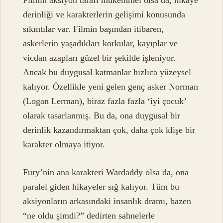
Filmin aksiyon tarafı mükemmel olsa da, hikaye
derinliği ve karakterlerin gelişimi konusunda
sıkıntılar var. Filmin başından itibaren,
askerlerin yaşadıkları korkular, kayıplar ve
vicdan azapları güzel bir şekilde işleniyor.
Ancak bu duygusal katmanlar hızlıca yüzeysel
kalıyor. Özellikle yeni gelen genç asker Norman
(Logan Lerman), biraz fazla fazla ‘iyi çocuk’
olarak tasarlanmış. Bu da, ona duygusal bir
derinlik kazandırmaktan çok, daha çok klişe bir
karakter olmaya itiyor.
Fury’nin ana karakteri Wardaddy olsa da, ona
paralel giden hikayeler sığ kalıyor. Tüm bu
aksiyonların arkasındaki insanlık dramı, bazen
“ne oldu şimdi?” dedirten sahnelerle