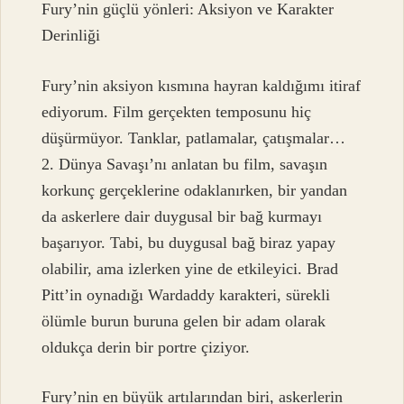
Fury’nin güçlü yönleri: Aksiyon ve Karakter
Derinliği
Fury’nin aksiyon kısmına hayran kaldığımı itiraf
ediyorum. Film gerçekten temposunu hiç
düşürmüyor. Tanklar, patlamalar, çatışmalar…
2. Dünya Savaşı’nı anlatan bu film, savaşın
korkunç gerçeklerine odaklanırken, bir yandan
da askerlere dair duygusal bir bağ kurmayı
başarıyor. Tabi, bu duygusal bağ biraz yapay
olabilir, ama izlerken yine de etkileyici. Brad
Pitt’in oynadığı Wardaddy karakteri, sürekli
ölümle burun buruna gelen bir adam olarak
oldukça derin bir portre çiziyor.
Fury’nin en büyük artılarından biri, askerlerin