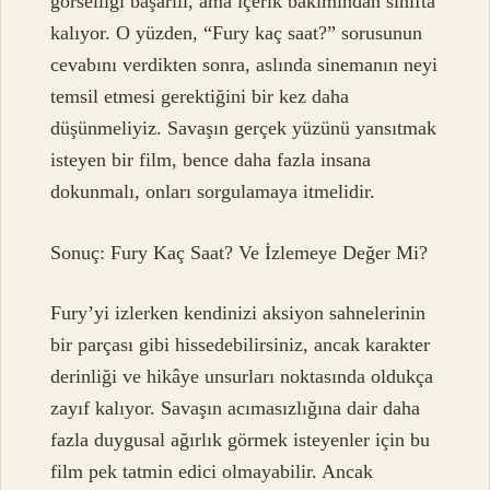
görselliği başarılı, ama içerik bakımından sınıfta
kalıyor. O yüzden, “Fury kaç saat?” sorusunun
cevabını verdikten sonra, aslında sinemanın neyi
temsil etmesi gerektiğini bir kez daha
düşünmeliyiz. Savaşın gerçek yüzünü yansıtmak
isteyen bir film, bence daha fazla insana
dokunmalı, onları sorgulamaya itmelidir.
Sonuç: Fury Kaç Saat? Ve İzlemeye Değer Mi?
Fury’yi izlerken kendinizi aksiyon sahnelerinin
bir parçası gibi hissedebilirsiniz, ancak karakter
derinliği ve hikâye unsurları noktasında oldukça
zayıf kalıyor. Savaşın acımasızlığına dair daha
fazla duygusal ağırlık görmek isteyenler için bu
film pek tatmin edici olmayabilir. Ancak