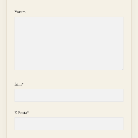
Yorum
İsim*
E-Posta*