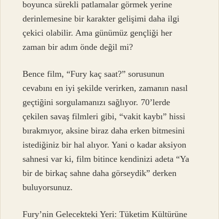
boyunca sürekli patlamalar görmek yerine
derinlemesine bir karakter gelişimi daha ilgi
çekici olabilir. Ama günümüz gençliği her
zaman bir adım önde değil mi?
Bence film, “Fury kaç saat?” sorusunun
cevabını en iyi şekilde verirken, zamanın nasıl
geçtiğini sorgulamanızı sağlıyor. 70’lerde
çekilen savaş filmleri gibi, “vakit kaybı” hissi
bırakmıyor, aksine biraz daha erken bitmesini
istediğiniz bir hal alıyor. Yani o kadar aksiyon
sahnesi var ki, film bitince kendinizi adeta “Ya
bir de birkaç sahne daha görseydik” derken
buluyorsunuz.
Fury’nin Gelecekteki Yeri: Tüketim Kültürüne