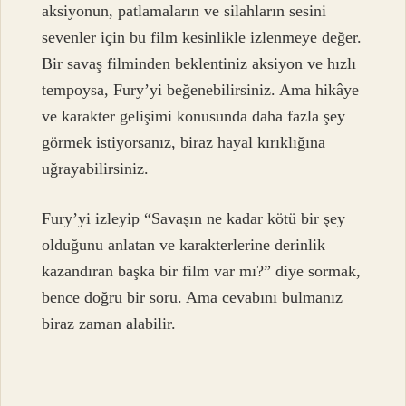
aksiyonun, patlamaların ve silahların sesini
sevenler için bu film kesinlikle izlenmeye değer.
Bir savaş filminden beklentiniz aksiyon ve hızlı
tempoysa, Fury’yi beğenebilirsiniz. Ama hikâye
ve karakter gelişimi konusunda daha fazla şey
görmek istiyorsanız, biraz hayal kırıklığına
uğrayabilirsiniz.
Fury’yi izleyip “Savaşın ne kadar kötü bir şey
olduğunu anlatan ve karakterlerine derinlik
kazandıran başka bir film var mı?” diye sormak,
bence doğru bir soru. Ama cevabını bulmanız
biraz zaman alabilir.