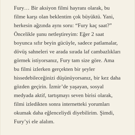
Fury… Bir aksiyon filmi hayranı olarak, bu
filme karşı olan beklentim çok büyüktü. Yani,
herkesin ağzında aynı soru: “Fury kaç saat?”
Öncelikle şunu netleştireyim: Eğer 2 saat
boyunca sıfır beyin gücüyle, sadece patlamalar,
dövüş sahneleri ve arada sırada laf cambazlıkları
görmek istiyorsanız, Fury tam size göre. Ama
bu filmi izlerken gerçekten bir şeyler
hissedebileceğinizi düşünüyorsanız, bir kez daha
gözden geçirin. İzmir’de yaşayan, sosyal
medyada aktif, tartışmayı seven birisi olarak,
filmi izledikten sonra internetteki yorumları
okumak daha eğlenceliydi diyebilirim. Şimdi,
Fury’yi ele alalım.