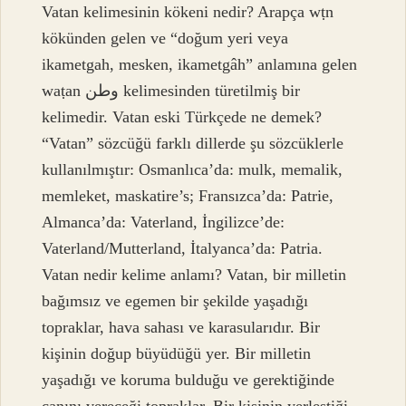
Vatan kelimesinin kökeni nedir? Arapça wṭn
kökünden gelen ve “doğum yeri veya
ikametgah, mesken, ikametgâh” anlamına gelen
waṭan وطن kelimesinden türetilmiş bir
kelimedir. Vatan eski Türkçede ne demek?
“Vatan” sözcüğü farklı dillerde şu sözcüklerle
kullanılmıştır: Osmanlıca’da: mulk, memalik,
memleket, maskatire’s; Fransızca’da: Patrie,
Almanca’da: Vaterland, İngilizce’de:
Vaterland/Mutterland, İtalyanca’da: Patria.
Vatan nedir kelime anlamı? Vatan, bir milletin
bağımsız ve egemen bir şekilde yaşadığı
topraklar, hava sahası ve karasularıdır. Bir
kişinin doğup büyüdüğü yer. Bir milletin
yaşadığı ve koruma bulduğu ve gerektiğinde