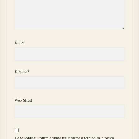
İsim*
E-Posta*
Web Sitesi
Daha sonraki yorumlarımda kullanılması için adım, e-posta