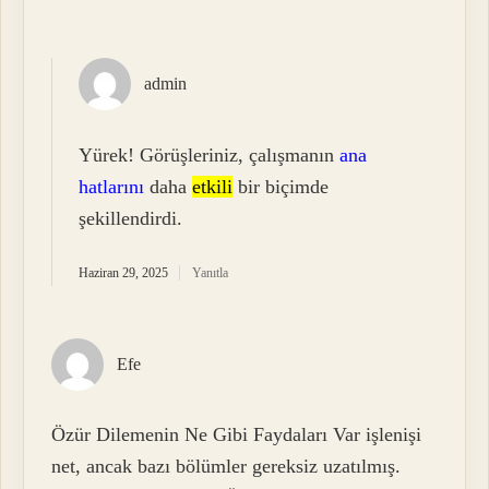
admin
Yürek! Görüşleriniz, çalışmanın
ana
hatlarını
daha
etkili
bir biçimde
şekillendirdi.
Haziran 29, 2025
Yanıtla
Efe
Özür Dilemenin Ne Gibi Faydaları Var işlenişi
net, ancak bazı bölümler gereksiz uzatılmış.