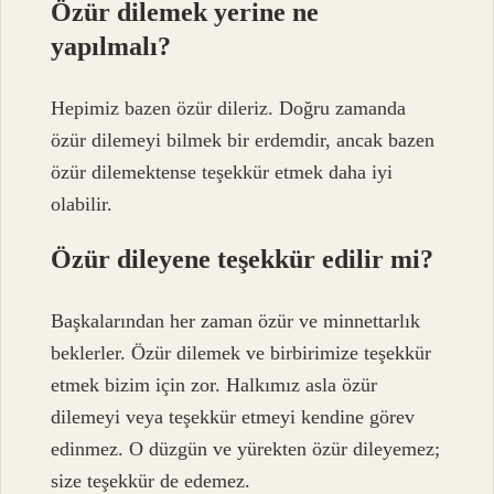
Özür dilemek yerine ne
yapılmalı?
Hepimiz bazen özür dileriz. Doğru zamanda
özür dilemeyi bilmek bir erdemdir, ancak bazen
özür dilemektense teşekkür etmek daha iyi
olabilir.
Özür dileyene teşekkür edilir mi?
Başkalarından her zaman özür ve minnettarlık
beklerler. Özür dilemek ve birbirimize teşekkür
etmek bizim için zor. Halkımız asla özür
dilemeyi veya teşekkür etmeyi kendine görev
edinmez. O düzgün ve yürekten özür dileyemez;
size teşekkür de edemez.