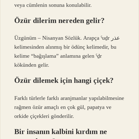
veya cümlenin sonuna konulabilir.
Özür dilerim nereden gelir?
Üzgünüm – Nisanyan Sözlük. Arapça ˁuḏr عذر
kelimesinden alınmış bir ödünç kelimedir, bu
kelime “bağışlama” anlamına gelen ˁḏr
kökünden gelir.
Özür dilemek için hangi çiçek?
Farklı türlerle farklı aranjmanlar yapılabilmesine
rağmen özür amaçlı en çok gül, papatya ve
orkide çiçekleri gönderilir.
Bir insanın kalbini kırdım ne