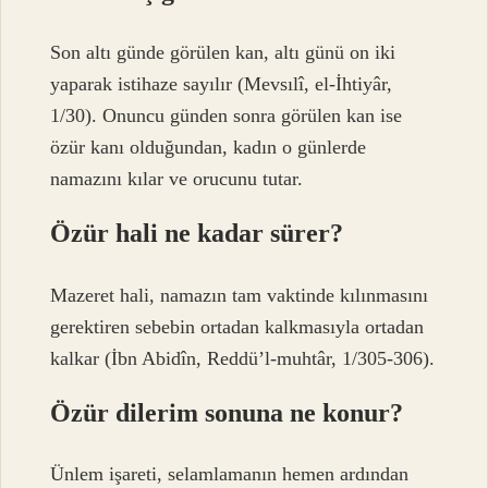
Son altı günde görülen kan, altı günü on iki
yaparak istihaze sayılır (Mevsılî, el-İhtiyâr,
1/30). Onuncu günden sonra görülen kan ise
özür kanı olduğundan, kadın o günlerde
namazını kılar ve orucunu tutar.
Özür hali ne kadar sürer?
Mazeret hali, namazın tam vaktinde kılınmasını
gerektiren sebebin ortadan kalkmasıyla ortadan
kalkar (İbn Abidîn, Reddü’l-muhtâr, 1/305-306).
Özür dilerim sonuna ne konur?
Ünlem işareti, selamlamanın hemen ardından