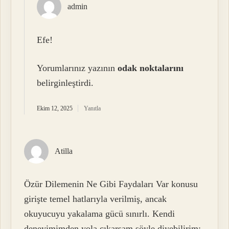
admin
Efe!
Yorumlarınız yazının
odak noktalarını
belirginleştirdi.
Ekim 12, 2025
Yanıtla
Atilla
Özür Dilemenin Ne Gibi Faydaları Var konusu
girişte temel hatlarıyla verilmiş, ancak
okuyucuyu yakalama gücü sınırlı. Kendi
deneyimimden yola çıkarsam şöyle diyebilirim: