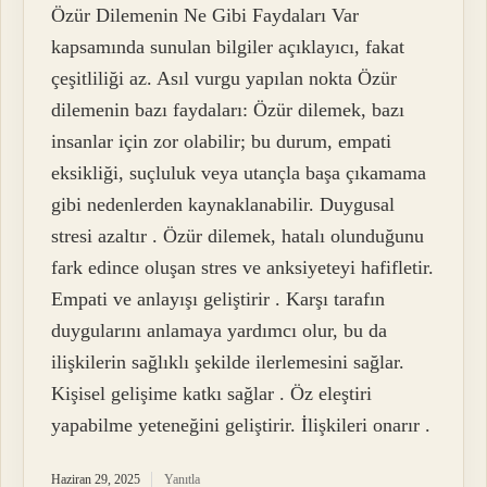
Özür Dilemenin Ne Gibi Faydaları Var
kapsamında sunulan bilgiler açıklayıcı, fakat
çeşitliliği az. Asıl vurgu yapılan nokta Özür
dilemenin bazı faydaları: Özür dilemek, bazı
insanlar için zor olabilir; bu durum, empati
eksikliği, suçluluk veya utançla başa çıkamama
gibi nedenlerden kaynaklanabilir. Duygusal
stresi azaltır . Özür dilemek, hatalı olunduğunu
fark edince oluşan stres ve anksiyeteyi hafifletir.
Empati ve anlayışı geliştirir . Karşı tarafın
duygularını anlamaya yardımcı olur, bu da
ilişkilerin sağlıklı şekilde ilerlemesini sağlar.
Kişisel gelişime katkı sağlar . Öz eleştiri
yapabilme yeteneğini geliştirir. İlişkileri onarır .
Haziran 29, 2025
Yanıtla