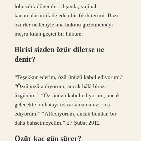
lohusalık dönemleri dışında, vajinal
kanamalarını ifade eden bir fıkıh terimi. Bazı
özürler nedeniyle ana hükmü gözetmemeyi
meşru kılan geçici bir hüküm.
Birisi sizden özür dilerse ne
denir?
“Teşekkür ederim, özürünüzü kabul ediyorum.”
“Özrünüzü anlıyorum, ancak hâlâ biraz
üzgünüm.” “Özrünüzü kabul ediyorum, ancak
gelecekte bu hatayı tekrarlamamanızı rica
ediyorum.” “Affediyorum, ancak bundan bir
daha bahsetmeyelim.” 27 Şubat 2012
Özür kaç gün sürer?