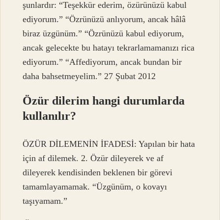
şunlardır: “Teşekkür ederim, özürünüzü kabul
ediyorum.” “Özrünüzü anlıyorum, ancak hâlâ
biraz üzgünüm.” “Özrünüzü kabul ediyorum,
ancak gelecekte bu hatayı tekrarlamamanızı rica
ediyorum.” “Affediyorum, ancak bundan bir
daha bahsetmeyelim.” 27 Şubat 2012
Özür dilerim hangi durumlarda
kullanılır?
ÖZÜR DİLEMENİN İFADESİ: Yapılan bir hata
için af dilemek. 2. Özür dileyerek ve af
dileyerek kendisinden beklenen bir görevi
tamamlayamamak. “Üzgünüm, o kovayı
taşıyamam.”