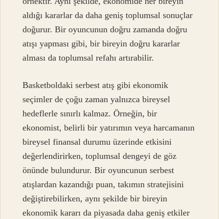
örnektir. Aynı şekilde, ekonomide her bireyin
aldığı kararlar da daha geniş toplumsal sonuçlar
doğurur. Bir oyuncunun doğru zamanda doğru
atışı yapması gibi, bir bireyin doğru kararlar
alması da toplumsal refahı artırabilir.
Basketboldaki serbest atış gibi ekonomik
seçimler de çoğu zaman yalnızca bireysel
hedeflerle sınırlı kalmaz. Örneğin, bir
ekonomist, belirli bir yatırımın veya harcamanın
bireysel finansal durumu üzerinde etkisini
değerlendirirken, toplumsal dengeyi de göz
önünde bulundurur. Bir oyuncunun serbest
atışlardan kazandığı puan, takımın stratejisini
değiştirebilirken, aynı şekilde bir bireyin
ekonomik kararı da piyasada daha geniş etkiler