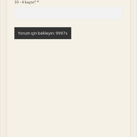
10 - 4 kaçtır?
*