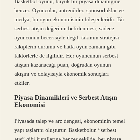
Basketbol oyunu, büyük bir piyasa dinamiğine
benzer. Oyuncular, antrenörler, sponsorluklar ve
medya, bu oyun ekonomisinin bileşenleridir. Bir
serbest atışın değerinin belirlenmesi, sadece
oyuncunun becerisiyle değil, takımın stratejisi,
rakiplerin durumu ve hatta oyun zamanı gibi
faktörlerle de ilgilidir. Her oyuncunun serbest
atıştan kazanacağı puan, doğrudan oyunun
akışını ve dolayısıyla ekonomik sonuçları
etkiler.
Piyasa Dinamikleri ve Serbest Atışın
Ekonomisi
Piyasada talep ve arz dengesi, ekonominin temel
yapı taşlarını oluşturur. Basketbolun “serbest
atış” gibi kurallarına benzer şekilde, her piyasa