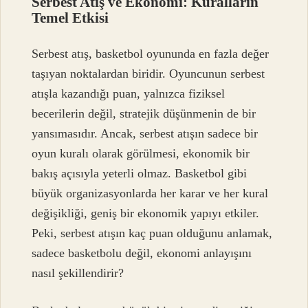
Serbest Atış ve Ekonomi: Kuralların
Temel Etkisi
Serbest atış, basketbol oyununda en fazla değer
taşıyan noktalardan biridir. Oyuncunun serbest
atışla kazandığı puan, yalnızca fiziksel
becerilerin değil, stratejik düşünmenin de bir
yansımasıdır. Ancak, serbest atışın sadece bir
oyun kuralı olarak görülmesi, ekonomik bir
bakış açısıyla yeterli olmaz. Basketbol gibi
büyük organizasyonlarda her karar ve her kural
değişikliği, geniş bir ekonomik yapıyı etkiler.
Peki, serbest atışın kaç puan olduğunu anlamak,
sadece basketbolu değil, ekonomi anlayışını
nasıl şekillendirir?