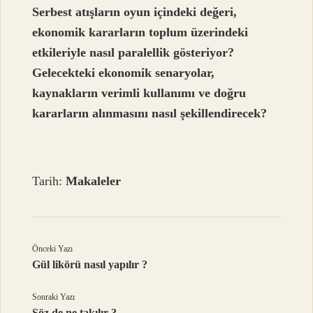
Serbest atışların oyun içindeki değeri,
ekonomik kararların toplum üzerindeki
etkileriyle nasıl paralellik gösteriyor?
Gelecekteki ekonomik senaryolar,
kaynakların verimli kullanımı ve doğru
kararların alınmasını nasıl şekillendirecek?
Tarih:
Makaleler
Önceki Yazı
Gül likörü nasıl yapılır ?
Sonraki Yazı
Söz de ne takılır ?