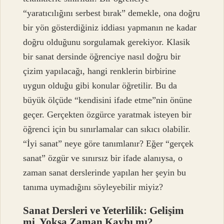
“yaratıcılığını serbest bırak” demekle, ona doğru
bir yön gösterdiğiniz iddiası yapmanın ne kadar
doğru olduğunu sorgulamak gerekiyor. Klasik
bir sanat dersinde öğrenciye nasıl doğru bir
çizim yapılacağı, hangi renklerin birbirine
uygun olduğu gibi konular öğretilir. Bu da
büyük ölçüde “kendisini ifade etme”nin önüne
geçer. Gerçekten özgürce yaratmak isteyen bir
öğrenci için bu sınırlamalar can sıkıcı olabilir.
“İyi sanat” neye göre tanımlanır? Eğer “gerçek
sanat” özgür ve sınırsız bir ifade alanıysa, o
zaman sanat derslerinde yapılan her şeyin bu
tanıma uymadığını söyleyebilir miyiz?
Sanat Dersleri ve Yeterlilik: Gelişim
mi, Yoksa Zaman Kaybı mı?