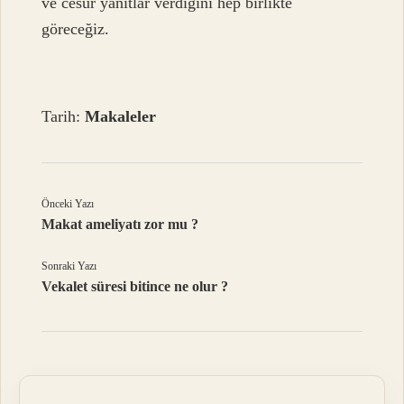
ve cesur yanıtlar verdiğini hep birlikte
göreceğiz.
Tarih:
Makaleler
Önceki Yazı
Makat ameliyatı zor mu ?
Sonraki Yazı
Vekalet süresi bitince ne olur ?