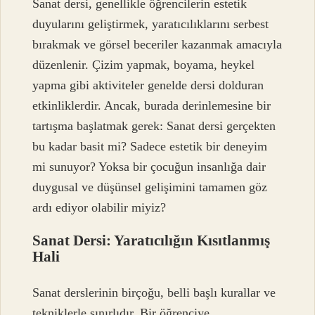
Sanat dersi, genellikle öğrencilerin estetik
duyularını geliştirmek, yaratıcılıklarını serbest
bırakmak ve görsel beceriler kazanmak amacıyla
düzenlenir. Çizim yapmak, boyama, heykel
yapma gibi aktiviteler genelde dersi dolduran
etkinliklerdir. Ancak, burada derinlemesine bir
tartışma başlatmak gerek: Sanat dersi gerçekten
bu kadar basit mi? Sadece estetik bir deneyim
mi sunuyor? Yoksa bir çocuğun insanlığa dair
duygusal ve düşünsel gelişimini tamamen göz
ardı ediyor olabilir miyiz?
Sanat Dersi: Yaratıcılığın Kısıtlanmış
Hali
Sanat derslerinin birçoğu, belli başlı kurallar ve
tekniklerle sınırlıdır. Bir öğrenciye