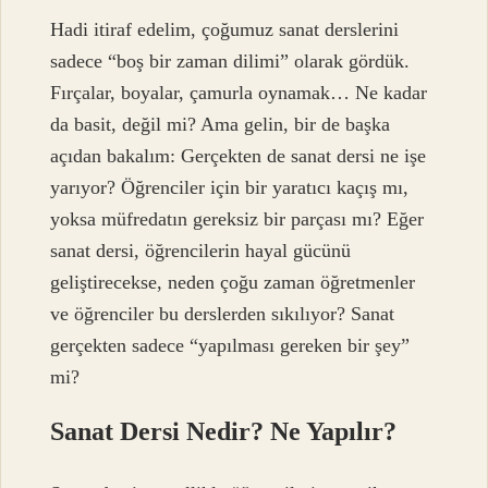
Hadi itiraf edelim, çoğumuz sanat derslerini
sadece “boş bir zaman dilimi” olarak gördük.
Fırçalar, boyalar, çamurla oynamak… Ne kadar
da basit, değil mi? Ama gelin, bir de başka
açıdan bakalım: Gerçekten de sanat dersi ne işe
yarıyor? Öğrenciler için bir yaratıcı kaçış mı,
yoksa müfredatın gereksiz bir parçası mı? Eğer
sanat dersi, öğrencilerin hayal gücünü
geliştirecekse, neden çoğu zaman öğretmenler
ve öğrenciler bu derslerden sıkılıyor? Sanat
gerçekten sadece “yapılması gereken bir şey”
mi?
Sanat Dersi Nedir? Ne Yapılır?