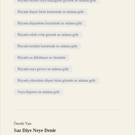
Rüyada birinin suya düştüğünü görmek ne anlama gelir
Rüyada düşen birini kurtarmak ne anlama gelir
Rüyada düşmekten kurtulmak ne anlama gelir
Rüyada erkek evlat görmek ne anlama gelir
Rüyada kendini kurtarmak ne anlama gelir
Rüyada su dökülmesi ne demektir
Rüyada suya girerse ne anlama gelir
Rüyada yüksekten düşen birini görmek ne anlama gelir
Suya düşmesi ne anlama gelir
Önceki Yazı
Saz Diye Neye Denir