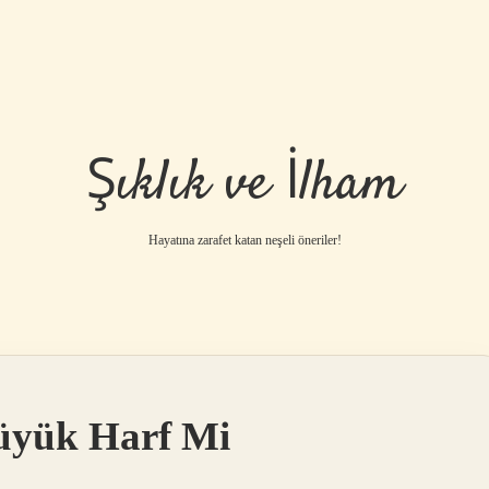
Şıklık ve İlham
Hayatına zarafet katan neşeli öneriler!
üyük Harf Mi