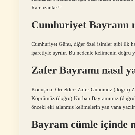
Ramazanlar!”
Cumhuriyet Bayramı n
Cumhuriyet Günü, diğer özel isimler gibi ilk har
işaretiyle ayrılır. Bu nedenle kelimenin doğr
Zafer Bayramı nasıl y
Konuşma. Örnekler: Zafer Günümüz (doğru) Z
Köprümüz (doğru) Kurban Bayramımız (doğru) 
önceki eki atlanmış kelimelerin yan yana yazıl
Bayram cümle içinde na