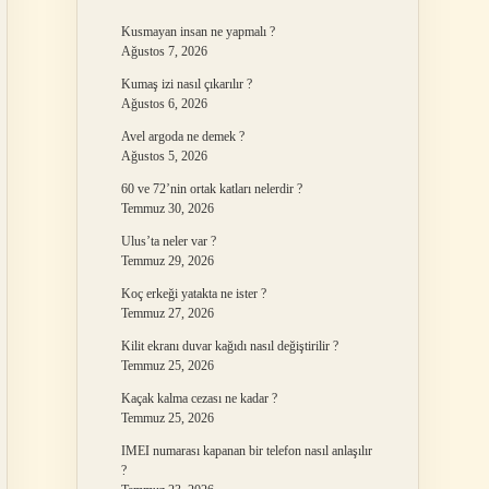
Kusmayan insan ne yapmalı ?
Ağustos 7, 2026
Kumaş izi nasıl çıkarılır ?
Ağustos 6, 2026
Avel argoda ne demek ?
Ağustos 5, 2026
60 ve 72’nin ortak katları nelerdir ?
Temmuz 30, 2026
Ulus’ta neler var ?
Temmuz 29, 2026
Koç erkeği yatakta ne ister ?
Temmuz 27, 2026
Kilit ekranı duvar kağıdı nasıl değiştirilir ?
Temmuz 25, 2026
Kaçak kalma cezası ne kadar ?
Temmuz 25, 2026
IMEI numarası kapanan bir telefon nasıl anlaşılır
?