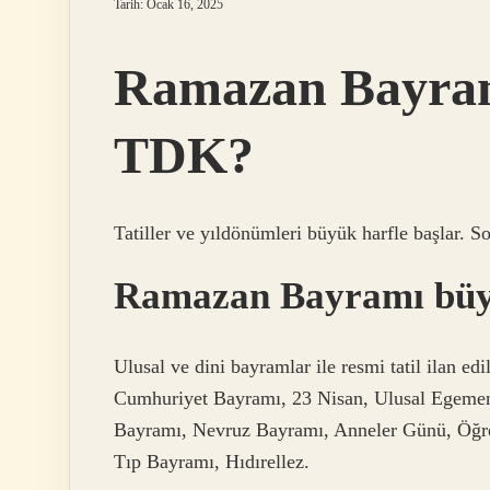
Tarih: Ocak 16, 2025
Ramazan Bayramı
TDK?
Tatiller ve yıldönümleri büyük harfle başlar. S
Ramazan Bayramı bü
Ulusal ve dini bayramlar ile resmi tatil ilan ed
Cumhuriyet Bayramı, 23 Nisan, Ulusal Egeme
Bayramı, Nevruz Bayramı, Anneler Günü, Öğre
Tıp Bayramı, Hıdırellez.