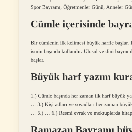
Spor Bayramı, Öğretmenler Günü, Anneler G
Cümle içerisinde bayra
Bir cümlenin ilk kelimesi büyük harfle başlar. 
ismin başında kullanılır. Ulusal ve dini bayraml
başlar.
Büyük harf yazım kura
1.) Cümle başında her zaman ilk harf büyük yazıl
… 3.) Kişi adları ve soyadları her zaman büyük
… 5.) … 6.) Resmi evrak ve mektuplarda hitap
Ramazan Bayramı büyü