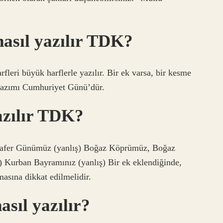
asıl yazılır TDK?
fleri büyük harflerle yazılır. Bir ek varsa, bir kesme
u yazımı Cumhuriyet Günü’dür.
azılır TDK?
afer Günümüz (yanlış) Boğaz Köprümüz, Boğaz
Kurban Bayramınız (yanlış) Bir ek eklendiğinde,
masına dikkat edilmelidir.
sıl yazılır?