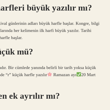
arfleri büyük yazılır mı?
ival günlerinin adları büyük harfle başlar. Kongre, bilgi
larında her kelimenin ilk harfi büyük yazılır. Tarihi
arfle başlar.
üçük mü?
dır. Bir cümlede yanında belirli bir tarih yoksa küçük
de “r” küçük harfle yazılır
Ramazan ayı
20 Mart
 ek ayrılır mı?