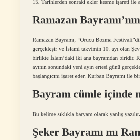
15. Tarihlerden sonraki ekler kesme işareti ile a
Ramazan Bayramı’nın 
Ramazan Bayramı, “Orucu Bozma Festivali”dir.
gerçekleşir ve İslami takvimin 10. ayı olan Şev
birlikte İslam’daki iki ana bayramdan biridir
ayının sonundaki yeni ayın ertesi günü gerçekle
başlangıcını işaret eder. Kurban Bayramı ile bir
Bayram cümle içinde na
Bu kelime sıklıkla baryam olarak yanlış yazılır.
Şeker Bayramı mı Ra