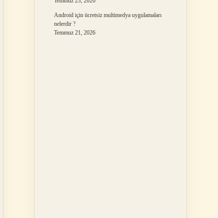
Temmuz 23, 2026
Android için ücretsiz multimedya uygulamaları
nelerdir ?
Temmuz 21, 2026