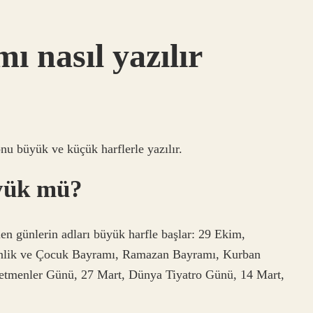
 nasıl yazılır
onu büyük ve küçük harflerle yazılır.
yük mü?
ilen günlerin adları büyük harfle başlar: 29 Ekim,
nlik ve Çocuk Bayramı, Ramazan Bayramı, Kurban
tmenler Günü, 27 Mart, Dünya Tiyatro Günü, 14 Mart,