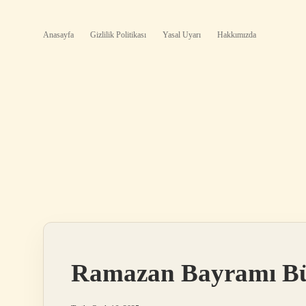
Anasayfa
Gizlilik Politikası
Yasal Uyarı
Hakkımızda
Ramazan Bayramı B