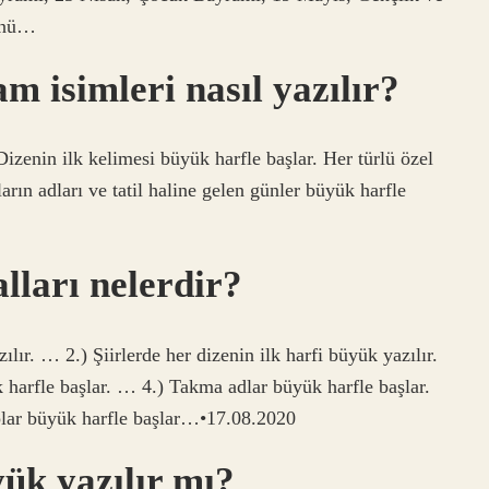
ünü…
m isimleri nasıl yazılır?
Dizenin ilk kelimesi büyük harfle başlar. Her türlü özel
arın adları ve tatil haline gelen günler büyük harfle
lları nelerdir?
ır. … 2.) Şiirlerde her dizenin ilk harfi büyük yazılır.
 harfle başlar. … 4.) Takma adlar büyük harfle başlar.
lar büyük harfle başlar…•17.08.2020
k yazılır mı?