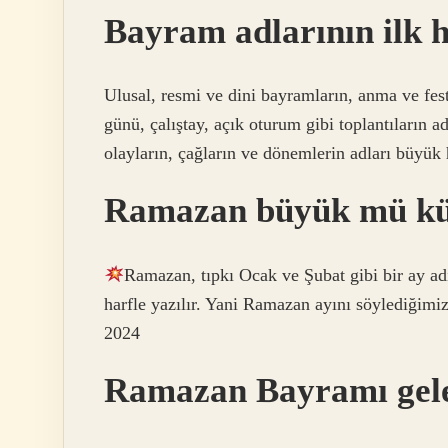
Bayram adlarının ilk h
Ulusal, resmi ve dini bayramların, anma ve fest
günü, çalıştay, açık oturum gibi toplantıların ad
olayların, çağların ve dönemlerin adları büyük h
Ramazan büyük mü k
Ramazan, tıpkı Ocak ve Şubat gibi bir ay adı
harfle yazılır. Yani Ramazan ayını söylediğimiz
2024
Ramazan Bayramı gelen