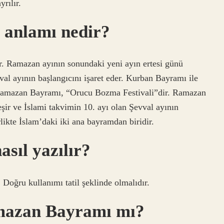
yrılır.
anlamı nedir?
 Ramazan ayının sonundaki yeni ayın ertesi günü
val ayının başlangıcını işaret eder. Kurban Bayramı ile
. Ramazan Bayramı, “Orucu Bozma Festivali”dir. Ramazan
şir ve İslami takvimin 10. ayı olan Şevval ayının
likte İslam’daki iki ana bayramdan biridir.
sıl yazılır?
 Doğru kullanımı tatil şeklinde olmalıdır.
mazan Bayramı mı?