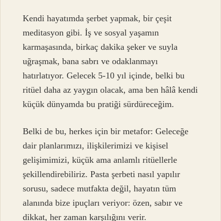
Kendi hayatımda şerbet yapmak, bir çeşit
meditasyon gibi. İş ve sosyal yaşamın
karmaşasında, birkaç dakika şeker ve suyla
uğraşmak, bana sabrı ve odaklanmayı
hatırlatıyor. Gelecek 5-10 yıl içinde, belki bu
ritüel daha az yaygın olacak, ama ben hâlâ kendi
küçük dünyamda bu pratiği sürdüreceğim.
Belki de bu, herkes için bir metafor: Geleceğe
dair planlarımızı, ilişkilerimizi ve kişisel
gelişimimizi, küçük ama anlamlı ritüellerle
şekillendirebiliriz. Pasta şerbeti nasıl yapılır
sorusu, sadece mutfakta değil, hayatın tüm
alanında bize ipuçları veriyor: özen, sabır ve
dikkat, her zaman karşılığını verir.