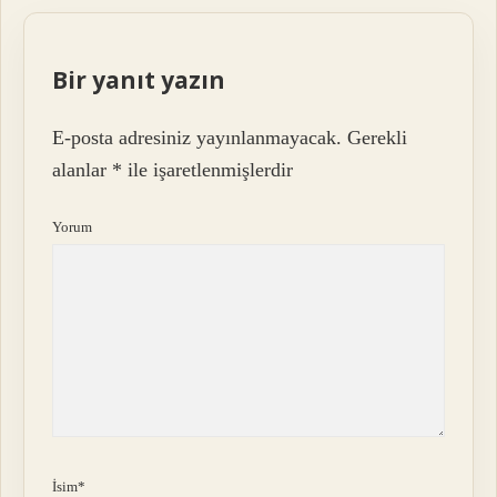
Bir yanıt yazın
E-posta adresiniz yayınlanmayacak.
Gerekli
alanlar
*
ile işaretlenmişlerdir
Yorum
İsim*