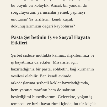
bu büyük bir kolaylık. Ancak bir yandan da
sorguluyorum: ya insanlar yemek yapmayı
unutursa? Ya tariflerin, kendi küçük
dokunuşlarımızın değeri kaybolursa?
Pasta Şerbetinin İş ve Sosyal Hayata
Etkileri
Şerbet sadece mutfakta kalmaz; ilişkilerimizi ve
iş hayatımızı da etkiler. Misafirler için
hazırladığınız bir pasta, sohbetin, bağ kurmanın
vesilesi olabilir. Ben kendi evimde,
arkadaşlarıma şerbetli kekler hazırladığımda,
hem yaratıcı tarafımı hem de sabrımı
beslediğimi hissediyorum. Gelecekte, yoğun iş
temposu ve hızlı hayat ritmi içinde, bu tür küçük