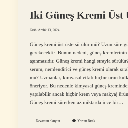
Iki Güneş Kremi Üst
Tarih: Aralık 13, 2024
Güneş kremi üst üste sürülür mü? Uzun süre gün
gerekecektir. Bunun nedeni, güneş kremlerinin 
aşınmasıdır. Güneş kremi hangi sırayla sürülür? 
serum, nemlendirici ve güneş kremi olarak sıra
mü? Uzmanlar, kimyasal etkili hiçbir ürün ku
öneriyor. Bu nedenle kimyasal güneş kreminden ö
yapılabilir ancak hiçbir krem ​​veya makyaj ür
Güneş kremi sürerken az miktarda ince bir…
Iki
Devamını okuyun
Yorum Bırak
Güneş