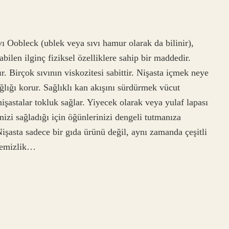
ıvı Oobleck (ublek veya sıvı hamur olarak da bilinir),
abilen ilginç fiziksel özelliklere sahip bir maddedir.
 Birçok sıvının viskozitesi sabittir. Nişasta içmek neye
ağlığı korur. Sağlıklı kan akışını sürdürmek vücut
işastalar tokluk sağlar. Yiyecek olarak veya yulaf lapası
nizi sağladığı için öğünlerinizi dengeli tutmanıza
 Nişasta sadece bir gıda ürünü değil, aynı zamanda çeşitli
 temizlik…