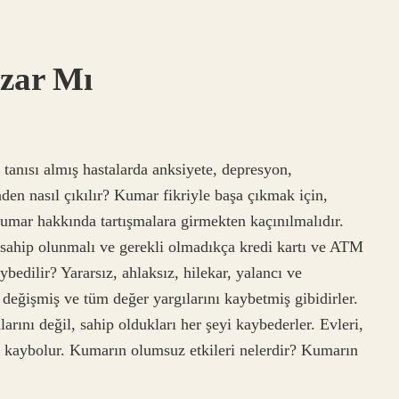
ozar Mı
nısı almış hastalarda anksiyete, depresyon,
den nasıl çıkılır? Kumar fikriyle başa çıkmak için,
umar hakkında tartışmalara girmekten kaçınılmalıdır.
 sahip olunmalı ve gerekli olmadıkça kredi kartı ve ATM
edilir? Yararsız, ahlaksız, hilekar, yalancı ve
i değişmiş ve tüm değer yargılarını kaybetmiş gibidirler.
ını değil, sahip oldukları her şeyi kaybederler. Evleri,
kları kaybolur. Kumarın olumsuz etkileri nelerdir? Kumarın