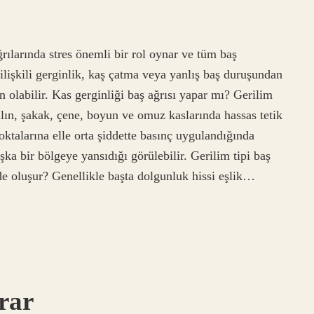
rılarında stres önemli bir rol oynar ve tüm baş
e ilişkili gerginlik, kaş çatma veya yanlış baş duruşundan
n olabilir. Kas gerginliği baş ağrısı yapar mı? Gerilim
alın, şakak, çene, boyun ve omuz kaslarında hassas tetik
noktalarına elle orta şiddette basınç uygulandığında
aşka bir bölgeye yansıdığı görülebilir. Gerilim tipi baş
ede oluşur? Genellikle başta dolgunluk hissi eşlik…
arar