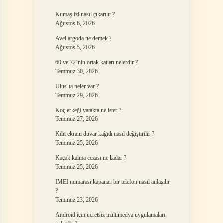
Kumaş izi nasıl çıkarılır ?
Ağustos 6, 2026
Avel argoda ne demek ?
Ağustos 5, 2026
60 ve 72’nin ortak katları nelerdir ?
Temmuz 30, 2026
Ulus’ta neler var ?
Temmuz 29, 2026
Koç erkeği yatakta ne ister ?
Temmuz 27, 2026
Kilit ekranı duvar kağıdı nasıl değiştirilir ?
Temmuz 25, 2026
Kaçak kalma cezası ne kadar ?
Temmuz 25, 2026
IMEI numarası kapanan bir telefon nasıl anlaşılır
?
Temmuz 23, 2026
Android için ücretsiz multimedya uygulamaları