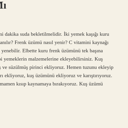
Mı
i dakika suda bekletilmelidir. İki yemek kaşığı kuru
anılır? Frenk üzümü nasıl yenir? C vitamini kaynağı
yenebilir. Elbette kuru frenk üzümünü tek başına
i yemeklerin malzemelerine ekleyebilirsiniz. Kuş
 ve süzülmüş pirinci ekliyoruz. Hemen tuzunu ekleyip
arı ekliyoruz, kuş üzümünü ekliyoruz ve karıştırıyoruz.
 tamamen kısıp kaynamaya bırakıyoruz. Kuş üzümü