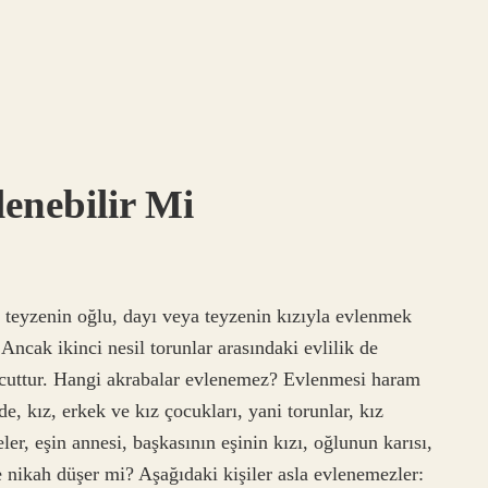
enebilir Mi
 teyzenin oğlu, dayı veya teyzenin kızıyla evlenmek
Ancak ikinci nesil torunlar arasındaki evlilik de
evcuttur. Hangi akrabalar evlenemez? Evlenmesi haram
e, kız, erkek ve kız çocukları, yani torunlar, kız
eler, eşin annesi, başkasının eşinin kızı, oğlunun karısı,
 nikah düşer mi? Aşağıdaki kişiler asla evlenemezler: