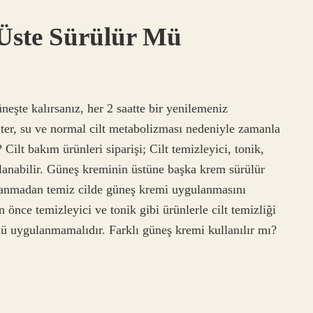
 Üste Sürülür Mü
eşte kalırsanız, her 2 saatte bir yenilemeniz
ter, su ve normal cilt metabolizması nedeniyle zamanla
Cilt bakım ürünleri siparişi; Cilt temizleyici, tonik,
lanabilir. Güneş kreminin üstüne başka krem sürülür
llanmadan temiz cilde güneş kremi uygulanmasını
nce temizleyici ve tonik gibi ürünlerle cilt temizliği
ünü uygulanmamalıdır. Farklı güneş kremi kullanılır mı?