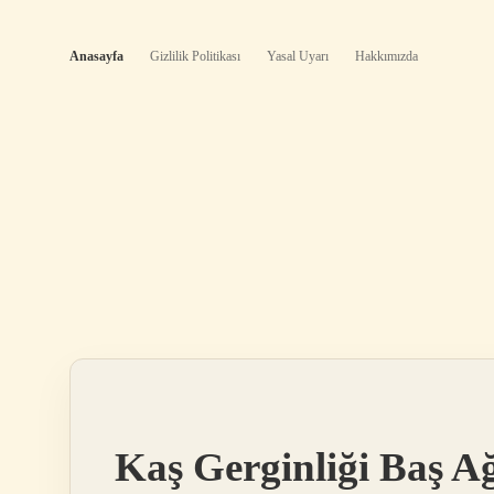
Anasayfa
Gizlilik Politikası
Yasal Uyarı
Hakkımızda
Şıklık
Kaş Gerginliği Baş A