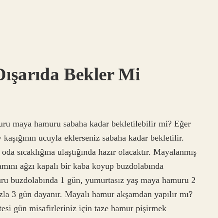
şarıda Bekler Mi
ru maya hamuru sabaha kadar bekletilebilir mi? Eğer
 kaşığının ucuyla eklerseniz sabaha kadar bekletilir.
oda sıcaklığına ulaştığında hazır olacaktır. Mayalanmış
ını ağzı kapalı bir kaba koyup buzdolabında
uru buzdolabında 1 gün, yumurtasız yaş maya hamuru 2
zla 3 gün dayanır. Mayalı hamur akşamdan yapılır mı?
esi gün misafirleriniz için taze hamur pişirmek