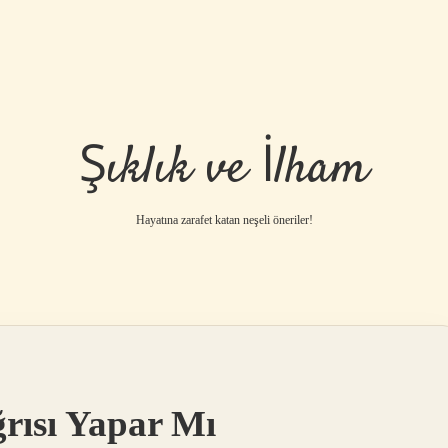
Şıklık ve İlham
Hayatına zarafet katan neşeli öneriler!
ğrısı Yapar Mı