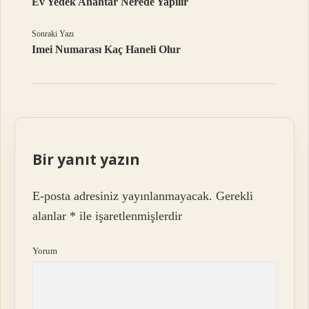
Ev Yedek Anahtar Nerede Yapılır
Sonraki Yazı
Imei Numarası Kaç Haneli Olur
Bir yanıt yazın
E-posta adresiniz yayınlanmayacak.
Gerekli
alanlar
*
ile işaretlenmişlerdir
Yorum