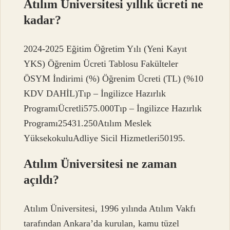
Atılım Üniversitesi yıllık ücreti ne
kadar?
2024-2025 Eğitim Öğretim Yılı (Yeni Kayıt
YKS) Öğrenim Ücreti Tablosu Fakülteler
ÖSYM İndirimi (%) Öğrenim Ücreti (TL) (%10
KDV DAHİL)Tıp – İngilizce Hazırlık
ProgramıÜcretli575.000Tıp – İngilizce Hazırlık
Programı25431.250Atılım Meslek
YüksekokuluAdliye Sicil Hizmetleri50195.
Atılım Üniversitesi ne zaman
açıldı?
Atılım Üniversitesi, 1996 yılında Atılım Vakfı
tarafından Ankara’da kurulan, kamu tüzel