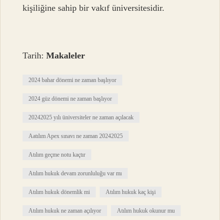
kişiliğine sahip bir vakıf üniversitesidir.
Tarih:
Makaleler
2024 bahar dönemi ne zaman başlıyor
2024 güz dönemi ne zaman başlıyor
20242025 yılı üniversiteler ne zaman açılacak
Aatılım Apex sınavı ne zaman 20242025
Atılım geçme notu kaçtır
Atılım hukuk devam zorunluluğu var mı
Atılım hukuk dönemlik mi
Atılım hukuk kaç kişi
Atılım hukuk ne zaman açılıyor
Atılım hukuk okunur mu