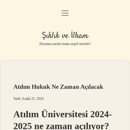
menüyü
Anasayfa
aç
Gizlilik Politikası
Şıklık ve İlham
Yasal Uyarı
Hayatına zarafet katan neşeli öneriler!
Hakkımızda
Atılım Hukuk Ne Zaman Açılacak
Tarih: Aralık 21, 2024
Atılım Üniversitesi 2024-
2025 ne zaman açılıyor?