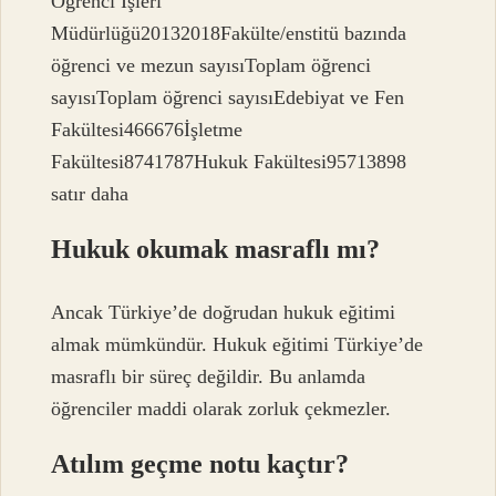
Öğrenci İşleri
Müdürlüğü20132018Fakülte/enstitü bazında
öğrenci ve mezun sayısıToplam öğrenci
sayısıToplam öğrenci sayısıEdebiyat ve Fen
Fakültesi466676İşletme
Fakültesi8741787Hukuk Fakültesi95713898
satır daha
Hukuk okumak masraflı mı?
Ancak Türkiye’de doğrudan hukuk eğitimi
almak mümkündür. Hukuk eğitimi Türkiye’de
masraflı bir süreç değildir. Bu anlamda
öğrenciler maddi olarak zorluk çekmezler.
Atılım geçme notu kaçtır?