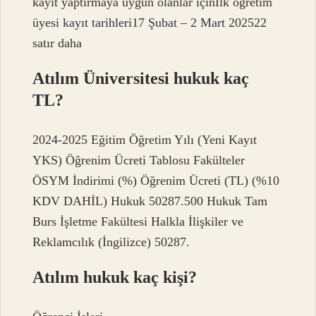
kayıt yaptırmaya uygun olanlar içinİlk öğretim
üyesi kayıt tarihleri17 Şubat – 2 Mart 202522
satır daha
Atılım Üniversitesi hukuk kaç
TL?
2024-2025 Eğitim Öğretim Yılı (Yeni Kayıt
YKS) Öğrenim Ücreti Tablosu Fakülteler
ÖSYM İndirimi (%) Öğrenim Ücreti (TL) (%10
KDV DAHİL) Hukuk 50287.500 Hukuk Tam
Burs İşletme Fakültesi Halkla İlişkiler ve
Reklamcılık (İngilizce) 50287.
Atılım hukuk kaç kişi?