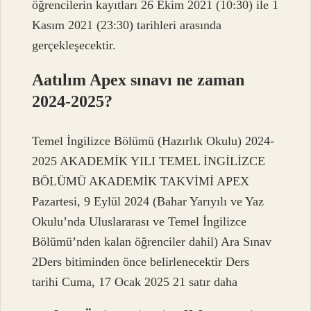
öğrencilerin kayıtları 26 Ekim 2021 (10:30) ile 1
Kasım 2021 (23:30) tarihleri ​​arasında
gerçekleşecektir.
Aatılım Apex sınavı ne zaman
2024-2025?
Temel İngilizce Bölümü (Hazırlık Okulu) 2024-
2025 AKADEMİK YILI TEMEL İNGİLİZCE
BÖLÜMÜ AKADEMİK TAKVİMİ APEX
Pazartesi, 9 Eylül 2024 (Bahar Yarıyılı ve Yaz
Okulu’nda Uluslararası ve Temel İngilizce
Bölümü’nden kalan öğrenciler dahil) Ara Sınav
2Ders bitiminden önce belirlenecektir Ders
tarihi Cuma, 17 Ocak 2025 21 satır daha