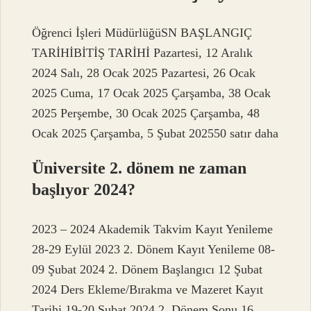
Öğrenci İşleri MüdürlüğüSN BAŞLANGIÇ
TARİHİBİTİŞ TARİHİ Pazartesi, 12 Aralık
2024 Salı, 28 Ocak 2025 Pazartesi, 26 Ocak
2025 Cuma, 17 Ocak 2025 Çarşamba, 38 Ocak
2025 Perşembe, 30 Ocak 2025 Çarşamba, 48
Ocak 2025 Çarşamba, 5 Şubat 202550 satır daha
Üniversite 2. dönem ne zaman
başlıyor 2024?
2023 – 2024 Akademik Takvim Kayıt Yenileme
28-29 Eylül 2023 2. Dönem Kayıt Yenileme 08-
09 Şubat 2024 2. Dönem Başlangıcı 12 Şubat
2024 Ders Ekleme/Bırakma ve Mazeret Kayıt
Tarihi 19-20 Şubat 2024 2. Dönem Sonu 16