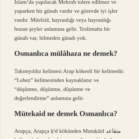
İslam’da yapılacak Mekruh tolere edilmez ve
yaparken bir günah vardır ve görevde iyi işler
vardır. Müsfsid, hayranlığı veya hayranlığı
bozan şeyler anlamına gelir. Teslimatta bir
günah var, bilmeden günah yok.
Osmanlıca mülâhaza ne demek?
Takımyıldız kelimesi Arap kökenli bir kelimedir.
“Lehez” kelimesinden kaynaklanır ve
“düşünme, düşünme, düşünme ve
değerlendirme” anlamına gelir.
Mütekaid ne demek Osmanlıca?
Arapça, Arapça ḳˁd kökünden Mutaḳāid متقاعد