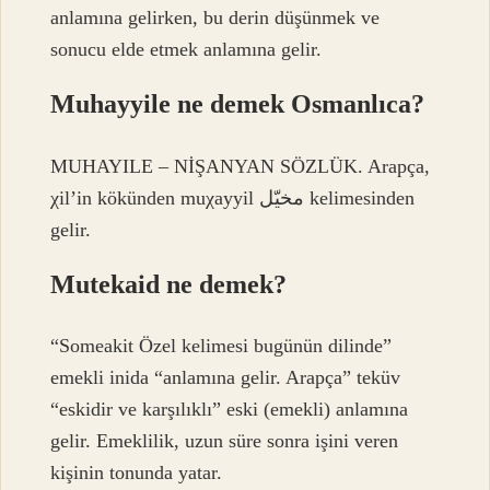
anlamına gelirken, bu derin düşünmek ve
sonucu elde etmek anlamına gelir.
Muhayyile ne demek Osmanlıca?
MUHAYILE – NİŞANYAN SÖZLÜK. Arapça,
χil’in kökünden muχayyil مخيّل kelimesinden
gelir.
Mutekaid ne demek?
“Someakit Özel kelimesi bugünün dilinde”
emekli inida “anlamına gelir. Arapça” teküv
“eskidir ve karşılıklı” eski (emekli) anlamına
gelir. Emeklilik, uzun süre sonra işini veren
kişinin tonunda yatar.