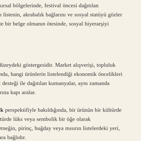
ırsal bölgelerinde, festival öncesi dağıtılan
 listenin, akrabalık bağlarını ve sosyal statüyü gözler
te bir belge olmanın ötesinde, sosyal hiyerarşiyi
üzeydeki göstergesidir. Market alışverişi, topluluk
ında, hangi ürünlerin listelendiği ekonomik öncelikleri
t desteği ile dağıtılan kumanyalar, aynı zamanda
ına kapı aralar.
ik
perspektifiyle bakıldığında, bir ürünün bir kültürde
ltürde lüks veya sembolik bir öğe olarak
eğin, pirinç, buğday veya mısırın listelerdeki yeri,
ra bağlıdır.