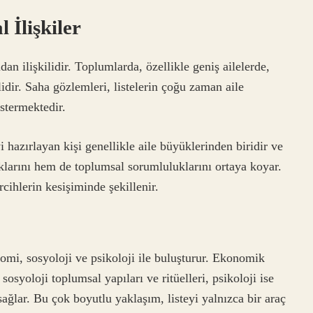
 İlişkiler
an ilişkilidir. Toplumlarda, özellikle geniş ailelerde,
idir. Saha gözlemleri, listelerin çoğu zaman aile
östermektedir.
 hazırlayan kişi genellikle aile büyüklerinden biridir ve
lıklarını hem de toplumsal sorumluluklarını ortaya koyar.
ihlerin kesişiminde şekillenir.
omi, sosyoloji ve psikoloji ile buluşturur. Ekonomik
sosyoloji toplumsal yapıları ve ritüelleri, psikoloji ise
 sağlar. Bu çok boyutlu yaklaşım, listeyi yalnızca bir araç