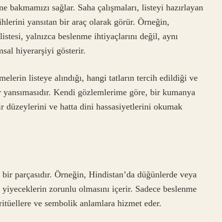
ine bakmamızı sağlar. Saha çalışmaları, listeyi hazırlayan
ihlerini yansıtan bir araç olarak görür. Örneğin,
tesi, yalnızca beslenme ihtiyaçlarını değil, aynı
sal hiyerarşiyi gösterir.
lerin listeye alındığı, hangi tatların tercih edildiği ve
bir yansımasıdır. Kendi gözlemlerime göre, bir kumanya
elir düzeylerini ve hatta dini hassasiyetlerini okumak
e bir parçasıdır. Örneğin, Hindistan’da düğünlerde veya
li yiyeceklerin zorunlu olmasını içerir. Sadece beslenme
ritüellere ve sembolik anlamlara hizmet eder.