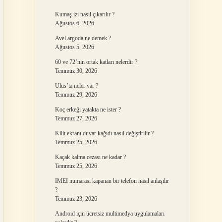
Kumaş izi nasıl çıkarılır ?
Ağustos 6, 2026
Avel argoda ne demek ?
Ağustos 5, 2026
60 ve 72’nin ortak katları nelerdir ?
Temmuz 30, 2026
Ulus’ta neler var ?
Temmuz 29, 2026
Koç erkeği yatakta ne ister ?
Temmuz 27, 2026
Kilit ekranı duvar kağıdı nasıl değiştirilir ?
Temmuz 25, 2026
Kaçak kalma cezası ne kadar ?
Temmuz 25, 2026
IMEI numarası kapanan bir telefon nasıl anlaşılır
?
Temmuz 23, 2026
Android için ücretsiz multimedya uygulamaları