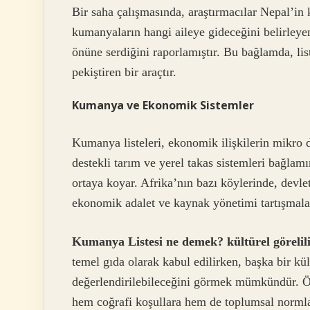
Bir saha çalışmasında, araştırmacılar Nepal’in k
kumanyaların hangi aileye gideceğini belirleyen
önüne serdiğini raporlamıştır. Bu bağlamda, lis
pekiştiren bir araçtır.
Kumanya ve Ekonomik Sistemler
Kumanya listeleri, ekonomik ilişkilerin mikro d
destekli tarım ve yerel takas sistemleri bağlam
ortaya koyar. Afrika’nın bazı köylerinde, devle
ekonomik adalet ve kaynak yönetimi tartışmalar
Kumanya Listesi ne demek? kültürel görelil
temel gıda olarak kabul edilirken, başka bir kü
değerlendirilebileceğini görmek mümkündür. Örn
hem coğrafi koşullara hem de toplumsal normla