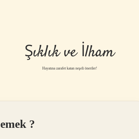
Şıklık ve İlham
Hayatına zarafet katan neşeli öneriler!
demek ?