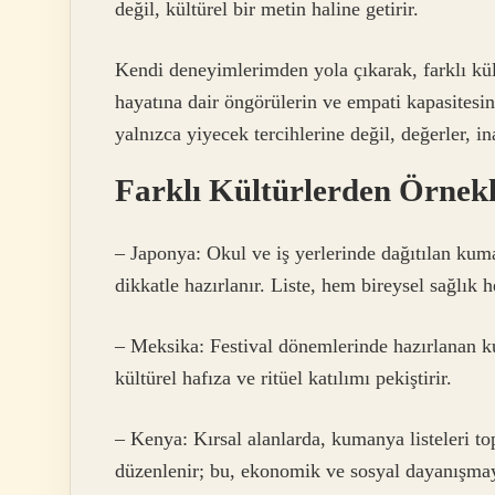
değil, kültürel bir metin haline getirir.
Kendi deneyimlerimden yola çıkarak, farklı kül
hayatına dair öngörülerin ve empati kapasitesin
yalnızca yiyecek tercihlerine değil, değerler, i
Farklı Kültürlerden Örnek
– Japonya: Okul ve iş yerlerinde dağıtılan kum
dikkatle hazırlanır. Liste, hem bireysel sağlık 
– Meksika: Festival dönemlerinde hazırlanan kum
kültürel hafıza ve ritüel katılımı pekiştirir.
– Kenya: Kırsal alanlarda, kumanya listeleri to
düzenlenir; bu, ekonomik ve sosyal dayanışmay