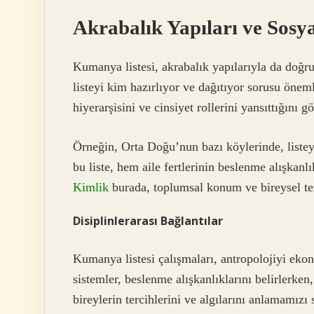
Akrabalık Yapıları ve Sosyal
Kumanya listesi, akrabalık yapılarıyla da doğrud
listeyi kim hazırlıyor ve dağıtıyor sorusu öneml
hiyerarşisini ve cinsiyet rollerini yansıttığını g
Örneğin, Orta Doğu’nun bazı köylerinde, listeyi
bu liste, hem aile fertlerinin beslenme alışkan
Kimlik
burada, toplumsal konum ve bireysel terc
Disiplinlerarası Bağlantılar
Kumanya listesi çalışmaları, antropolojiyi ekon
sistemler, beslenme alışkanlıklarını belirlerken, 
bireylerin tercihlerini ve algılarını anlamamızı