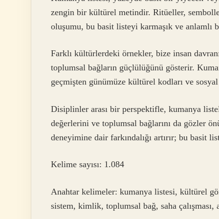
zengin bir kültürel metindir. Ritüeller, semboll
oluşumu, bu basit listeyi karmaşık ve anlamlı bi
Farklı kültürlerdeki örnekler, bize insan davranı
toplumsal bağların güçlülüğünü gösterir. Kumany
geçmişten günümüze kültürel kodları ve sosyal
Disiplinler arası bir perspektifle, kumanya list
değerlerini ve toplumsal bağlarını da gözler önü
deneyimine dair farkındalığı artırır; bu basit lis
Kelime sayısı: 1.084
Anahtar kelimeler: kumanya listesi, kültürel gö
sistem, kimlik, toplumsal bağ, saha çalışması, 