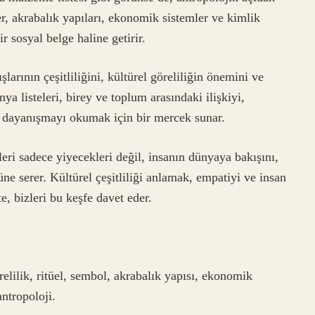
er, akrabalık yapıları, ekonomik sistemler ve kimlik
r sosyal belge haline getirir.
şlarının çeşitliliğini, kültürel göreliliğin önemini ve
a listeleri, birey ve toplum arasındaki ilişkiyi,
 dayanışmayı okumak için bir mercek sunar.
eleri sadece yiyecekleri değil, insanın dünyaya bakışını,
ne serer. Kültürel çeşitliliği anlamak, empatiyi ve insan
te, bizleri bu keşfe davet eder.
relilik, ritüel, sembol, akrabalık yapısı, ekonomik
antropoloji.