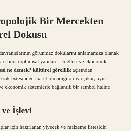
opolojik Bir Mercekten
rel Dokusu
n davranışlarının görünmez dokularını anlamamıza olanak
ı bile, toplumsal yapıları, ritüelleri ve ekonomik
si ne demek? kültürel görelilik
açısından
erzak listesinden ibaret olmadığı ortaya çıkar; aynı
ve ekonomik sistemlerle bağlantılı bir sembol haline
ve İşlevi
plar için hazırlanan yiyecek ve malzeme listesidir.