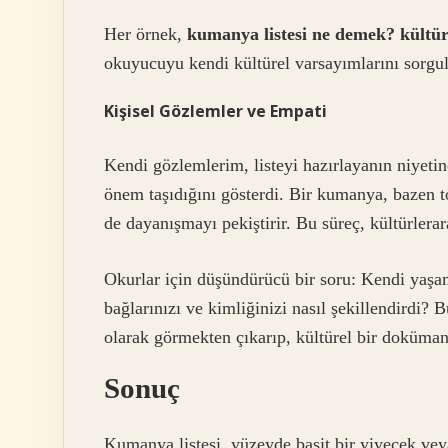
Her örnek,
kumanya listesi ne demek? kültüre
okuyucuyu kendi kültürel varsayımlarını sorgu
Kişisel Gözlemler ve Empati
Kendi gözlemlerim, listeyi hazırlayanın niyetind
önem taşıdığını gösterdi. Bir kumanya, bazen top
de dayanışmayı pekiştirir. Bu süreç, kültürlerara
Okurlar için düşündürücü bir soru: Kendi yaşa
bağlarınızı ve kimliğinizi nasıl şekillendirdi? B
olarak görmekten çıkarıp, kültürel bir doküman
Sonuç
Kumanya listesi, yüzeyde basit bir yiyecek vey