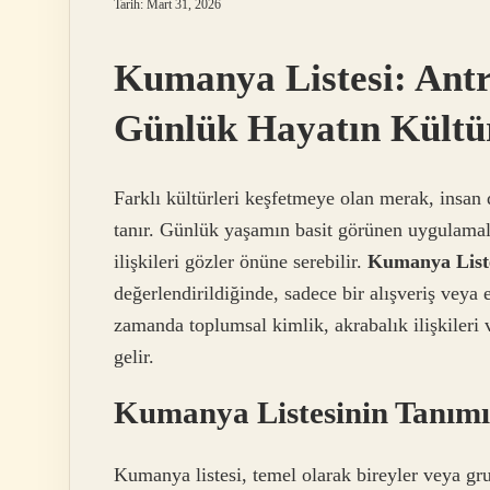
Tarih: Mart 31, 2026
Kumanya Listesi: Antr
Günlük Hayatın Kültü
Farklı kültürleri keşfetmeye olan merak, insa
tanır. Günlük yaşamın basit görünen uygulamalar
ilişkileri gözler önüne serebilir.
Kumanya Liste
değerlendirildiğinde, sadece bir alışveriş veya 
zamanda toplumsal kimlik, akrabalık ilişkileri 
gelir.
Kumanya Listesinin Tanımı 
Kumanya listesi, temel olarak bireyler veya gru