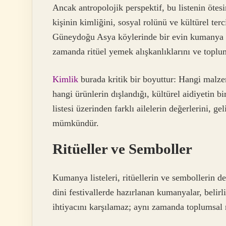
Ancak antropolojik perspektif, bu listenin ötes
kişinin kimliğini, sosyal rolünü ve kültürel terc
Güneydoğu Asya köylerinde bir evin kumanya lis
zamanda ritüel yemek alışkanlıklarını ve toplum
Kimlik
burada kritik bir boyuttur: Hangi malzeme
hangi ürünlerin dışlandığı, kültürel aidiyetin 
listesi üzerinden farklı ailelerin değerlerini, g
mümkündür.
Ritüeller ve Semboller
Kumanya listeleri, ritüellerin ve sembollerin d
dini festivallerde hazırlanan kumanyalar, belir
ihtiyacını karşılamaz; aynı zamanda toplumsal 