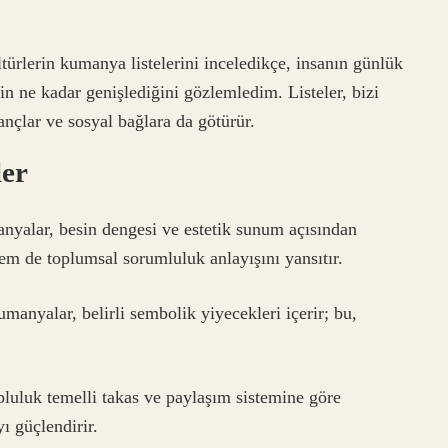
türlerin kumanya listelerini inceledikçe, insanın günlük
in ne kadar genişlediğini gözlemledim. Listeler, bizi
nançlar ve sosyal bağlara da götürür.
ler
anyalar, besin dengesi ve estetik sunum açısından
hem de toplumsal sorumluluk anlayışını yansıtır.
anyalar, belirli sembolik yiyecekleri içerir; bu,
pluluk temelli takas ve paylaşım sistemine göre
ı güçlendirir.