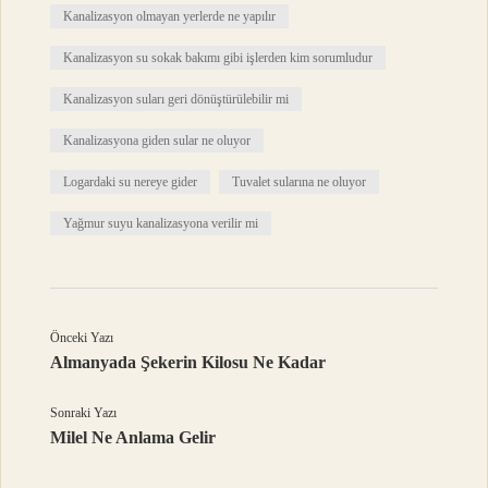
Kanalizasyon olmayan yerlerde ne yapılır
Kanalizasyon su sokak bakımı gibi işlerden kim sorumludur
Kanalizasyon suları geri dönüştürülebilir mi
Kanalizasyona giden sular ne oluyor
Logardaki su nereye gider
Tuvalet sularına ne oluyor
Yağmur suyu kanalizasyona verilir mi
Önceki Yazı
Almanyada Şekerin Kilosu Ne Kadar
Sonraki Yazı
Milel Ne Anlama Gelir