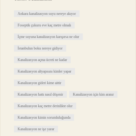
Ankara kanalizasyon suyu nereye akıyor
Foseptik çukuru eve kaç metre olmalı
İçme suyuna kanalizasyon karışırsa ne olur
İstanbulun boku nereye gidiyor
Kanalizasyon açma ücreti ne kadar
Kanalizasyon altyapısını kimler yapar
Kanalizasyon gideri kime aittir
Kanalizasyon hattı nasıl döşenir
Kanalizasyon için kim aranır
Kanalizasyon kaç metre derinlikte olur
Kanalizasyon kimin sorumluluğunda
Kanalizasyon ne işe yarar