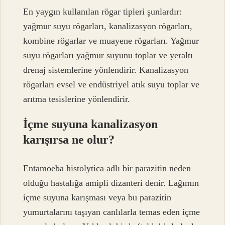
En yaygın kullanılan rögar tipleri şunlardır:
yağmur suyu rögarları, kanalizasyon rögarları,
kombine rögarlar ve muayene rögarları. Yağmur
suyu rögarları yağmur suyunu toplar ve yeraltı
drenaj sistemlerine yönlendirir. Kanalizasyon
rögarları evsel ve endüstriyel atık suyu toplar ve
arıtma tesislerine yönlendirir.
İçme suyuna kanalizasyon
karışırsa ne olur?
Entamoeba histolytica adlı bir parazitin neden
olduğu hastalığa amipli dizanteri denir. Lağımın
içme suyuna karışması veya bu parazitin
yumurtalarını taşıyan canlılarla temas eden içme