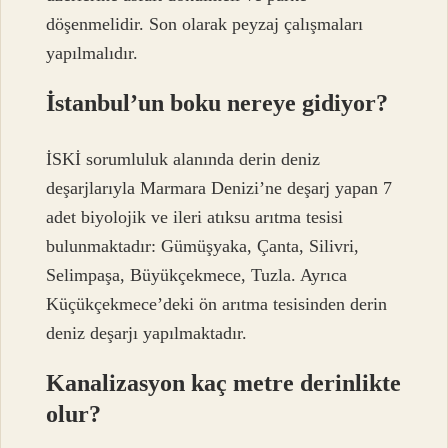
döşenmelidir. Son olarak peyzaj çalışmaları
yapılmalıdır.
İstanbul’un boku nereye gidiyor?
İSKİ sorumluluk alanında derin deniz
deşarjlarıyla Marmara Denizi’ne deşarj yapan 7
adet biyolojik ve ileri atıksu arıtma tesisi
bulunmaktadır: Gümüşyaka, Çanta, Silivri,
Selimpaşa, Büyükçekmece, Tuzla. Ayrıca
Küçükçekmece’deki ön arıtma tesisinden derin
deniz deşarjı yapılmaktadır.
Kanalizasyon kaç metre derinlikte
olur?