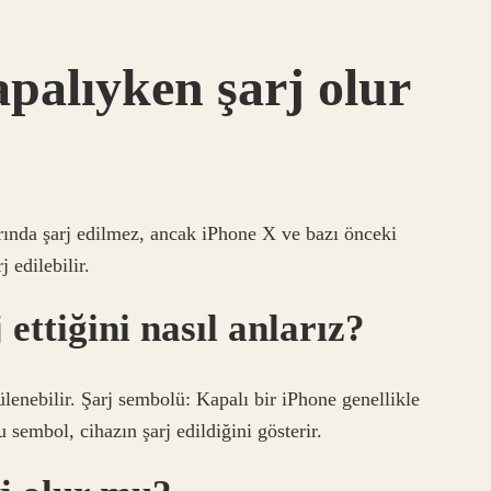
apalıyken şarj olur
arında şarj edilmez, ancak iPhone X ve bazı önceki
 edilebilir.
ettiğini nasıl anlarız?
lenebilir. Şarj sembolü: Kapalı bir iPhone genellikle
 sembol, cihazın şarj edildiğini gösterir.