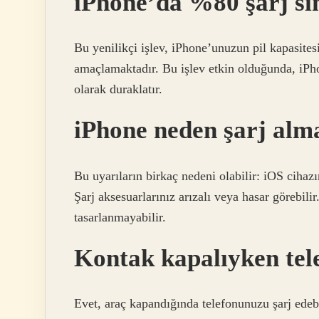
iPhone’da %80 şarj sın
Bu yenilikçi işlev, iPhone’unuzun pil kapasites
amaçlamaktadır. Bu işlev etkin olduğunda, iPh
olarak duraklatır.
iPhone neden şarj alm
Bu uyarıların birkaç nedeni olabilir: iOS cihazı
Şarj aksesuarlarınız arızalı veya hasar görebili
tasarlanmayabilir.
Kontak kapalıyken tel
Evet, araç kapandığında telefonunuzu şarj edebi