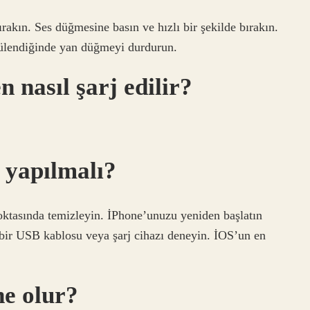
ırakın. Ses düğmesine basın ve hızlı bir şekilde bırakın.
tülendiğinde yan düğmeyi durdurun.
n nasıl şarj edilir?
 yapılmalı?
noktasında temizleyin. İPhone’unuzu yeniden başlatın
 bir USB kablosu veya şarj cihazı deneyin. İOS’un en
ne olur?