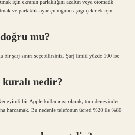
mak için ekranın parlaklığını azaltın veya otomatik
altmak ve parlaklık ayar çubuğunu aşağı çekmek için
k doğru mu?
ir şarj sınırı seçebilirsiniz. Şarj limiti yüzde 100 ise
 kuralı nedir?
Deneyimli bir Apple kullanıcısı olarak, tüm deneyimler
altına harcamak. Bu nedenle telefonun ücreti %20 ile %80