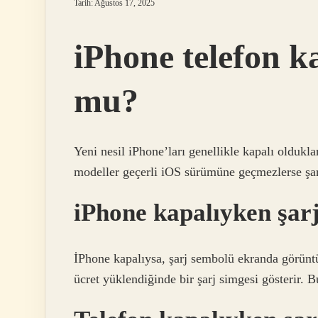
Tarih: Ağustos 17, 2025
iPhone telefon k
mu?
Yeni nesil iPhone’ları genellikle kapalı oldukl
modeller geçerli iOS sürümüne geçmezlerse şarj
iPhone kapalıyken şarj 
İPhone kapalıysa, şarj sembolü ekranda görüntü
ücret yüklendiğinde bir şarj simgesi gösterir. Bu