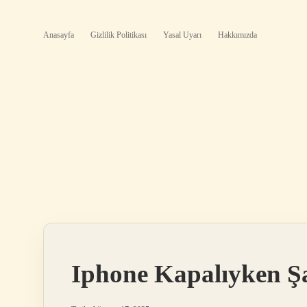
Anasayfa
Gizlilik Politikası
Yasal Uyarı
Hakkımızda
Iphone Kapalıyken Ş