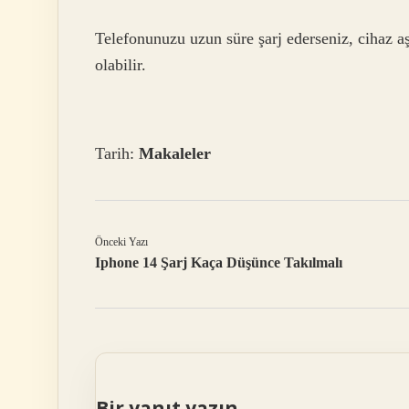
Telefonunuzu uzun süre şarj ederseniz, cihaz aşır
olabilir.
Tarih:
Makaleler
Önceki Yazı
Iphone 14 Şarj Kaça Düşünce Takılmalı
Bir yanıt yazın