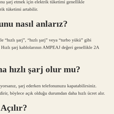
nu şarj etmek için elektrik tüketimi genellikle
ik tüketimi artabilir.
unu nasıl anlarız?
le “hızlı şarj”, “hızlı şarj” veya “turbo yükü” gibi
: Hızlı şarj kablolarının AMPEAJ değeri genellikle 2A
a hızlı şarj olur mu?
orsanız, şarj ederken telefonunuzu kapatabilirsiniz.
dirir, böylece açık olduğu durumdan daha hızlı ücret alır.
 Açılır?