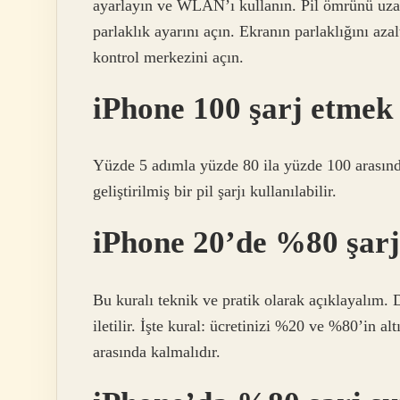
ayarlayın ve WLAN’ı kullanın. Pil ömrünü uzat
parlaklık ayarını açın. Ekranın parlaklığını az
kontrol merkezini açın.
iPhone 100 şarj etme
Yüzde 5 adımla yüzde 80 ila yüzde 100 arasında b
geliştirilmiş bir pil şarjı kullanılabilir.
iPhone 20’de %80 şarj
Bu kuralı teknik ve pratik olarak açıklayalım. 
iletilir. İşte kural: ücretinizi %20 ve %80’in 
arasında kalmalıdır.