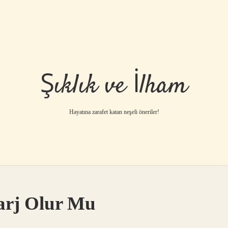
Şıklık ve İlham
Hayatına zarafet katan neşeli öneriler!
arj Olur Mu