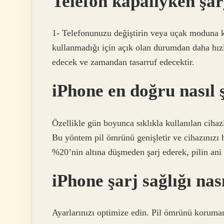
Telefon kapalıyken şa
1- Telefonunuzu değiştirin veya uçak moduna k
kullanmadığı için açık olan durumdan daha hızl
edecek ve zamandan tasarruf edecektir.
iPhone en doğru nasıl ş
Özellikle gün boyunca sıklıkla kullanılan ciha
Bu yöntem pil ömrünü genişletir ve cihazınızı h
%20’nin altına düşmeden şarj ederek, pilin ani b
iPhone şarj sağlığı na
Ayarlarınızı optimize edin. Pil ömrünü korumanı