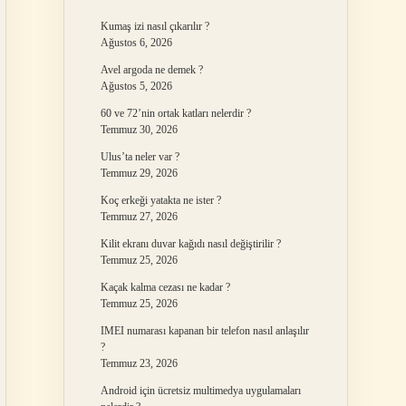
Kumaş izi nasıl çıkarılır ?
Ağustos 6, 2026
Avel argoda ne demek ?
Ağustos 5, 2026
60 ve 72’nin ortak katları nelerdir ?
Temmuz 30, 2026
Ulus’ta neler var ?
Temmuz 29, 2026
Koç erkeği yatakta ne ister ?
Temmuz 27, 2026
Kilit ekranı duvar kağıdı nasıl değiştirilir ?
Temmuz 25, 2026
Kaçak kalma cezası ne kadar ?
Temmuz 25, 2026
IMEI numarası kapanan bir telefon nasıl anlaşılır
?
Temmuz 23, 2026
Android için ücretsiz multimedya uygulamaları