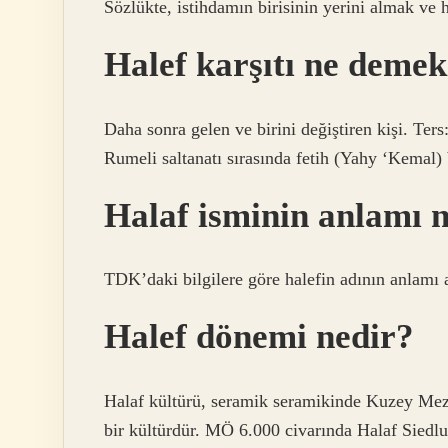
Sözlükte, istihdamın birisinin yerini almak ve h
Halef karşıtı ne deme
Daha sonra gelen ve birini değiştiren kişi. Ter
Rumeli saltanatı sırasında fetih (Yahy ‘Kemal) 
Halaf isminin anlamı 
TDK’daki bilgilere göre halefin adının anlamı a
Halef dönemi nedir?
Halaf kültürü, seramik seramikinde Kuzey Mez
bir kültürdür. MÖ 6.000 civarında Halaf Siedlu