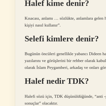
Halef kime denir?
Kısacası, anlamı … sözlükte, anlamlara gelen ha
kişiyi nasıl kullanır”.
Selefi kimlere denir?
Bugünün öncüleri genellikle yabancı Dideen 
yazılarını ve görüşlerini bir rehber olarak kabu
olarak İslam Peygamberi, arkadaş ve onları gör
Halef nedir TDK?
Halefi sözü için, TDK düşünüldüğünde, “anti -p
sonuçlar” olacaktır.