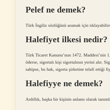
Pelef ne demek?
Türk İngiliz sözlüğünü aramak için tıklayabilir
Halefiyet ilkesi nedir?
Türk Ticaret Kanunu’nun 1472. Maddesi’nin 1. p
öderse, sigortalı kişi sigortalının yerini alır.
sahipse, bu hak, sigorta şirketine telafi ettiği fi
Halefiyye ne demek?
Ardıllık, başka bir kişinin anlamı olarak tanıml