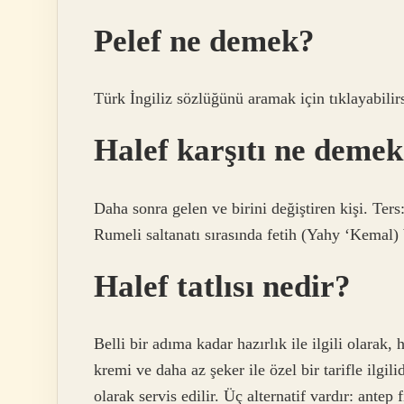
Pelef ne demek?
Türk İngiliz sözlüğünü aramak için tıklayabilir
Halef karşıtı ne deme
Daha sonra gelen ve birini değiştiren kişi. Ter
Rumeli saltanatı sırasında fetih (Yahy ‘Kemal) 
Halef tatlısı nedir?
Belli bir adıma kadar hazırlık ile ilgili olarak,
kremi ve daha az şeker ile özel bir tarifle ilgili
olarak servis edilir. Üç alternatif vardır: antep f