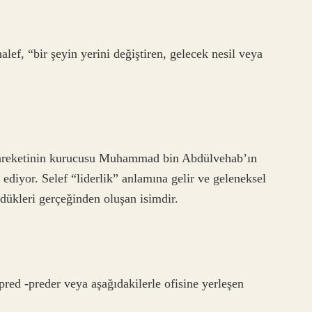
lef, “bir şeyin yerini değiştiren, gelecek nesil veya
hareketinin kurucusu Muhammad bin Abdülvehab’ın
l ediyor. Selef “liderlik” anlamına gelir ve geleneksel
dükleri gerçeğinden oluşan isimdir.
red -preder veya aşağıdakilerle ofisine yerleşen