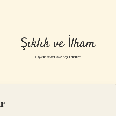
Şıklık ve İlham
Hayatına zarafet katan neşeli öneriler!
ir