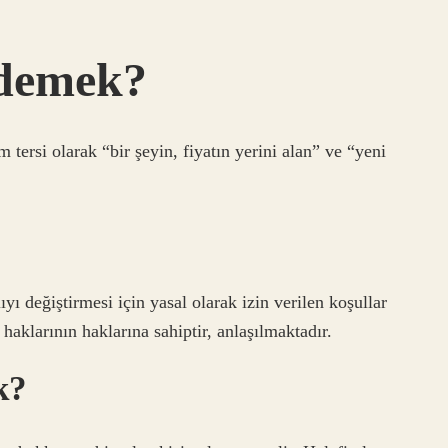
 demek?
 tersi olarak “bir şeyin, fiyatın yerini alan” ve “yeni
ı değiştirmesi için yasal olarak izin verilen koşullar
 haklarının haklarına sahiptir, anlaşılmaktadır.
k?