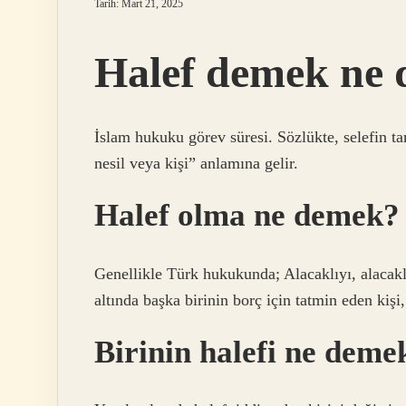
Tarih: Mart 21, 2025
Halef demek ne
İslam hukuku görev süresi. Sözlükte, selefin tam
nesil veya kişi” anlamına gelir.
Halef olma ne demek?
Genellikle Türk hukukunda; Alacaklıyı, alacaklıy
altında başka birinin borç için tatmin eden kişi,
Birinin halefi ne deme