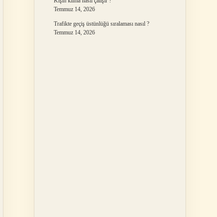
Kışın klima nasıl çalışır ?
Temmuz 14, 2026
Trafikte geçiş üstünlüğü sıralaması nasıl ?
Temmuz 14, 2026