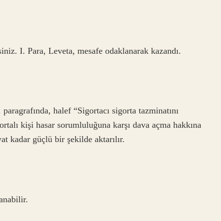
siniz. I. Para, Leveta, mesafe odaklanarak kazandı.
aragrafında, halef “Sigortacı sigorta tazminatını
 Sigortalı kişi hasar sorumluluğuna karşı dava açma hakkına
yat kadar güçlü bir şekilde aktarılır.
anabilir.