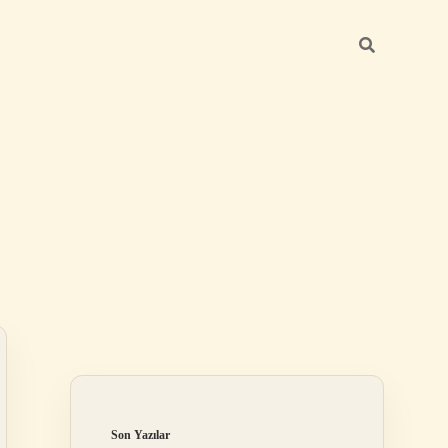
Sidebar
https://betexper.l
Son Yazılar