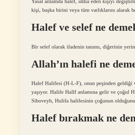
Yasal anlamda halef, iddia eden kişiyi değiştir
kişi, başka birini veya tüm varlıklarını alarak he
Halef ve selef ne deme
Bir selef olarak ifadenin tanımı, diğerinin yeri
Allah’ın halefi ne dem
Halef Halifesi (H-L-F), onun peşinden geldiği 
yaşıyor. Halife Hallf anlamına gelir ve çoğul H
Siboveyh, Hulifa halifesinin çoğunun olduğunu
Halef bırakmak ne de