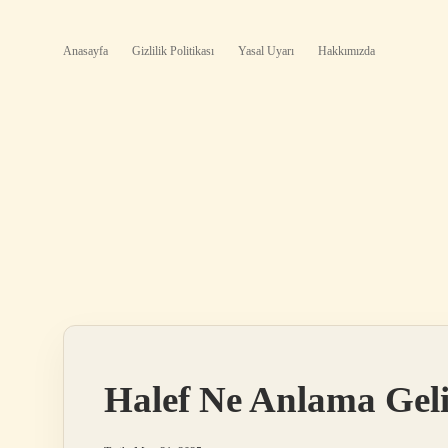
Anasayfa
Gizlilik Politikası
Yasal Uyarı
Hakkımızda
Halef Ne Anlama Gel