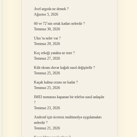
Avel argoda ne demek ?
Ağustos 5, 2026
60 ve 72’nin ortak katları nelerdir ?
Temmuz 30, 2026
Ulus’ta neler var ?
Temmuz 29, 2026
Koç erkeği yatakta ne ister ?
Temmuz 27, 2026
Kilit ekranı duvar kağıdı nasıl değiştirilir ?
Temmuz 25, 2026
Kaçak kalma cezası ne kadar ?
Temmuz 25, 2026
IMEI numarası kapanan bir telefon nasıl anlaşılır
?
Temmuz 23, 2026
Android için ücretsiz multimedya uygulamaları
nelerdir ?
Temmuz 21, 2026