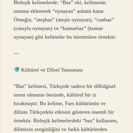
Birleşik kelimelerde: “Baz” eki, kelimenin
sonuna eklenerek “oynayan” anlamı katar.
Örneğin, “ateşbaz” (ateşle oynayan), “canbaz”
(canıyla oynayan) ve “kumarbaz” (kumar
oynayan) gibi kelimeler bu türetimlere örnektir.
—
Kültürel ve Dilsel Yansıması
“Baz” kelimesi, Türkçede sadece bir dilbilgisel
unsur olmanın ötesinde, kültürel bir iz
bırakmıştır. Bu kelime, Fars kültürünün ve
dilinin Türkçedeki etkisini gösteren önemli bir
örnektir. Birleşik kelimelerdeki “baz” kullanımı,
dilimizin zenginliğini ve farklı kültürlerden