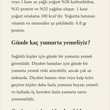
veya 1 kase az yağlı yoğurt %36 karbonhidrat,
%32 protein ve %32 yağdan oluşur. 1 kase
yoğurt ortalama 100 kcal’dir. Yoğurtta bulunan
vitamin ve mineraller şu şekildedir: 6.8 gr
protein.
Günde kaç yumurta yemeliyiz?
Sağlıklı kişiler için günde bir yumurta yemek
güvenlidir. Diyabet hastaları için günde bir
yumurta yemek riski artırabilir, ancak çok az
miktarda. Diyabet hastası olan veya kalp krizi
geçiren kişiler daha fazla yumurta beyazı yemeli
ve haftada üç kereden fazla yumurta sarısı
yememelidir.