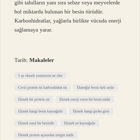
gibi tahılların yanı sıra sebze veya meyvelerde
bol miktarda bulunan bir besin türüdür.
Karbonhidratlar, yağlarla birlikte vücuda enerji
sağlamaya yarar.
Tarih:
Makaleler
1 ay ekmek yemezsem ne olur
Ceviz protein mi karbonhidrat mı
Ekmeğin besin türü nedir
Ekmek bir protein mi
Ekmek enerji veren bir besin midir
Ekmek hangi besin kaynağıdır
Ekmek hangi gruba girer
Ekmek nasıl bir besindir
Ekmek ne kaynağıdır
Ekmek protein açısından zengin midir