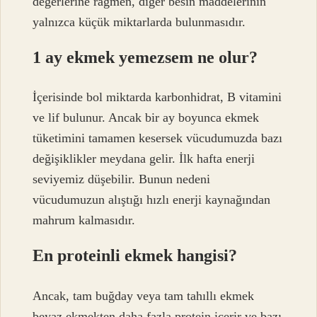
değerlerine rağmen, diğer besin maddelerinin
yalnızca küçük miktarlarda bulunmasıdır.
1 ay ekmek yemezsem ne olur?
İçerisinde bol miktarda karbonhidrat, B vitamini
ve lif bulunur. Ancak bir ay boyunca ekmek
tüketimini tamamen kesersek vücudumuzda bazı
değişiklikler meydana gelir. İlk hafta enerji
seviyemiz düşebilir. Bunun nedeni
vücudumuzun alıştığı hızlı enerji kaynağından
mahrum kalmasıdır.
En proteinli ekmek hangisi?
Ancak, tam buğday veya tam tahıllı ekmek
beyaz ekmekten daha fazla protein içerir ve bazı