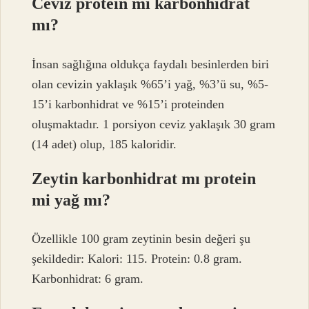
Ceviz protein mi karbonhidrat
mı?
İnsan sağlığına oldukça faydalı besinlerden biri
olan cevizin yaklaşık %65’i yağ, %3’ü su, %5-
15’i karbonhidrat ve %15’i proteinden
oluşmaktadır. 1 porsiyon ceviz yaklaşık 30 gram
(14 adet) olup, 185 kaloridir.
Zeytin karbonhidrat mı protein
mi yağ mı?
Özellikle 100 gram zeytinin besin değeri şu
şekildedir: Kalori: 115. Protein: 0.8 gram.
Karbonhidrat: 6 gram.