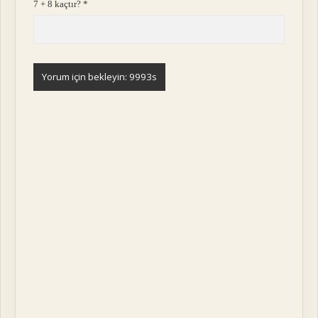
7 + 8 kaçtır?
*