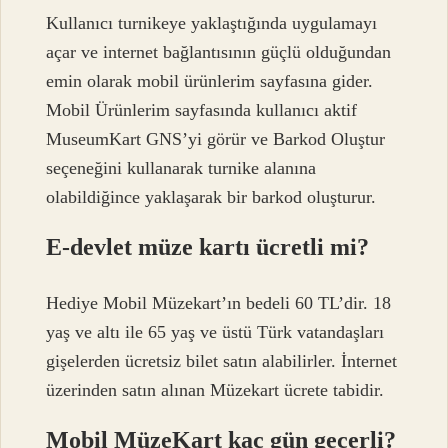
Kullanıcı turnikeye yaklaştığında uygulamayı
açar ve internet bağlantısının güçlü olduğundan
emin olarak mobil ürünlerim sayfasına gider.
Mobil Ürünlerim sayfasında kullanıcı aktif
MuseumKart GNS’yi görür ve Barkod Oluştur
seçeneğini kullanarak turnike alanına
olabildiğince yaklaşarak bir barkod oluşturur.
E-devlet müze kartı ücretli mi?
Hediye Mobil Müzekart’ın bedeli 60 TL’dir. 18
yaş ve altı ile 65 yaş ve üstü Türk vatandaşları
gişelerden ücretsiz bilet satın alabilirler. İnternet
üzerinden satın alınan Müzekart ücrete tabidir.
Mobil MüzeKart kaç gün geçerli?