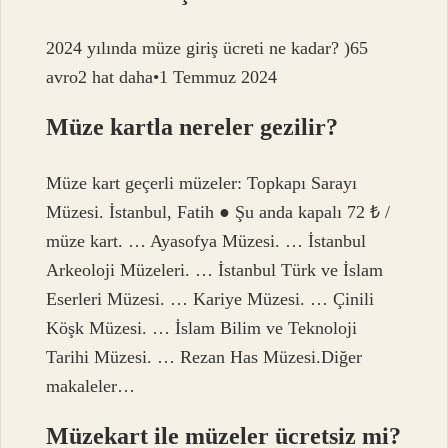
2024 yılında müze giriş ücreti ne kadar? )65
avro2 hat daha•1 Temmuz 2024
Müze kartla nereler gezilir?
Müze kart geçerli müzeler: Topkapı Sarayı
Müzesi. İstanbul, Fatih ● Şu anda kapalı 72 ₺ /
müze kart. … Ayasofya Müzesi. … İstanbul
Arkeoloji Müzeleri. … İstanbul Türk ve İslam
Eserleri Müzesi. … Kariye Müzesi. … Çinili
Köşk Müzesi. … İslam Bilim ve Teknoloji
Tarihi Müzesi. … Rezan Has Müzesi.Diğer
makaleler…
Müzekart ile müzeler ücretsiz mi?