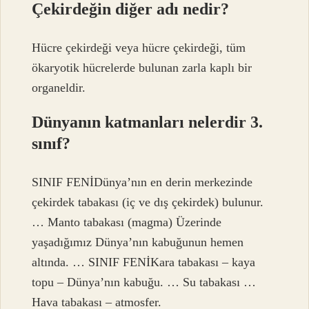
Çekirdeğin diğer adı nedir?
Hücre çekirdeği veya hücre çekirdeği, tüm
ökaryotik hücrelerde bulunan zarla kaplı bir
organeldir.
Dünyanın katmanları nelerdir 3.
sınıf?
SINIF FENİDünya’nın en derin merkezinde
çekirdek tabakası (iç ve dış çekirdek) bulunur.
… Manto tabakası (magma) Üzerinde
yaşadığımız Dünya’nın kabuğunun hemen
altında. … SINIF FENİKara tabakası – kaya
topu – Dünya’nın kabuğu. … Su tabakası …
Hava tabakası – atmosfer.