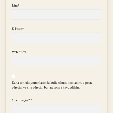
İsim*
E-Posta*
Web Sitesi
Daha sonraki yorumlarımda kullanılması için adım, e-posta
adresim ve site adresim bu tarayıcıya kaydedilsin.
10 - 4 kaçtır?
*