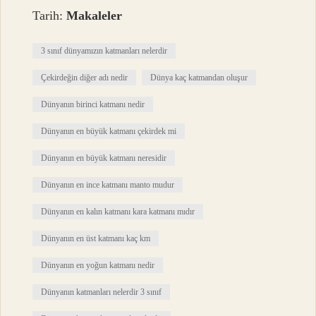
Tarih:
Makaleler
3 sınıf dünyamızın katmanları nelerdir
Çekirdeğin diğer adı nedir
Dünya kaç katmandan oluşur
Dünyanın birinci katmanı nedir
Dünyanın en büyük katmanı çekirdek mi
Dünyanın en büyük katmanı neresidir
Dünyanın en ince katmanı manto mudur
Dünyanın en kalın katmanı kara katmanı mıdır
Dünyanın en üst katmanı kaç km
Dünyanın en yoğun katmanı nedir
Dünyanın katmanları nelerdir 3 sınıf