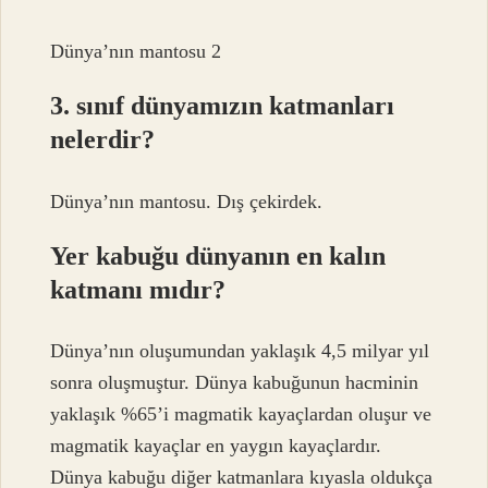
Dünya’nın mantosu 2
3. sınıf dünyamızın katmanları
nelerdir?
Dünya’nın mantosu. Dış çekirdek.
Yer kabuğu dünyanın en kalın
katmanı mıdır?
Dünya’nın oluşumundan yaklaşık 4,5 milyar yıl
sonra oluşmuştur. Dünya kabuğunun hacminin
yaklaşık %65’i magmatik kayaçlardan oluşur ve
magmatik kayaçlar en yaygın kayaçlardır.
Dünya kabuğu diğer katmanlara kıyasla oldukça