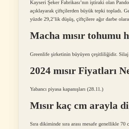
Kayseri Şeker Fabrikası’nın iştiraki olan Pando
açıklayarak çiftçilerden büyük tepki topladı. G
yüzde 29,2’lik düşüş, çiftçilere ağır darbe olara
Macha mısır tohumu h
Greenlife şirketinin büyüyen çeşitliliğidir. Silaj
2024 mısır Fiyatları 
Yabancı piyasa kapanışları (28.11.)
Mısır kaç cm arayla di
Sıra dikiminde sıra arası mesafe genellikle 70 