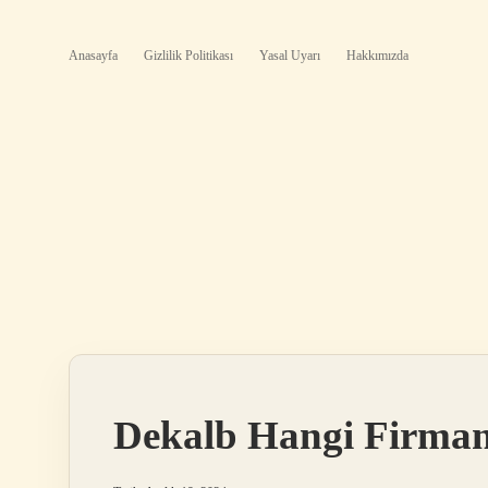
Anasayfa
Gizlilik Politikası
Yasal Uyarı
Hakkımızda
Dekalb Hangi Firma