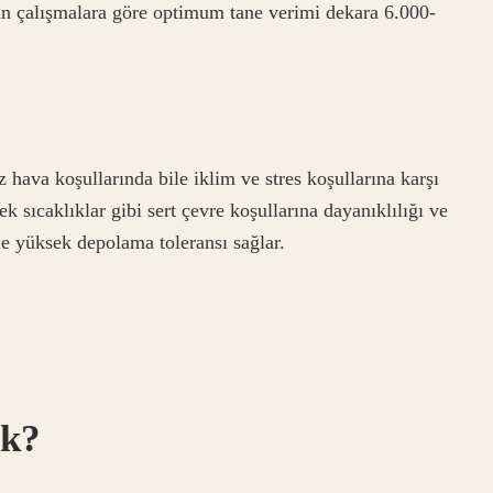
an çalışmalara göre optimum tane verimi dekara 6.000-
ava koşullarında bile iklim ve stres koşullarına karşı
ek sıcaklıklar gibi sert çevre koşullarına dayanıklılığı ve
e yüksek depolama toleransı sağlar.
.
ük?