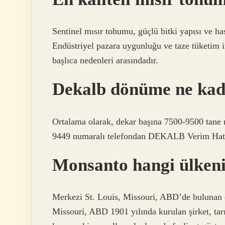
Sentinel mısır tohumu, güçlü bitki yapısı ve has
Endüstriyel pazara uygunluğu ve taze tüketim 
başlıca nedenleri arasındadır.
Dekalb dönüme ne kad
Ortalama olarak, dekar başına 7500-9500 tane mı
9449 numaralı telefondan DEKALB Verim Hattı
Monsanto hangi ülken
Merkezi St. Louis, Missouri, ABD’de bulunan 
Missouri, ABD 1901 yılında kurulan şirket, tarı