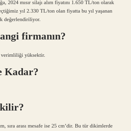
ğa, 2024 mısır silajı alım fiyatını 1.650 TL/ton olarak
eçtiğimiz yıl 2.330 TL/ton olan fiyatta bu yıl yaşanan
k değerlendiriliyor.
angi firmanın?
 verimliliği yüksektir.
Ne Kadar?
kilir?
cm, sıra arası mesafe ise 25 cm’dir. Bu tür dikimlerde