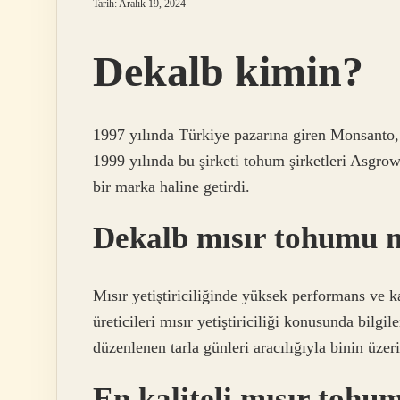
Tarih: Aralık 19, 2024
Dekalb kimin?
1997 yılında Türkiye pazarına giren Monsanto,
1999 yılında bu şirketi tohum şirketleri Asgro
bir marka haline getirdi.
Dekalb mısır tohumu n
Mısır yetiştiriciliğinde yüksek performans ve
üreticileri mısır yetiştiriciliği konusunda bilgi
düzenlenen tarla günleri aracılığıyla binin üzeri
En kaliteli mısır tohu