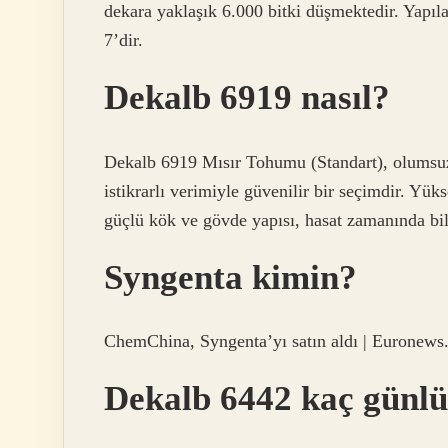
dekara yaklaşık 6.000 bitki düşmektedir. Yapıl
7’dir.
Dekalb 6919 nasıl?
Dekalb 6919 Mısır Tohumu (Standart), olumsuz h
istikrarlı verimiyle güvenilir bir seçimdir. Yüks
güçlü kök ve gövde yapısı, hasat zamanında bil
Syngenta kimin?
ChemChina, Syngenta’yı satın aldı | Euronews
Dekalb 6442 kaç günl