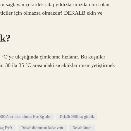
m sağlayan çekirdek silaj yıldızlarımızdan biri olan
eticiler için olmazsa olmazdır! DEKALB ekin ve
ük?
5 °C’ye ulaştığında çimlenme hızlanır. Bu koşullar
. 30 ila 35 °C arasındaki sıcaklıklar mısır yetiştirmek
000 Adet mısır tohumu Kaç Kg eder
Dekalb 6308 kaç günlük
 kaç FAO
Dekalb dönüme ne kadar verir
Dekalb kimin