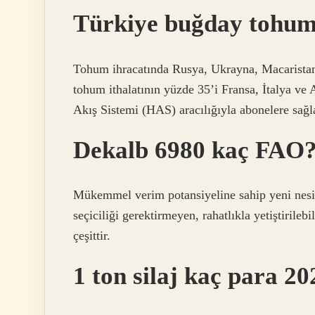
Türkiye buğday tohum
Tohum ihracatında Rusya, Ukrayna, Macaristan
tohum ithalatının yüzde 35’i Fransa, İtalya v
Akış Sistemi (HAS) aracılığıyla abonelere sağla
Dekalb 6980 kaç FAO
Mükemmel verim potansiyeline sahip yeni nes
seçiciliği gerektirmeyen, rahatlıkla yetiştirileb
çeşittir.
1 ton silaj kaç para 2