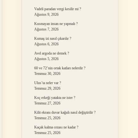
Vadeli paradan vergi kesilir mi ?
Ağustos 9, 2026
Kusmayan insan ne yapmalı ?
Ağustos 7, 2026
Kumaş izi nasıl çıkarılır ?
Ağustos 6, 2026
Avel argoda ne demek ?
Ağustos 5, 2026
60 ve 72’nin ortak katları nelerdir ?
Temmuz 30, 2026
Ulus’ta neler var ?
Temmuz 29, 2026
Koç erkeği yatakta ne ister ?
Temmuz 27, 2026
Kilit ekranı duvar kağıdı nasıl değiştirilir ?
Temmuz 25, 2026
Kaçak kalma cezası ne kadar ?
Temmuz 25, 2026