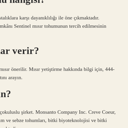
talıklara karşı dayanıklılığı ile öne çıkmaktadır.
imkânı Sentinel mısır tohumunun tercih edilmesinin
ar verir?
sır önerilir. Mısır yetiştirme hakkında bilgi için, 444-
nı arayın.
in?
çokuluslu şirket. Monsanto Company Inc. Creve Coeur,
m ve sebze tohumları, bitki biyoteknolojisi ve bitki