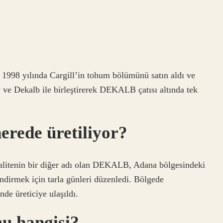
 1998 yılında Cargill’in tohum bölümünü satın aldı ve
w ve Dekalb ile birleştirerek DEKALB çatısı altında tek
erede üretiliyor?
 kalitenin bir diğer adı olan DEKALB, Adana bölgesindeki
lendirmek için tarla günleri düzenledi. Bölgede
nde üreticiye ulaşıldı.
mu hangisi?