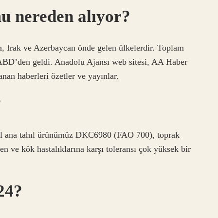
u nereden alıyor?
, Irak ve Azerbaycan önde gelen ülkelerdir. Toplam
e ABD’den geldi. Anadolu Ajansı web sitesi, AA Haber
nan haberleri özetler ve yayınlar.
?
il ana tahıl ürünümüz DKC6980 (FAO 700), toprak
ilen ve kök hastalıklarına karşı toleransı çok yüksek bir
024?