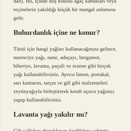
dan). Bu, içinde hoş kokulu ağaç kabukları veya
reçinelerin yakıldığı küçük bir mangal anlamına
gelir.
Buhurdanlık içine ne konur?
Tütsü için hangi yağları kullanacağınıza gelince,
narenciye yağı, nane, adaçayı, bergamot,
biberiye, lavanta, paçuli ve rezene gibi birçok
yağı kullanabilirsiniz. Ayrıca limon, portakal,
sarı kantaron, tarçın ve gül gibi malzemeleri
zeytinyağıyla birleştirerek kendi uçucu yağınızı
yapıp kullanabilirsiniz.
Lavanta yağı yakılır mı?
Cilt sağlığını destekleyen özelliklere sahiptir.