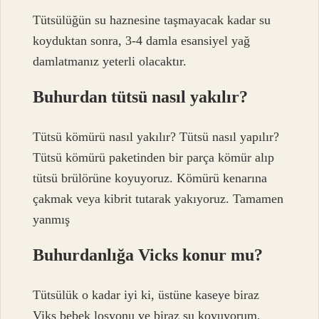
Tütsülüğün su haznesine taşmayacak kadar su
koyduktan sonra, 3-4 damla esansiyel yağ
damlatmanız yeterli olacaktır.
Buhurdan tütsü nasıl yakılır?
Tütsü kömürü nasıl yakılır? Tütsü nasıl yapılır?
Tütsü kömürü paketinden bir parça kömür alıp
tütsü brülörüne koyuyoruz. Kömürü kenarına
çakmak veya kibrit tutarak yakıyoruz. Tamamen
yanmış
Buhurdanlığa Vicks konur mu?
Tütsülük o kadar iyi ki, üstüne kaseye biraz
Viks bebek losyonu ve biraz su koyuyorum,