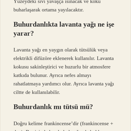
Yüzeydeki sıvı yavaşça ısınacak ve koku
buharlaşarak ortama yayılacaktır.
Buhurdanlıkta lavanta yağı ne işe
yarar?
Lavanta yağı en yaygın olarak tütsülük veya
elektrikli difüzöre eklenerek kullanılır. Lavanta
kokusu sakinleştirici ve huzurlu bir atmosfere
katkıda bulunur. Ayrıca nefes almayı
rahatlatmaya yardımcı olur. Ayrıca lavanta yağı
ciltte de kullanılabilir.
Buhurdanlık mı tütsü mü?
Doğru kelime frankincense’dir (frankincense +