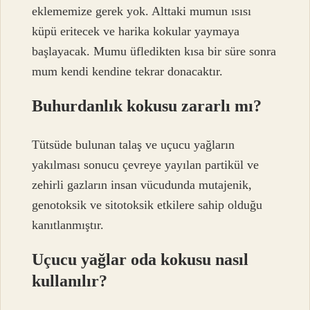
eklememize gerek yok. Alttaki mumun ısısı
küpü eritecek ve harika kokular yaymaya
başlayacak. Mumu üfledikten kısa bir süre sonra
mum kendi kendine tekrar donacaktır.
Buhurdanlık kokusu zararlı mı?
Tütsüde bulunan talaş ve uçucu yağların
yakılması sonucu çevreye yayılan partikül ve
zehirli gazların insan vücudunda mutajenik,
genotoksik ve sitotoksik etkilere sahip olduğu
kanıtlanmıştır.
Uçucu yağlar oda kokusu nasıl
kullanılır?