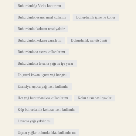
Buhurdanlığa Vicks konur mu
Buhurdanlık esansı nasıl kullanılır
Buhurdanlık içine ne konur
Buhurdanlık kokusu nasıl yakılır
Buhurdanlık kokusu zararlı mı
Buhurdanlık mı tütsü mü
Buhurdanlıkta esans kullanılır mı
Buhurdanlıkta lavanta yağı ne işe yarar
En güzel kokan uçucu yağ hangisi
Esansiyel uçucu yağ nasıl kullanılır
Her yağ buhurdanlıkta kullanılır mı
Koku tütsü nasıl yakılır
Küp buhurdanlık kokusu nasıl kullanılır
Lavanta yağı yakılır mı
Uçucu yağlar buhurdanlıkta kullanılır mı