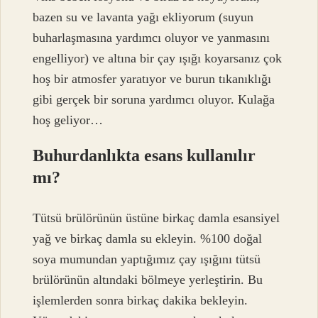
bazen su ve lavanta yağı ekliyorum (suyun
buharlaşmasına yardımcı oluyor ve yanmasını
engelliyor) ve altına bir çay ışığı koyarsanız çok
hoş bir atmosfer yaratıyor ve burun tıkanıklığı
gibi gerçek bir soruna yardımcı oluyor. Kulağa
hoş geliyor…
Buhurdanlıkta esans kullanılır
mı?
Tütsü brülörünün üstüne birkaç damla esansiyel
yağ ve birkaç damla su ekleyin. %100 doğal
soya mumundan yaptığımız çay ışığını tütsü
brülörünün altındaki bölmeye yerleştirin. Bu
işlemlerden sonra birkaç dakika bekleyin.