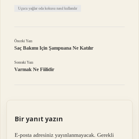
Uçucu yağlar oda kokusu nasıl kullanılır
Önceki Yazı
Saç Bakımı Için Şampuana Ne Katılır
Sonraki Yazı
Varmak Ne Fiilidir
Bir yanıt yazın
E-posta adresiniz yayınlanmayacak.
Gerekli