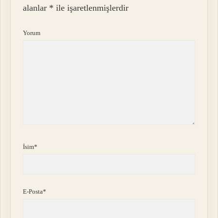
alanlar
*
ile işaretlenmişlerdir
Yorum
İsim*
E-Posta*