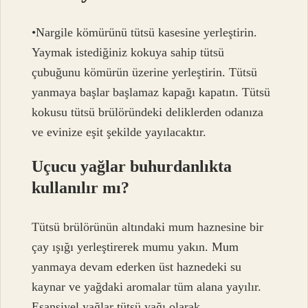
•Nargile kömürünü tütsü kasesine yerleştirin.
Yaymak istediğiniz kokuya sahip tütsü
çubuğunu kömürün üzerine yerleştirin. Tütsü
yanmaya başlar başlamaz kapağı kapatın. Tütsü
kokusu tütsü brülöründeki deliklerden odanıza
ve evinize eşit şekilde yayılacaktır.
Uçucu yağlar buhurdanlıkta
kullanılır mı?
Tütsü brülörünün altındaki mum haznesine bir
çay ışığı yerleştirerek mumu yakın. Mum
yanmaya devam ederken üst haznedeki su
kaynar ve yağdaki aromalar tüm alana yayılır.
Esansiyel yağlar tütsü yağı olarak