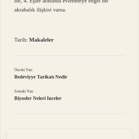
ise, 4. Eşler arasında evlenmeye engel bir
akrabalık ilişkisi varsa.
Tarih:
Makaleler
Önceki Yazı
Bedeviyye Tarikatı Nedir
Sonraki Yazı
Biyosfer Neleri Inceler