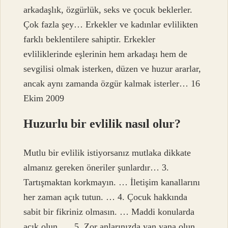
arkadaşlık, özgürlük, seks ve çocuk beklerler.
Çok fazla şey… Erkekler ve kadınlar evlilikten
farklı beklentilere sahiptir. Erkekler
evliliklerinde eşlerinin hem arkadaşı hem de
sevgilisi olmak isterken, düzen ve huzur ararlar,
ancak aynı zamanda özgür kalmak isterler… 16
Ekim 2009
Huzurlu bir evlilik nasıl olur?
Mutlu bir evlilik istiyorsanız mutlaka dikkate
almanız gereken öneriler şunlardır… 3.
Tartışmaktan korkmayın. … İletişim kanallarını
her zaman açık tutun. … 4. Çocuk hakkında
sabit bir fikriniz olmasın. … Maddi konularda
açık olun. … 5. Zor anlarınızda yan yana olun.