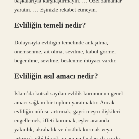
başkalarıyla karşılaştırmayın. … Özel zamanlar
yaratın. … Eşinizle rekabet etmeyin.
Evliliğin temeli nedir?
Dolayısıyla evliliğin temelinde anlaşılma,
önemsenme, ait olma, sevilme, kabul görme,
beğenilme, sevilme, beslenme ihtiyacı vardır.
Evliliğin asıl amacı nedir?
İslam’da kutsal sayılan evlilik kurumunun genel
amacı sağlam bir toplum yaratmaktır. Ancak
evliliğin nüfusu artırmak, gayri meşru ilişkileri
engellemek, iffeti korumak, eşler arasında
yakınlık, akrabalık ve dostluk kurmak veya
artırmak gibi birçok amacı ve faydası da vardır.