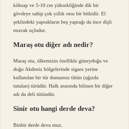
köksap ve 5-10 cm yüksekliğinde dik bir
gövdeye sahip çok yıllık otsu bir bitkidir. El
şeklindeki yaprakların beş yaprağı da ince dişli
mızrak uçludur.
Maraş otu diğer adı nedir?
Maraş otu, ülkemizin özellikle güneydoğu ve
doğu Akdeniz bölgelerinde sigara yerine
kullanılan bir tür dumansız tütün (ağızda
tutulan) türüdür. Halk arasında bilinen bir diğer
adı da deli tütündür.
Sinir otu hangi derde deva?
Binbir derde deva muz.