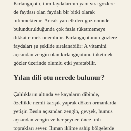
Kırlangıçotu, tüm faydalarının yanı sıra gözlere
de faydası olan faydalı bir bitki olarak
bilinmektedir. Ancak yan etkileri göz önünde
bulundurulduğunda çok fazla tüketmemeye
dikkat etmek önemlidir. Kırlangıçotunun gözlere
faydaları şu şekilde sıralanabilir: A vitamini
açısından zengin olan kırlangıçotunu tüketmek
gözler üzerinde olumlu etki yaratabilir.
Yılan dili otu nerede bulunur?
Çalılıkların altında ve kayaların dibinde,
özellikle nemli karışık yaprak döken ormanlarda
yetişir. Besin açısından zengin, gevşek, humus
açısından zengin ve her şeyden önce tınlı
toprakları sever. Ilıman iklime sahip bölgelerde