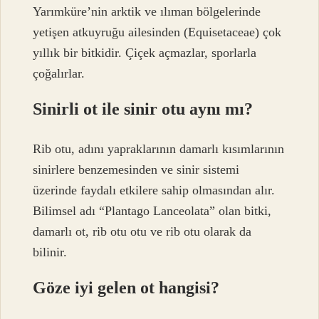
Yarımküre’nin arktik ve ılıman bölgelerinde
yetişen atkuyruğu ailesinden (Equisetaceae) çok
yıllık bir bitkidir. Çiçek açmazlar, sporlarla
çoğalırlar.
Sinirli ot ile sinir otu aynı mı?
Rib otu, adını yapraklarının damarlı kısımlarının
sinirlere benzemesinden ve sinir sistemi
üzerinde faydalı etkilere sahip olmasından alır.
Bilimsel adı “Plantago Lanceolata” olan bitki,
damarlı ot, rib otu otu ve rib otu olarak da
bilinir.
Göze iyi gelen ot hangisi?