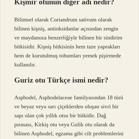
Kişmir otunun diğer adı nedir?
Bilimsel olarak Coriandrum sativum olarak
bilinen kişniş, antioksidanlar açısından zengin
ve maydanoza benzerliğiyle bilinen bir sindirim
bitkisidir. Kişniş bitkisinin hem taze yaprakları
hem de kurutulmuş tohumları yemek pişirmede
kullanılır.
Guriz otu Türkçe ismi nedir?
Asphodel, Asphodelaceae familyasından 18 türü
ve beyaz veya sarı çiçeklerden oluşan sivri bir
sapı olan çok yıllık otsu bir bitkidir. Dağ
pırasası, Kirkiş otu veya Gulik otu olarak da
bilinen Asphodel, egzama gibi cilt problemlerini