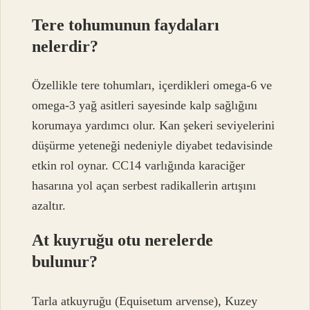
Tere tohumunun faydaları
nelerdir?
Özellikle tere tohumları, içerdikleri omega-6 ve
omega-3 yağ asitleri sayesinde kalp sağlığını
korumaya yardımcı olur. Kan şekeri seviyelerini
düşürme yeteneği nedeniyle diyabet tedavisinde
etkin rol oynar. CC14 varlığında karaciğer
hasarına yol açan serbest radikallerin artışını
azaltır.
At kuyruğu otu nerelerde
bulunur?
Tarla atkuyruğu (Equisetum arvense), Kuzey