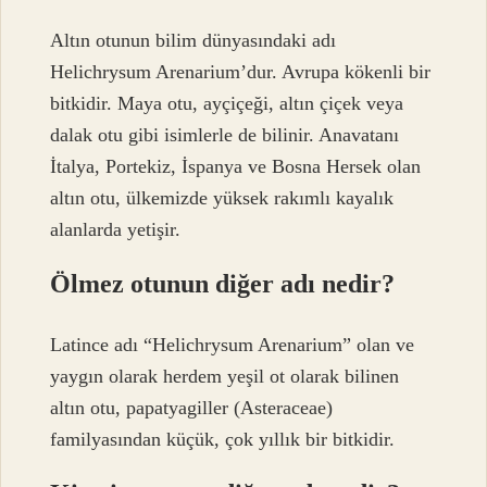
Altın otunun bilim dünyasındaki adı
Helichrysum Arenarium’dur. Avrupa kökenli bir
bitkidir. Maya otu, ayçiçeği, altın çiçek veya
dalak otu gibi isimlerle de bilinir. Anavatanı
İtalya, Portekiz, İspanya ve Bosna Hersek olan
altın otu, ülkemizde yüksek rakımlı kayalık
alanlarda yetişir.
Ölmez otunun diğer adı nedir?
Latince adı “Helichrysum Arenarium” olan ve
yaygın olarak herdem yeşil ot olarak bilinen
altın otu, papatyagiller (Asteraceae)
familyasından küçük, çok yıllık bir bitkidir.