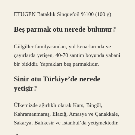
ETUGEN Bataklık Sinquefoil %100 (100 g)
Beş parmak otu nerede bulunur?
Gülgiller familyasından, yol kenarlarında ve
çayırlarda yetişen, 40-70 santim boyunda yabani
bir bitkidir. Yaprakları beş parmaklıdır.
Sinir otu Türkiye’de nerede
yetişir?
Ülkemizde ağırlıklı olarak Kars, Bingöl,
Kahramanmaraş, Elazığ, Amasya ve Çanakkale,
Sakarya, Balıkesir ve İstanbul’da yetişmektedir.