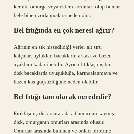
kemik, omurga veya eklem sorunları olup bunlar
bele binen zorlanmalara neden olur.
Bel fıtığında en çok neresi ağrır?
Ağrının en sık hissedildiği yerler alt sırt,
kalçalar, uyluklar, bacakların arkası ve bazen
ayaklara kadar inebilir. Ayrıca fıtıklaşmış bir
disk bacaklarda uyuşukluğa, karıncalanmaya ve
bazen kas güçsüzlüğüne neden olabilir.
Bel fıtığı tam olarak nerededir?
Fıtıklaşmış disk olarak da adlandırılan kaymış
disk, omurganın omurları arasında oluşur.
Omurlar arasında bulunan ve onları birbirine