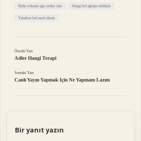
Belin solunda ağrı neden olur
Hangi bel ağrıları tehlikeli
Yatarken bel nasıl olmalı
Önceki Yazı
Adler Hangi Terapi
Sonraki Yazı
Canlı Yayın Yapmak Için Ne Yapmam Lazım
Bir yanıt yazın