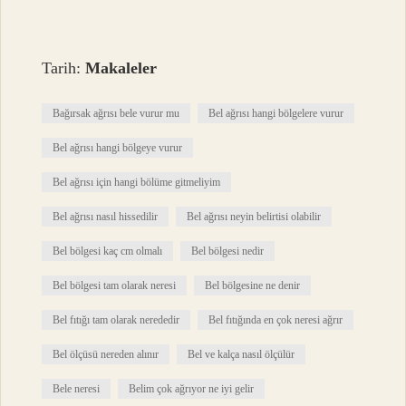
Tarih:
Makaleler
Bağırsak ağrısı bele vurur mu
Bel ağrısı hangi bölgelere vurur
Bel ağrısı hangi bölgeye vurur
Bel ağrısı için hangi bölüme gitmeliyim
Bel ağrısı nasıl hissedilir
Bel ağrısı neyin belirtisi olabilir
Bel bölgesi kaç cm olmalı
Bel bölgesi nedir
Bel bölgesi tam olarak neresi
Bel bölgesine ne denir
Bel fıtığı tam olarak nerededir
Bel fıtığında en çok neresi ağrır
Bel ölçüsü nereden alınır
Bel ve kalça nasıl ölçülür
Bele neresi
Belim çok ağrıyor ne iyi gelir