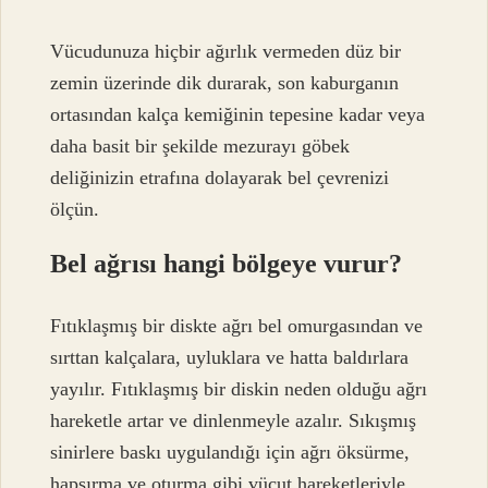
Vücudunuza hiçbir ağırlık vermeden düz bir
zemin üzerinde dik durarak, son kaburganın
ortasından kalça kemiğinin tepesine kadar veya
daha basit bir şekilde mezurayı göbek
deliğinizin etrafına dolayarak bel çevrenizi
ölçün.
Bel ağrısı hangi bölgeye vurur?
Fıtıklaşmış bir diskte ağrı bel omurgasından ve
sırttan kalçalara, uyluklara ve hatta baldırlara
yayılır. Fıtıklaşmış bir diskin neden olduğu ağrı
hareketle artar ve dinlenmeyle azalır. Sıkışmış
sinirlere baskı uygulandığı için ağrı öksürme,
hapşırma ve oturma gibi vücut hareketleriyle