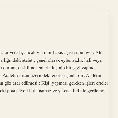
lar yeterli, ancak yeni bir bakış açısı sunmuyor. Alt
arlığındaki atalet , genel olarak eylemsizlik hali veya
 durum, çeşitli nedenlerle kişinin bir şeyi yapmak
Ataletin insan üzerindeki etkileri şunlardır: Ataletin
n göz ardı edilmesi : Kişi, yapması gereken işleri erteler
deki potansiyeli kullanamaz ve yeteneklerinde gerileme