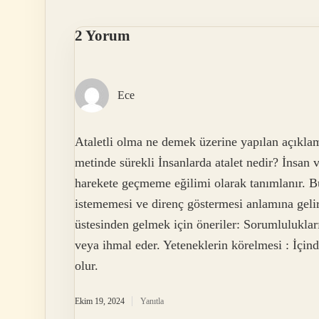
2 Yorum
Ece
Ataletli olma ne demek üzerine yapılan açıklama
metinde sürekli İnsanlarda atalet nedir? İnsan v
harekete geçmeme eğilimi olarak tanımlanır. Bu
istememesi ve direnç göstermesi anlamına gelir. 
üstesinden gelmek için öneriler: Sorumlulukları
veya ihmal eder. Yeteneklerin körelmesi : İçin
olur.
Ekim 19, 2024
Yanıtla