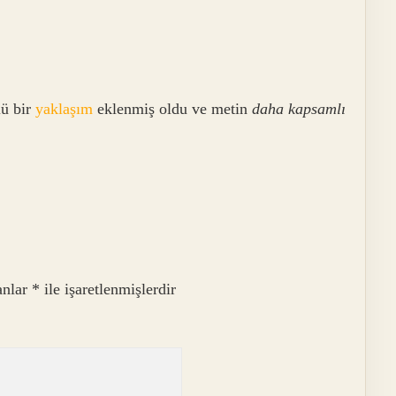
lü bir
yaklaşım
eklenmiş oldu ve metin
daha kapsamlı
anlar
*
ile işaretlenmişlerdir