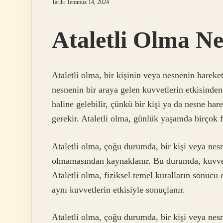
Tarih: Temmuz 14, 2024
Ataletli Olma N
Ataletli olma, bir kişinin veya nesnenin hareke
nesnenin bir araya gelen kuvvetlerin etkisinden
haline gelebilir, çünkü bir kişi ya da nesne ha
gerekir. Ataletli olma, günlük yaşamda birçok f
Ataletli olma, çoğu durumda, bir kişi veya nesn
olmamasından kaynaklanır. Bu durumda, kuvvetin
Ataletli olma, fiziksel temel kuralların sonucu 
aynı kuvvetlerin etkisiyle sonuçlanır.
Ataletli olma, çoğu durumda, bir kişi veya nes