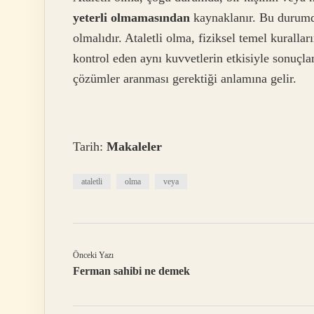
yeterli olmamasından
kaynaklanır. Bu durumda
olmalıdır. Ataletli olma, fiziksel temel kurallar
kontrol eden aynı kuvvetlerin etkisiyle sonuçl
çözümler aranması gerektiği anlamına gelir.
Tarih:
Makaleler
ataletli
olma
veya
Önceki Yazı
Ferman sahibi ne demek