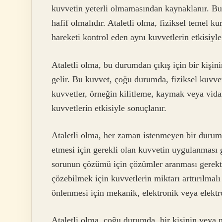
kuvvetin yeterli olmamasından kaynaklanır. Bu
hafif olmalıdır. Ataletli olma, fiziksel temel ku
hareketi kontrol eden aynı kuvvetlerin etkisiyle
Ataletli olma, bu durumdan çıkış için bir kişi
gelir. Bu kuvvet, çoğu durumda, fiziksel kuvve
kuvvetler, örneğin kilitleme, kaymak veya vidala
kuvvetlerin etkisiyle sonuçlanır.
Ataletli olma, her zaman istenmeyen bir durum
etmesi için gerekli olan kuvvetin uygulanması 
sorunun çözümü için çözümler aranması gerekti
çözebilmek için kuvvetlerin miktarı arttırılmalı
önlenmesi için mekanik, elektronik veya elektr
Ataletli olma, çoğu durumda, bir kişinin veya 