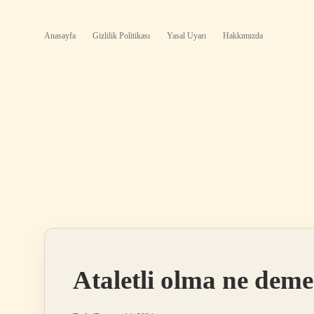
Anasayfa
Gizlilik Politikası
Yasal Uyarı
Hakkımızda
Ataletli olma ne dem