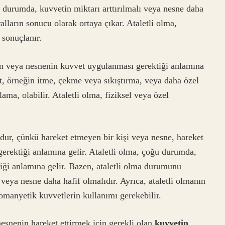
 durumda, kuvvetin miktarı arttırılmalı veya nesne daha
ralların sonucu olarak ortaya çıkar. Ataletli olma,
 sonuçlanır.
nin veya nesnenin kuvvet uygulanması gerektiği anlamına
t, örneğin itme, çekme veya sıkıştırma, veya daha özel
ma, olabilir. Ataletli olma, fiziksel veya özel
dur, çünkü hareket etmeyen bir kişi veya nesne, hareket
gerektiği anlamına gelir. Ataletli olma, çoğu durumda,
ği anlamına gelir. Bazen, ataletli olma durumunu
 veya nesne daha hafif olmalıdır. Ayrıca, ataletli olmanın
omanyetik kuvvetlerin kullanımı gerekebilir.
nesnenin hareket ettirmek için gerekli olan
kuvvetin