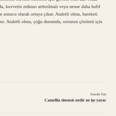
, kuvvetin miktarı arttırılmalı veya nesne daha hafif
ın sonucu olarak ortaya çıkar. Ataletli olma, hareketi
anır. Ataletli olma, çoğu durumda, sorunun çözümü için
Sonraki Yazı
Camellia sinensis nedir ne işe yarar