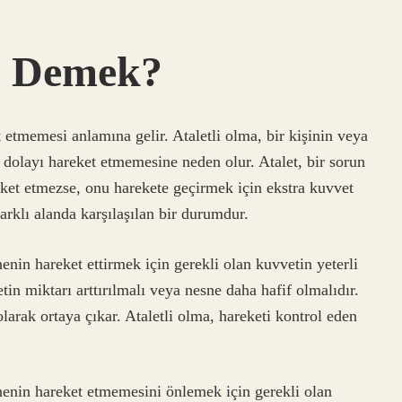
e Demek?
t etmemesi anlamına gelir. Ataletli olma, bir kişinin veya
 dolayı hareket etmemesine neden olur. Atalet, bir sorun
reket etmezse, onu harekete geçirmek için ekstra kuvvet
arklı alanda karşılaşılan bir durumdur.
enin hareket ettirmek için gerekli olan kuvvetin yeterli
 miktarı arttırılmalı veya nesne daha hafif olmalıdır.
olarak ortaya çıkar. Ataletli olma, hareketi kontrol eden
nenin hareket etmemesini önlemek için gerekli olan