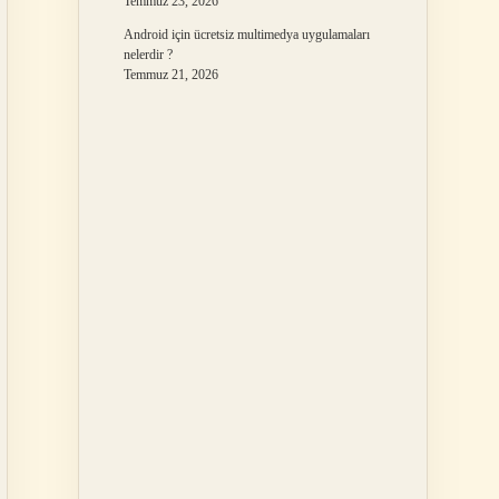
Temmuz 23, 2026
Android için ücretsiz multimedya uygulamaları
nelerdir ?
Temmuz 21, 2026