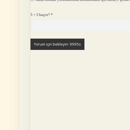
5 + 3 kaçtır?
*