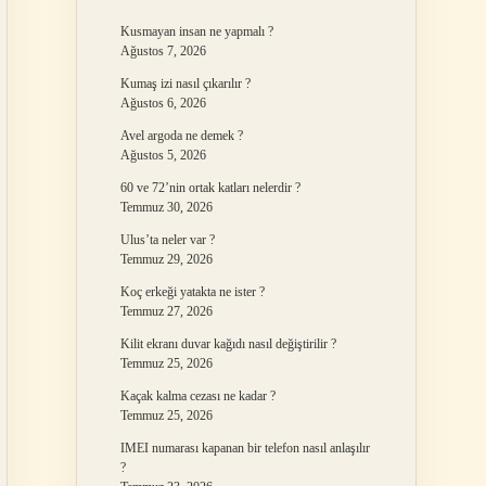
Kusmayan insan ne yapmalı ?
Ağustos 7, 2026
Kumaş izi nasıl çıkarılır ?
Ağustos 6, 2026
Avel argoda ne demek ?
Ağustos 5, 2026
60 ve 72’nin ortak katları nelerdir ?
Temmuz 30, 2026
Ulus’ta neler var ?
Temmuz 29, 2026
Koç erkeği yatakta ne ister ?
Temmuz 27, 2026
Kilit ekranı duvar kağıdı nasıl değiştirilir ?
Temmuz 25, 2026
Kaçak kalma cezası ne kadar ?
Temmuz 25, 2026
IMEI numarası kapanan bir telefon nasıl anlaşılır
?